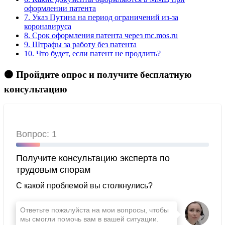
оформлении патента
7.
Указ Путина на период ограничений из-за
коронавируса
8.
Срок оформления патента через mc.mos.ru
9.
Штрафы за работу без патента
10.
Что будет, если патент не продлить?
🟠 Пройдите опрос и получите бесплатную
консультацию