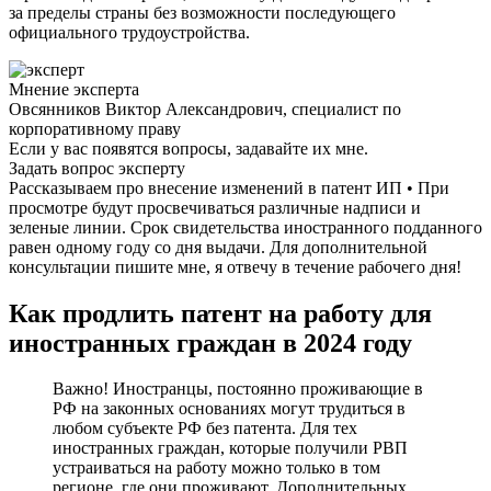
за пределы страны без возможности последующего
официального трудоустройства.
Мнение эксперта
Овсянников Виктор Александрович, специалист по
корпоративному праву
Если у вас появятся вопросы, задавайте их мне.
Задать вопрос эксперту
Рассказываем про внесение изменений в патент ИП • При
просмотре будут просвечиваться различные надписи и
зеленые линии. Срок свидетельства иностранного подданного
равен одному году со дня выдачи. Для дополнительной
консультации пишите мне, я отвечу в течение рабочего дня!
Как продлить патент на работу для
иностранных граждан в 2024 году
Важно! Иностранцы, постоянно проживающие в
РФ на законных основаниях могут трудиться в
любом субъекте РФ без патента. Для тех
иностранных граждан, которые получили РВП
устраиваться на работу можно только в том
регионе, где они проживают. Дополнительных