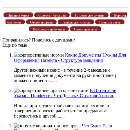
Правила банка
Советует налогова
Готовим документы
Порядок
получения
Отстоять права
Тарифы для счетов
Правила учета
Необходимые бумаги
Сроки действия
Понравилось? Поделись с друзьями:
Еще по теме
Какие Документы Нужны Для
Оформления Патента • Структура заявления
Другой важный нюанс - в течение 2-х месяцев с
момента получения документа на руки иностранец
должен принести ......
В Патенте не
Указана Профессия Что Делать • Страховой полис
Иногда при трудоустройстве в одном регионе и
завершении проекта работодатели предлагают
перевестись в другой.......
Что Будет Если