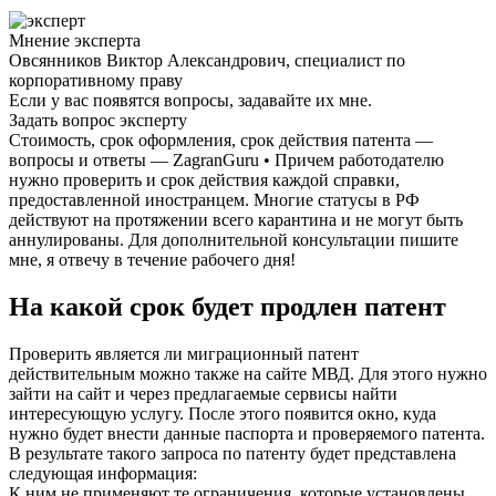
Мнение эксперта
Овсянников Виктор Александрович, специалист по
корпоративному праву
Если у вас появятся вопросы, задавайте их мне.
Задать вопрос эксперту
Стоимость, срок оформления, срок действия патента —
вопросы и ответы — ZagranGuru • Причем работодателю
нужно проверить и срок действия каждой справки,
предоставленной иностранцем. Многие статусы в РФ
действуют на протяжении всего карантина и не могут быть
аннулированы. Для дополнительной консультации пишите
мне, я отвечу в течение рабочего дня!
На какой срок будет продлен патент
Проверить является ли миграционный патент
действительным можно также на сайте МВД. Для этого нужно
зайти на сайт и через предлагаемые сервисы найти
интересующую услугу. После этого появится окно, куда
нужно будет внести данные паспорта и проверяемого патента.
В результате такого запроса по патенту будет представлена
следующая информация:
К ним не применяют те ограничения, которые установлены