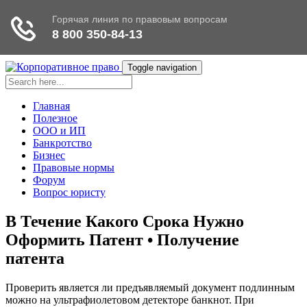
Toggle navigation
Главная
Полезное
ООО и ИП
Банкротство
Бизнес
Правовые нормы
Форум
Вопрос юристу
В Течение Какого Срока Нужно
Оформить Патент • Получение
патента
Проверить является ли предъявляемый документ подлинным
можно на ультрафиолетовом детекторе банкнот. При