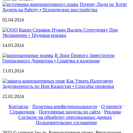
Почему Люди не Хотят
Ходить на Работу • Психические расстройства
02.04.2024
Какие Справки Нужно Выдать Сотруднику При
Увольнении • Трудовая книжка
14.03.2024
В Лице Первого Заместителя
Генерального Директора • Сишечка в каденции
13.03.2024
Как Узнать Налоговую
Задолженность по Инн Казахстан • Способы проверки
22.02.2024
Контакты
·
Политика конфиденциальности
·
О проекте
·
Справочник
·
Популярные разделы по сайта
·
Реклама
·
Согласие на обработку персональных данных
·
Пользовательское соглашение
2023 © corporat-law.ru. Корпоративное право. Регистрация