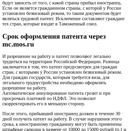
будут зависеть от того, с какой страны прибыл иностранец.
Если он является гражданином страны, с которой у России
установлен безвизовый режим, то таким документом будет
являться трудовой патент. Исключение составляют граждане
тех стран, которые входят в Таможенный союз.
Срок оформления патента через
mc.mos.ru
И разрешение на работу и патент позволяют легально
трудиться на территории Российской Федерации. Разница
заключается в том, что патент предусмотрен для граждан
стран, с которыми у России установлен безвизовый режим.
Для граждан государств, которым требуется виза, для
легального трудоустройства необходимо оформлять
разрешение на работу.
Автоматическое аннулирование патента грозит и при
просрочках платежей по НДФЛ. Это позволит
скорректировать его в меньшую сторону.
После этого, прибывший иностранец должен в течение 30
дней получить патент на работу. В случае нарушения этого
срока, к иностранному гражданину могут быть применены
штрафные санкции в размере от 10000 до 15000 рублей (п.1 и