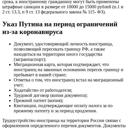
срока, к иностранному гражданину могут быть применены
штрафные санкции в размере от 10000 до 15000 рублей (п.1 и
2 ст. 13.3, п 9 ст. 13 федерального закона № 115- ФЗ).
Указ Путина на период ограничений
из-за коронавируса
Документ, удостоверяющий личность иностранца,
позволяющий пересекать границу РФ, а также
находиться на территории иного государства
(загранпаспорт);
Миграционная карта, которая подтверждает, что
иностранец на законных основаниях пересек границу и
пребывает в нашей стране;
Отметка о том, что иностранец встал на миграционный
учет;
Ходатайство от работодателя;
Трудовой договор (копия документа);
Прежний патент (копия);
Квитанции, подтверждающие оплату налога за по
прежнему патенту и за период продления.
Трудоустройство иностранца на территории России связан с
оформлением определенного перечня документов. Документы