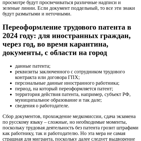
просмотре будут просвечиваться различные надписи и
зеленые линии. Если документ поддельный, то все эти знаки
будут размытыми и неточными.
Переоформление трудового патента в
2024 году: для иностранных граждан,
через год, во время карантина,
документы, с области на город
данные патента;
реквизиты заключенного с сотрудником трудового
контракта или договора ГПХ;
персональные данные иностранного работника;
период, на который переоформляется патент;
территория действия патента, например, субъект РФ,
муниципальное образование и так дале;
сведения о работодателе.
Сбор документов, прохождение медкомиссии, сдача экзамена
по русскому языку – сложные, но необходимые моменты,
поскольку трудовая деятельность без патента грозит штрафами
как работнику, так и работодателю. Но эта мера не самая
страшная для мигранта, поскольку далее следует выдворение