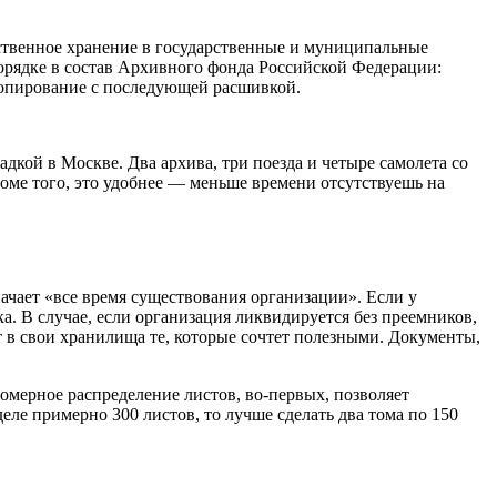
рственное хранение в государственные и муниципальные
рядке в состав Архивного фонда Российской Федерации:
 копирование с последующей расшивкой.
адкой в Москве. Два архива, три поезда и четыре самолета со
роме того, это удобнее — меньше времени отсутствуешь на
ачает «все время существования организации». Если у
. В случае, если организация ликвидируется без преемников,
т в свои хранилища те, которые сочтет полезными. Документы,
омерное распределение листов, во-­первых, позволяет
еле примерно 300 листов, то лучше сделать два тома по 150