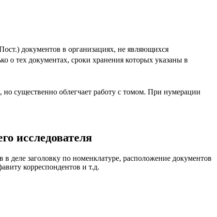
(Пост.) документов в организациях, не являющихся
ко о тех документах, сроки хранения которых указаны в
, но существенно облегчает работу с томом. При нумерации
го исследователя
в в деле заголовку по номенклатуре, расположение документов
авиту корреспондентов и т.д.