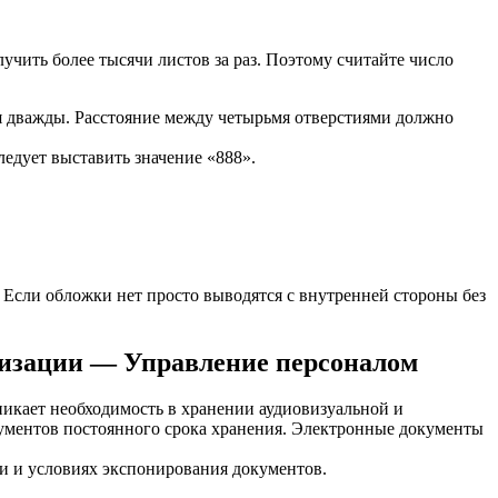
ить более тысячи листов за раз. Поэтому считайте число
ся дважды. Расстояние между четырьмя отверстиями должно
едует выставить значение «888».
 Если обложки нет просто выводятся с внутренней стороны без
анизации — Управление персоналом
никает необходимость в хранении аудиовизуальной и
кументов постоянного срока хранения. Электронные документы
ки и условиях экспонирования документов.