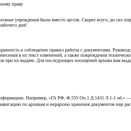
вному праву
зные учреждения были вместо загсов. Скорее всего, до сих пор
рабочего дня!
сохранность и соблюдение правил работы с документами. Руковод
есения в их текст изменений, а также повреждения техническо
 при их выдаче. Для последующих посещений архива вам выдаду
информацию. Например, «ГА РФ. Ф.555 Оп.1 Д.1431 Л.1-1 об.» 
о навигацию по архивам и иерархию хранения документов еще ра