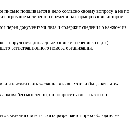
е письмо подшивается в дело согласно своему вопросу, а не по
тратит огромное количество времени на формирование истории
ся перед документами дела и содержит сведения о каждом из
ы, поручения, докладные записки, переписка и др.)
дящего регистрационного номера организации.
мьи и высказывать желание, что вы хотели бы узнать что-
архива бессмысленно, но попросить сделать это по
го сведения статей с сайта разрешается правообладателем