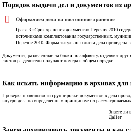
Порядок выдачи дел и документов из ар
Оформляем дела на постоянное хранение
Графа 3 «Срок хранения документа» Перечня 2010 содерж
источниками комплектования государственных, муниципал
Перечне 2010. Форма титульного листа дела приведена 
Документы, разделенные на блоки по алфавиту, отделяют друг 
листов разделители получают номера в общем порядке.
Как искать информацию в архивах для 
Проверка правильности группировки документов в дела проводи
внутри дела по определенным принципам: по рассматриваемым 
Знаете ли 
Да
Нет
Зачем архивировать документы и как сд