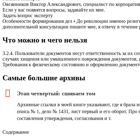
Овсянников Виктор Александрович, специалист по корпорати
Если у вас появятся вопросы, задавайте их мне.
Задать вопрос эксперту
Особенности формирования дел • До революции именно религио
дополнительной консультации пишите мне, я отвечу в течение 
Что можно и чего нельзя
3.2.4. Пользователи документов несут ответственность за их 
случаях хищения или умышленного повреждения документов, вн
Требования к физическому состоянию и оформлению документов
Самые большие архивы
Этап четвертый: сшиваем том
Архивные ссылки в моей книге указывают, где я брала 
опись № 1, дело № 1431, лист первый и его оборот. Пр
составления утверждения, согласования и т.
Содержание