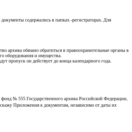
 документы содержались в папках -регистраторах. Для
ство архива обязано обратиться в правоохранительные органы в
го оборудования и имущества.
т пропуск он действует до конца календарного года.
— фонд № 555 Государственного архива Российской Федерации,
сскажу Приложения к документам, независимо от даты их