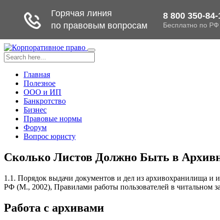
Toggle
navigation
Главная
Полезное
ООО и ИП
Банкротство
Бизнес
Правовые нормы
Форум
Вопрос юристу
Сколько Листов Должно Быть в Архивно
1.1. Порядок выдачи документов и дел из архивохранилища и и
РФ (М., 2002), Правилами работы пользователей в читальном 
Работа с архивами