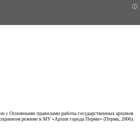
ствии с Основными правилами работы государственных архивов
б охранном режиме в МУ «Архив города Перми» (Пермь, 2006).