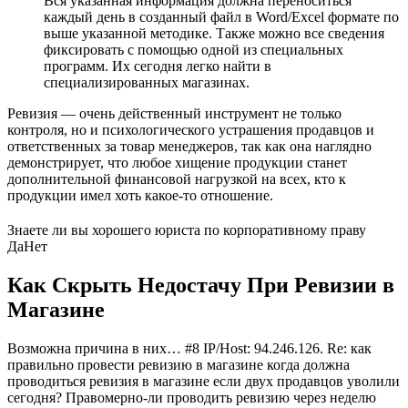
Вся указанная информация должна переноситься
каждый день в созданный файл в Word/Excel формате по
выше указанной методике. Также можно все сведения
фиксировать с помощью одной из специальных
программ. Их сегодня легко найти в
специализированных магазинах.
Ревизия — очень действенный инструмент не только
контроля, но и психологического устрашения продавцов и
ответственных за товар менеджеров, так как она наглядно
демонстрирует, что любое хищение продукции станет
дополнительной финансовой нагрузкой на всех, кто к
продукции имел хоть какое-то отношение.
Знаете ли вы хорошего юриста по корпоративному праву
Да
Нет
Как Скрыть Недостачу При Ревизии в
Магазине
Возможна причина в них… #8 IP/Host: 94.246.126. Re: как
правильно провести ревизию в магазине когда должна
проводиться ревизия в магазине если двух продавцов уволили
сегодня? Правомерно-ли проводить ревизию через неделю