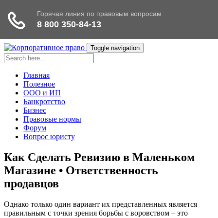
Toggle navigation
Главная
Полезное
ООО и ИП
Банкротство
Бизнес
Правовые нормы
Форум
Вопрос юристу
Как Сделать Ревизию в Маленьком
Магазине • Ответственность
продавцов
Однако только один вариант их представленных является
правильным с точки зрения борьбы с воровством – это