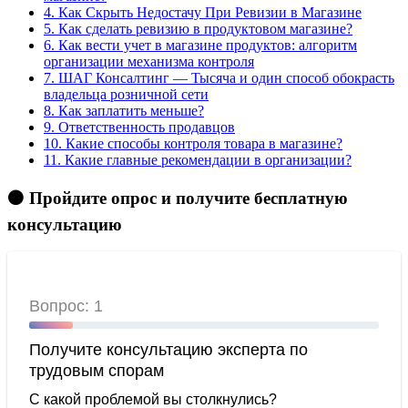
4.
Как Скрыть Недостачу При Ревизии в Магазине
5.
Как сделать ревизию в продуктовом магазине?
6.
Как вести учет в магазине продуктов: алгоритм
организации механизма контроля
7.
ШАГ Консалтинг — Тысяча и один способ обокрасть
владельца розничной сети
8.
Как заплатить меньше?
9.
Ответственность продавцов
10.
Какие способы контроля товара в магазине?
11.
Какие главные рекомендации в организации?
🟠 Пройдите опрос и получите бесплатную
консультацию