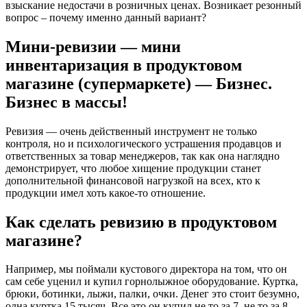
взыскание недостачи в розничных ценах. Возникает резонный
вопрос – почему именно данный вариант?
Мини-ревизии — мини
инвентаризация в продуктовом
магазине (супермаркете) — Бизнес.
Бизнес в массы!
Ревизия — очень действенный инструмент не только
контроля, но и психологического устрашения продавцов и
ответственных за товар менеджеров, так как она наглядно
демонстрирует, что любое хищение продукции станет
дополнительной финансовой нагрузкой на всех, кто к
продукции имел хоть какое-то отношение.
Как сделать ревизию в продуктовом
магазине?
Например, мы поймали кустового директора на том, что он
сам себе уценил и купил горнолыжное оборудование. Куртка,
брюки, ботинки, лыжи, палки, очки. Денег это стоит безумно,
одна куртка 15 тысяч. Все это он купил не то за 7, не то за 8