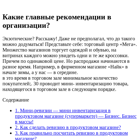
Какие главные рекомендации в
организации?
Экзотические? Расскажу! Даже не предполагал, что до такого
можно додуматься! Представьте себе: торговый центр «Мега».
Множество магазинов торгует одеждой и обувью, на
витринах каждого можно увидеть одни и те же кроссовки.
Причем по одинаковой цене. Но распродажи начинаются в
разное время. Например, в фирменном магазине «Найк» в
начале зимы, а у нас — в середине.
в это время в торговом зале минимальное количество
покупателей;. 30 проводит мини- инвентаризацию товара,
находящегося в торговом зале в следующем порядке.
Содержание
1.
Мини-ревизии — мини инвентаризация в
продуктовом магазине (супермаркете) — Бизнес. Бизнес
в массы!
2.
Как сделать ревизию в продуктовом магазине?
3.
Как правильно посчитать ревизию в продуктовом
магазине?