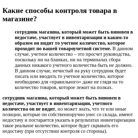
Какие способы контроля товара в
магазине?
сотрудник магазина, который может быть виновен в
недостаче, участвует в инвентаризации и каким-то
образом он видит то учетное количество, которое
проходит по вашей товароучетной системе.
В данном
случае, учетное количество – это просчет руководства,
поскольку ни на бланках, ни на терминалах сбора
данных никакого учетного количества быть не должно.
В данном случае, нечистый на руку сотрудник будет
писать или вводить то учетное количество, которое
необходимо для «правильного» даже не глядя на то
количество товаров, которое лежит на полках.
сотрудник магазина, который может быть виновен в
недостаче, участвует в инвентаризации, учетного
количества он не видит
, но может знать, что те или иные
позиции, которые он собственноручно унес со склада, имеют
недостачу и постарается указать в результатах инвентаризации
такое реальное количество, которое будет скрывать его
недостачу (при отсутствии контроля со стороны).