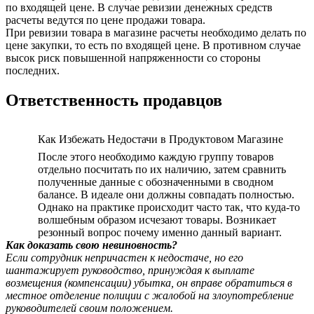
по входящей цене. В случае ревизии денежных средств
расчеты ведутся по цене продажи товара.
При ревизии товара в магазине расчеты необходимо делать по
цене закупки, то есть по входящей цене. В противном случае
высок риск повышенной напряженности со стороны
последних.
Ответственность продавцов
Как Избежать Недостачи в Продуктовом Магазине
После этого необходимо каждую группу товаров
отдельно посчитать по их наличию, затем сравнить
полученные данные с обозначенными в сводном
балансе. В идеале они должны совпадать полностью.
Однако на практике происходит часто так, что куда-то
волшебным образом исчезают товары. Возникает
резонный вопрос почему именно данный вариант.
Как доказать свою невиновность?
Если сотрудник непричастен к недостаче, но его
шантажирует руководство, принуждая к выплате
возмещения (компенсации) убытка, он вправе обратиться в
местное отделение полиции с жалобой на злоупотребление
руководителей своим положением.