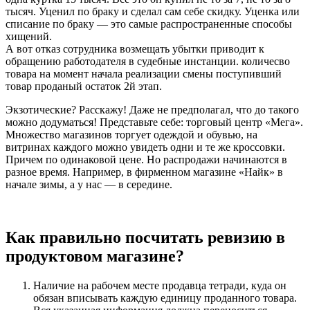
тысяч. Уценил по браку и сделал сам себе скидку. Уценка или
списание по браку — это самые распространенные способы
хищений.
А вот отказ сотрудника возмещать убытки приводит к
обращению работодателя в судебные инстанции. количесво
товара на момент начала реализации смены поступивший
товар проданый остаток 2й этап.
Экзотические? Расскажу! Даже не предполагал, что до такого
можно додуматься! Представьте себе: торговый центр «Мега».
Множество магазинов торгует одеждой и обувью, на
витринах каждого можно увидеть одни и те же кроссовки.
Причем по одинаковой цене. Но распродажи начинаются в
разное время. Например, в фирменном магазине «Найк» в
начале зимы, а у нас — в середине.
Как правильно посчитать ревизию в
продуктовом магазине?
Наличие на рабочем месте продавца тетради, куда он
обязан вписывать каждую единицу проданного товара.