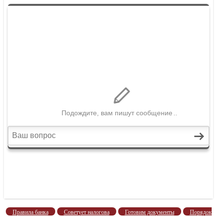
Правила банка
Советует налогова
Готовим документы
Порядок