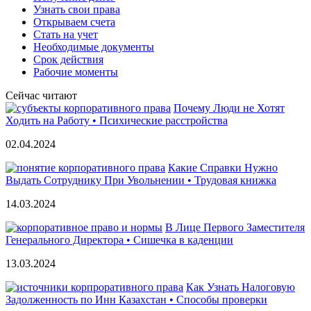
Узнать свои права
Открываем счета
Стать на учет
Необходимые документы
Срок действия
Рабочие моменты
Сейчас читают
Почему Люди не Хотят
Ходить на Работу • Психические расстройства
02.04.2024
Какие Справки Нужно
Выдать Сотруднику При Увольнении • Трудовая книжка
14.03.2024
В Лице Первого Заместителя
Генерального Директора • Сишечка в каденции
13.03.2024
Как Узнать Налоговую
Задолженность по Инн Казахстан • Способы проверки