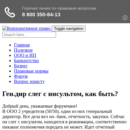
Toggle navigation
Главная
Полезное
ООО и ИП
Банкротство
Бизнес
Правовые нормы
Форум
Вопрос юристу
Ген.дир слег с инсультом, как быть?
Добрый день, уважаемые форумчане!
В ООО 2 учредителя (50/50), один из них генеральный
директор. Все дела вел он- банк, отчетность, закупки. Сейчас
он слег с инсультом, находится в реанимации, соответственно
никакие полномочия передать не может. Идет отчетный