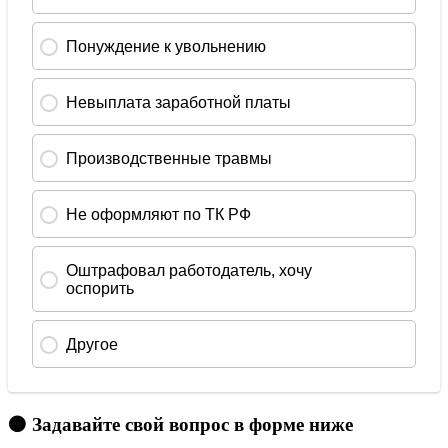
🟠 Задавайте свой вопрос в форме ниже