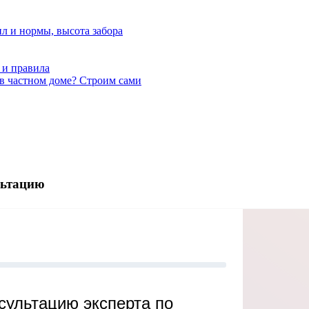
ил и нормы, высота забора
 и правила
в частном доме? Строим сами
льтацию