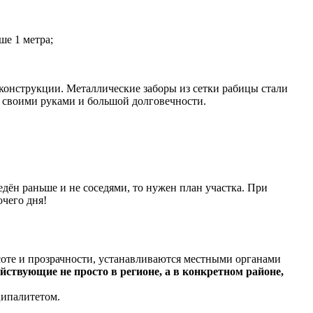
ше 1 метра;
конструкции. Металлические заборы из сетки рабицы стали
 своими руками и большой долговечности.
едён раньше и не соседями, то нужен план участка. При
очего дня!
высоте и прозрачности, устанавливаются местными органами
ствующие не просто в регионе, а в конкретном районе,
ципалитетом.