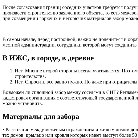
После согласования границ соседних участков требуется получ
произвести строительство заявленного объекта, то есть меже
при совмещении горючих и негорючих материалов забор можно 
В самом начале, перед постройкой, важно не полениться и об
местной администрации, сотрудники которой могут соединить 
В ИЖС, в городе, в деревне
Нет. Мнение второй стороны всегда учитывается. Поэтому
строительства.
Нет. Спросить все равно нужно. Но даже при отрицательн
Возможен ли сплошной забор между соседями в СНТ? Регламент 
кадастровая организация с соответствующей государственной л
можно установить.
Материалы для забора
• Расстояние между межевым ограждением и жилым домом должно
тех домов, крыльцо или кровля которых имеет выступ более 50 