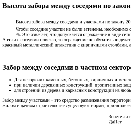
Высота забора между соседями по закон
Высота забора между соседями и участками по закону 20
Чтобы соседние участки не были затенены, необходимо 
%. Это означает, что допускается ограждение в виде се
А если с соседями повезло, то ограждение не обязательно дел
красивый металлический штакетник с кирпичными столбами, а е
Забор между соседями в частном секто
Для негорючих каменных, бетонных, кирпичных и метал
при наличии деревянных конструкций, пропитанных защ
для строений из дерева и каркасных конструкций из люб
Забор между участками – это средство размежевания территори
жилом и дачном строительстве существуют нормы, принятые ещ
Знаете ли 
Да
Нет