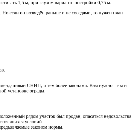
тигать 1,5 м, при глухом варианте постройки 0,75 м.
. Но если он возведён раньше и не соседями, то нужен план
ов.
комендациями СНИП, и тем более законами. Вам нужно – вы и
ной установке ограды.
положенный рядом участок был продан, опасаться недовольства
устоявшихся условий
 предъявляемые законом нормы.