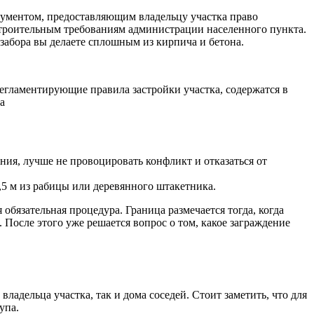
окументом, предоставляющим владельцу участка право
 строительным требованиям администрации населенного пункта.
забора вы делаете сплошным из кирпича и бетона.
регламентирующие правила застройки участка, содержатся в
а
ния, лучше не провоцировать конфликт и отказаться от
,5 м из рабицы или деревянного штакетника.
обязательная процедура. Граница размечается тогда, когда
После этого уже решается вопрос о том, какое заграждение
адельца участка, так и дома соседей. Стоит заметить, что для
упа.