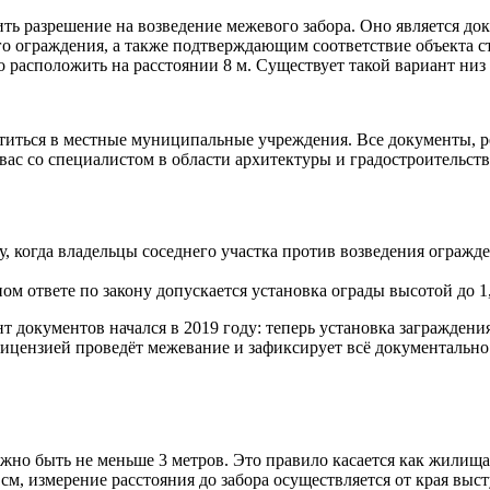
ить разрешение на возведение межевого забора. Оно является д
вого ограждения, а также подтверждающим соответствие объекта
расположить на расстоянии 8 м. Существует такой вариант низ 
ратиться в местные муниципальные учреждения. Все документы, 
вас со специалистом в области архитектуры и градостроительств
, когда владельцы соседнего участка против возведения огражде
ом ответе по закону допускается установка ограды высотой до 1
документов начался в 2019 году: теперь установка заграждения 
ицензией проведёт межевание и зафиксирует всё документально. 
 быть не меньше 3 метров. Это правило касается как жилища вл
см, измерение расстояния до забора осуществляется от края выст