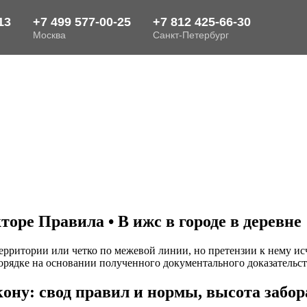
ре Правила • В ижс в городе в деревне
 территории или четко по межевой линии, но претензии к нему и
орядке на основании полученного документального доказательс
кону: свод правил и нормы, высота забор