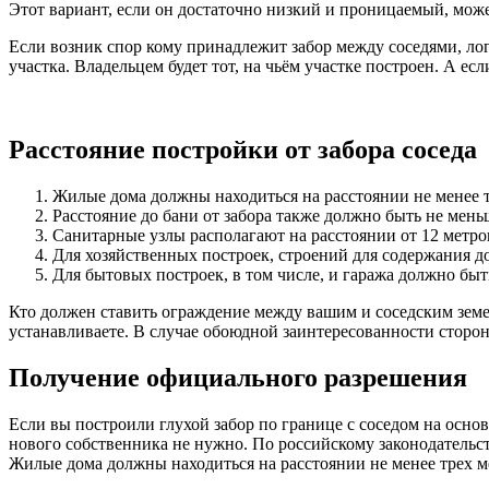
Этот вариант, если он достаточно низкий и проницаемый, может
Если возник спор кому принадлежит забор между соседями, логи
участка. Владельцем будет тот, на чьём участке построен. А ес
Расстояние постройки от забора соседа
Жилые дома должны находиться на расстоянии не менее т
Расстояние до бани от забора также должно быть не мень
Санитарные узлы располагают на расстоянии от 12 метро
Для хозяйственных построек, строений для содержания до
Для бытовых построек, в том числе, и гаража должно быт
Кто должен ставить ограждение между вашим и соседским земе
устанавливаете. В случае обоюдной заинтересованности сторо
Получение официального разрешения
Если вы построили глухой забор по границе с соседом на осно
нового собственника не нужно. По российскому законодательс
Жилые дома должны находиться на расстоянии не менее трех м