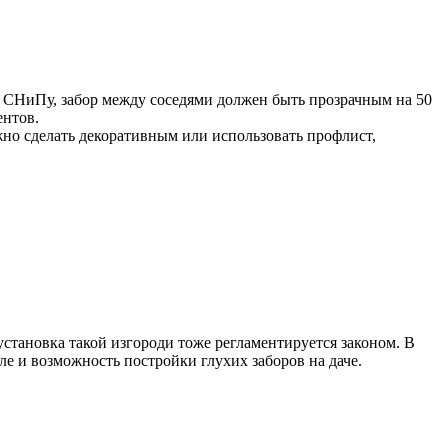
о СНиПу, забор между соседями должен быть прозрачным на 50
ентов.
жно сделать декоративным или использовать профлист,
установка такой изгороди тоже регламентируется законом. В
е и возможность постройки глухих заборов на даче.