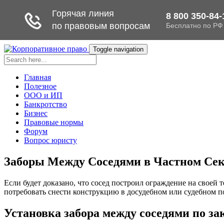
Toggle navigation
Главная
Полезное
ООО и ИП
Банкротство
Бизнес
Правовые нормы
Форум
Вопрос юристу
Заборы Между Соседями в Частном Секто
Если будет доказано, что сосед построил ограждение на своей
потребовать снести конструкцию в досудебном или судебном п
Установка забора между соседями по за