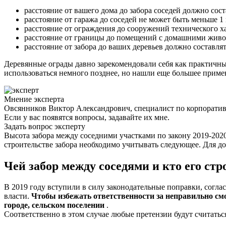
расстояние от вашего дома до забора соседей должно сост
расстояние от гаража до соседей не может быть меньше 1 
расстояние от ограждения до сооружений технического ха
расстояние от границы до помещений с домашними живот
расстояние от забора до ваших деревьев должно составлят
Деревянные ограды давно зарекомендовали себя как практичны
использоваться немного позднее, но нашли еще большее приме
Мнение эксперта
Овсянников Виктор Александрович, специалист по корпорати
Если у вас появятся вопросы, задавайте их мне.
Задать вопрос эксперту
Высота забора между соседними участками по закону 2019-2020 
строительстве забора необходимо учитывать следующее. Для до
Чей забор между соседями и кто его стр
В 2019 году вступили в силу законодательные поправки, соглас
власти.
Чтобы избежать ответственности за неправильно смо
городе, сельском поселении
.
Соответственно в этом случае любые претензии будут считать