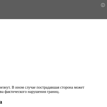
счезнут. В ином случае пострадавшая сторона может
тва фактического нарушения границ.
а