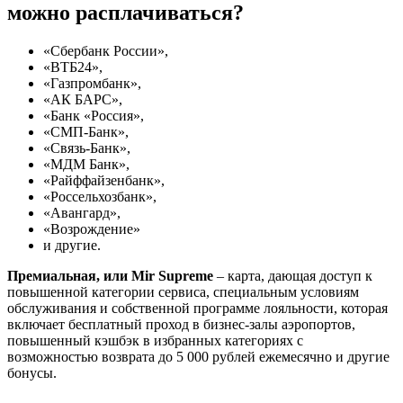
можно расплачиваться?
«Сбербанк России»,
«ВТБ24»,
«Газпромбанк»,
«АК БАРС»,
«Банк «Россия»,
«СМП-Банк»,
«Связь-Банк»,
«МДМ Банк»,
«Райффайзенбанк»,
«Россельхозбанк»,
«Авангард»,
«Возрождение»
и другие.
Премиальная, или Mir Supreme
– карта, дающая доступ к
повышенной категории сервиса, специальным условиям
обслуживания и собственной программе лояльности, которая
включает бесплатный проход в бизнес-залы аэропортов,
повышенный кэшбэк в избранных категориях с
возможностью возврата до 5 000 рублей ежемесячно и другие
бонусы.