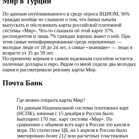
Мир в Турции
По данным опубликованного в среду опроса ВЦИОМ, 56%
граждан вообще не слышали о том, что банки начали
выпускать и обслуживать карты российской платежной
системы «Мир». Что-то слышали об этой карте 37%
респондентов и лишь 7% граждан хорошо знают о ней. При
этом самые неинформированные среди опрошенных —
молодые люди от 18 до 24 лет, а самые «знающие» — люди в
возрасте от 35 до 59 лет.
По-прежнему верным и самым надежным способом остается
наличные доллары и евро. Рядом со мной сидели два молодых
парня и рассматривали рекламу карты Мир.
Почта Банк
Где можно открыть карты Мир?
По данным Национальной системы платежных карт
(НСПК), начиная с 15 декабря в России было
выпущено 170 тыс. карт системы «Мир». По
сравнению с объемом всех карт в России это капля в
море. По статистике ЦБ, на 1 апреля в России было
эмитировано более 212 млн расчетных пластиковых