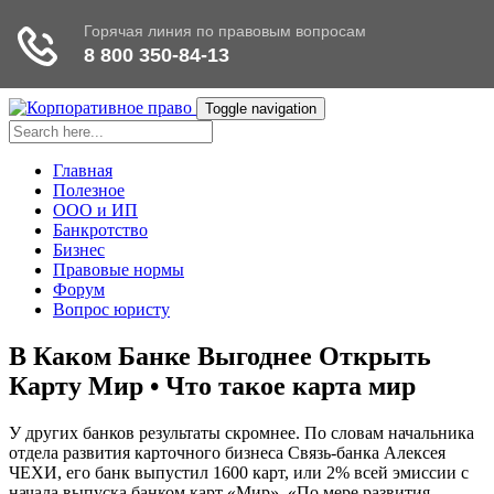
Toggle navigation
Главная
Полезное
ООО и ИП
Банкротство
Бизнес
Правовые нормы
Форум
Вопрос юристу
В Каком Банке Выгоднее Открыть
Карту Мир • Что такое карта мир
У других банков результаты скромнее. По словам начальника
отдела развития карточного бизнеса Связь-банка Алексея
ЧЕХИ, его банк выпустил 1600 карт, или 2% всей эмиссии с
начала выпуска банком карт «Мир». «По мере развития