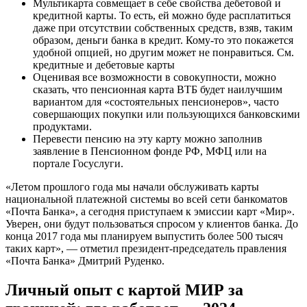
Мультикарта совмещает в себе свойства дебетовой и
кредитной карты. То есть, ей можно буде расплатиться
даже при отсутствии собственных средств, взяв, таким
образом, деньги банка в кредит. Кому-то это покажется
удобной опцией, но другим может не понравиться. См.
кредитные и дебетовые карты
Оценивая все возможности в совокупности, можно
сказать, что пенсионная карта ВТБ будет наилучшим
вариантом для «состоятельных пенсионеров», часто
совершающих покупки или пользующихся банковскими
продуктами.
Перевести пенсию на эту карту можно заполнив
заявление в Пенсионном фонде РФ, МФЦ или на
портале Госуслуги.
«Летом прошлого года мы начали обслуживать карты
национальной платежной системы во всей сети банкоматов
«Почта Банка», а сегодня приступаем к эмиссии карт «Мир».
Уверен, они будут пользоваться спросом у клиентов банка. До
конца 2017 года мы планируем выпустить более 500 тысяч
таких карт», — отметил президент-председатель правления
«Почта Банка» Дмитрий Руденко.
Личный опыт с картой МИР за