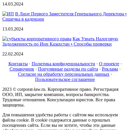
14.03.2024
В Лице Первого Заместителя Генерального Директора •
Сишечка в каденции
13.03.2024
Как Узнать Налоговую
Задолженность по Инн Казахстан • Способы проверки
22.02.2024
Контакты
·
Политика конфиденциальности
·
О проекте
·
Справочник
·
Популярные разделы по сайта
·
Реклама
·
Согласие на обработку персональных данных
·
Пользовательское соглашение
2023 © corporat-law.ru. Корпоративное право. Регистрация
ООО, ИП, закрытие компании, вопросы банкротства.
Трудовые отношения. Консультации юристов. Все права
защищены.
Для повышения удобства работы с сайтом мы используем
файлы cookie. В cookie содержатся данные о прошлых
посещениях сайта. Если вы не хотите, чтобы эти данные