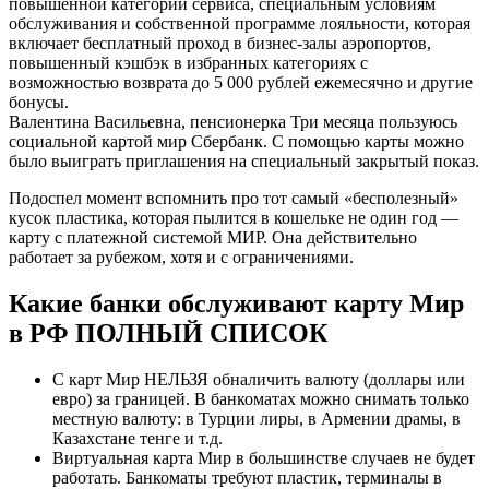
повышенной категории сервиса, специальным условиям
обслуживания и собственной программе лояльности, которая
включает бесплатный проход в бизнес-залы аэропортов,
повышенный кэшбэк в избранных категориях с
возможностью возврата до 5 000 рублей ежемесячно и другие
бонусы.
Валентина Васильевна, пенсионерка Три месяца пользуюсь
социальной картой мир Сбербанк. С помощью карты можно
было выиграть приглашения на специальный закрытый показ.
Подоспел момент вспомнить про тот самый «бесполезный»
кусок пластика, которая пылится в кошельке не один год —
карту с платежной системой МИР. Она действительно
работает за рубежом, хотя и с ограничениями.
Какие банки обслуживают карту Мир
в РФ ПОЛНЫЙ СПИСОК
С карт Мир НЕЛЬЗЯ обналичить валюту (доллары или
евро) за границей. В банкоматах можно снимать только
местную валюту: в Турции лиры, в Армении драмы, в
Казахстане тенге и т.д.
Виртуальная карта Мир в большинстве случаев не будет
работать. Банкоматы требуют пластик, терминалы в