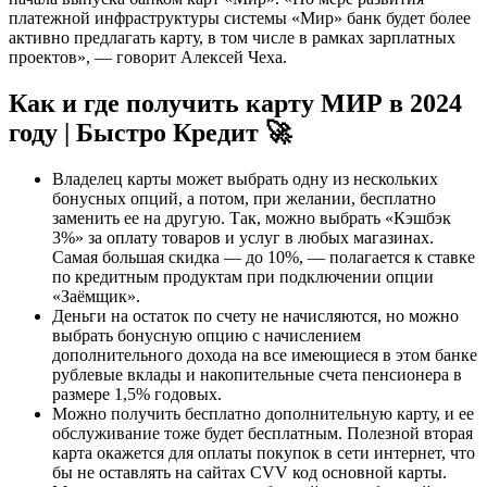
платежной инфраструктуры системы «Мир» банк будет более
активно предлагать карту, в том числе в рамках зарплатных
проектов», — говорит Алексей Чеха.
Как и где получить карту МИР в 2024
году | Быстро Кредит 🚀
Владелец карты может выбрать одну из нескольких
бонусных опций, а потом, при желании, бесплатно
заменить ее на другую. Так, можно выбрать «Кэшбэк
3%» за оплату товаров и услуг в любых магазинах.
Самая большая скидка — до 10%, — полагается к ставке
по кредитным продуктам при подключении опции
«Заёмщик».
Деньги на остаток по счету не начисляются, но можно
выбрать бонусную опцию с начислением
дополнительного дохода на все имеющиеся в этом банке
рублевые вклады и накопительные счета пенсионера в
размере 1,5% годовых.
Можно получить бесплатно дополнительную карту, и ее
обслуживание тоже будет бесплатным. Полезной вторая
карта окажется для оплаты покупок в сети интернет, что
бы не оставлять на сайтах CVV код основной карты.