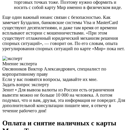
торговых точках тоже. Поэтому нужно оформить и
носить с собой карту Мир именно в физическом виде.
Еще один важный нюанс связан с безопасностью. Как
замечает Буздалин, банковские системы Visa и MasterCard
существуют десятилетиями, и даже там время от времени
всплывают истории с мошенничествами. «При этом
существует отлаженный юридический механизм решения
спорных ситуаций», — говорит он. По его словам, опыта
урегулирования спорных ситуаций по карте «Мир» пока нет.
Мнение эксперта
Овсянников Виктор Александрович, специалист по
корпоративному праву
Если у вас появятся вопросы, задавайте их мне.
Задать вопрос эксперту
Зенит • Для вывоза валюты из России есть ограничения
вывезти можно не больше 10 000 на человека. А потом
подумал, что и вам, друзья, эта информация не повредит. Для
дополнительной консультации пишите мне, я отвечу в
течение рабочего дня!
Оплата и снятие наличных с карты