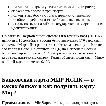
платить за товары и услуги лично или в интернете;
оплачивать проезд в транспорте;
получить заработную плату, пенсию, стипендию,
пособие на ребенка и иные бюджетные выплаты;
использовать ее на сайтах государственных органов для
идентификации.
По данным Национальной системы платежных карт (НСПК),
начиная с 15 декабря в России было выпущено 170 тыс. карт
системы «Мир». По сравнению с объемом всех карт в России
это капля в море. По статистике ЦБ, на 1 апреля в России
было эмитировано более 212 млн расчетных пластиковых
карт всех платежных систем. Таким образом, доля карт «Мир»
в общей массе — менее 0,1%.
Банковская карта МИР НСПК — в
каких банках и как получить карту
Мир?
Премиальная, или Mir Supreme
– карта, дающая доступ к