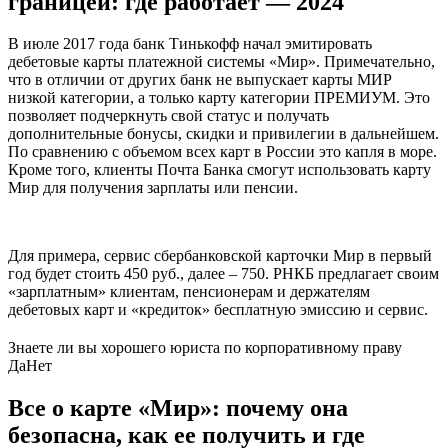
границей: где работает — 2024
В июле 2017 года банк Тинькофф начал эмитировать
дебетовые карты платежной системы «Мир». Примечательно,
что в отличии от других банк не выпускает карты МИР
низкой категории, а только карту категории ПРЕМИУМ. Это
позволяет подчеркнуть свой статус и получать
дополнительные бонусы, скидки и привилегии в дальнейшем.
По сравнению с объемом всех карт в России это капля в море.
Кроме того, клиенты Почта Банка смогут использовать карту
Мир для получения зарплаты или пенсии.
Для примера, сервис сбербанковской карточки Мир в первый
год будет стоить 450 руб., далее – 750. РНКБ предлагает своим
«зарплатным» клиентам, пенсионерам и держателям
дебетовых карт и «кредиток» бесплатную эмиссию и сервис.
Знаете ли вы хорошего юриста по корпоративному праву
Да
Нет
Все о карте «Мир»: почему она
безопасна, как ее получить и где