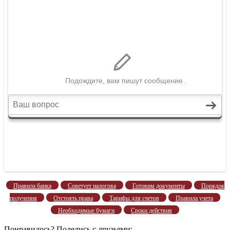
Правила банка
Советует налогова
Готовим документы
Порядок
получения
Отстоять права
Тарифы для счетов
Правила учета
Необходимые бумаги
Сроки действия
Понравилось? Поделись с друзьями: