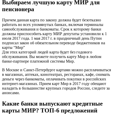
Выбираем лучшую карту МИР для
пенсионера
Причем данная карта по закону должна будет безотказно
работать во всех упомянутых банках, включая терминалы
самообслуживания и банкоматы. Срок к которому банки
должны приспособить карту МИР депутаты установили к 1
июля 2017 года. 1 мая 2017 г. в праздничный день Путин
подписал закон об обязательном переводе бюджетников на
карты “Мир”
Для этих категорий людей карта будет без годового
обслуживания. Вы можете получить карту Мир в любом
банке-партнере платежной системы Мир.
В Москве и Санкт-Петербурге картами можно расплачиваться
в магазинах, аптеках, кинотеатрах, ресторанах, кафе, снимать
деньги через банкоматы, оплачивать покупки в российских
интернет-магазинах. Прием карт Мир в 2017 году обещают
наладить в большинстве крупных городов России, следите за
анонсами.
Какие банки выпускают кредитные
карты МИР? ТОП-6 предложений