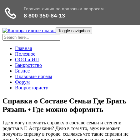
Toggle navigation
Главная
Полезное
ООО и ИП
Банкротство
Бизнес
Правовые нормы
Форум
Вопрос юристу
Справка о Составе Семьи Где Брать
Рязань • Где можно оформить
Где я могу получить справку о составе семьи и степени
родства в Г. Астрахани? Дело в том что, муж не может
получить справку в городе, ссылаясь что такие справки не
дают. У меня прописка сельская и такие справки в селе