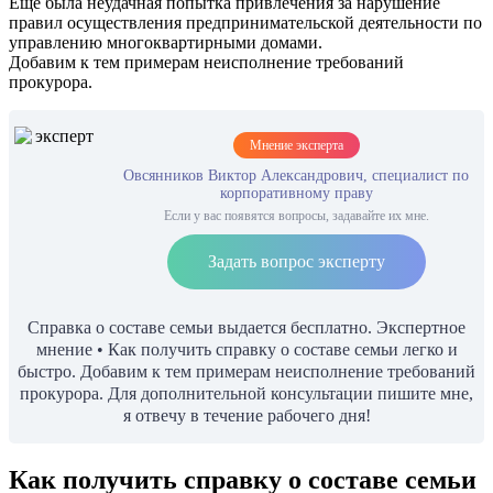
Еще была неудачная попытка привлечения за нарушение
правил осуществления предпринимательской деятельности по
управлению многоквартирными домами.
Добавим к тем примерам неисполнение требований
прокурора.
Мнение эксперта
Овсянников Виктор Александрович, специалист по
корпоративному праву
Если у вас появятся вопросы, задавайте их мне.
Задать вопрос эксперту
Справка о составе семьи выдается бесплатно. Экспертное
мнение • Как получить справку о составе семьи легко и
быстро. Добавим к тем примерам неисполнение требований
прокурора. Для дополнительной консультации пишите мне,
я отвечу в течение рабочего дня!
Как получить справку о составе семьи