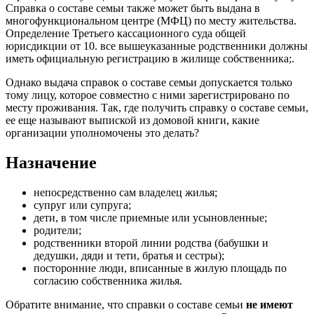
Справка о составе семьи также может быть выдана в
многофункциональном центре (МФЦ) по месту жительства.
Определение Третьего кассационного суда общей
юрисдикции от 10. все вышеуказанные родственники должны
иметь официальную регистрацию в жилище собственника;.
Однако выдача справок о составе семьи допускается только
тому лицу, которое совместно с ними зарегистрировано по
месту проживания. Так, где получить справку о составе семьи,
ее еще называют выпиской из домовой книги, какие
организации уполномочены это делать?
Назначение
непосредственно сам владелец жилья;
супруг или супруга;
дети, в том числе приемные или усыновленные;
родители;
родственники второй линии родства (бабушки и
дедушки, дяди и тети, братья и сестры);
посторонние люди, вписанные в жилую площадь по
согласию собственника жилья.
Обратите внимание, что справки о составе семьи
не имеют