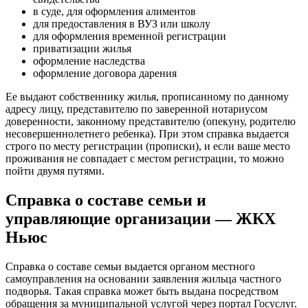
в суде, для оформления алиментов
для предоставления в ВУЗ или школу
для оформления временной регистрации
приватизации жилья
оформление наследства
оформление договора дарения
Ее выдают собственнику жилья, прописанному по данному
адресу лицу, представителю по заверенной нотариусом
доверенности, законному представителю (опекуну, родителю
несовершеннолетнего ребенка). При этом справка выдается
строго по месту регистрации (прописки), и если ваше место
проживания не совпадает с местом регистрации, то можно
пойти двумя путями.
Справка о составе семьи и
управляющие организации — ЖКХ
Ньюс
Справка о составе семьи выдается органом местного
самоуправления на основании заявления жильца частного
подворья. Такая справка может быть выдана посредством
обращения за муниципальной услугой через портал Госуслуг.