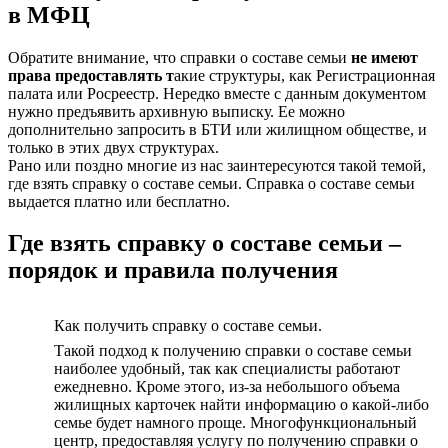
в МФЦ
Обратите внимание, что справки о составе семьи
не имеют
права предоставлять т
акие структуры, как Регистрационная
палата или Росреестр. Нередко вместе с данным документом
нужно предъявить архивную выписку. Ее можно
дополнительно запросить в БТИ или жилищном обществе, и
только в этих двух структурах.
Рано или поздно многие из нас заинтересуются такой темой,
где взять справку о составе семьи. Справка о составе семьи
выдается платно или бесплатно.
Где взять справку о составе семьи –
порядок и правила получения
Как получить справку о составе семьи.
Такой подход к получению справки о составе семьи
наиболее удобный, так как специалисты работают
ежедневно. Кроме этого, из-за небольшого объема
жилищных карточек найти информацию о какой-либо
семье будет намного проще. Многофункциональный
центр, предоставляя услугу по получению справки о