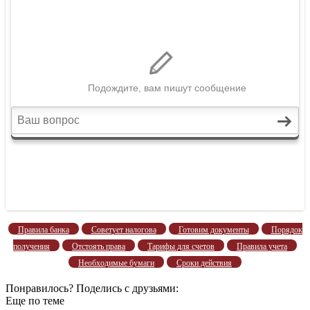
Правила банка
Советует налогова
Готовим документы
Порядок
получения
Отстоять права
Тарифы для счетов
Правила учета
Необходимые бумаги
Сроки действия
Понравилось? Поделись с друзьями:
Еще по теме