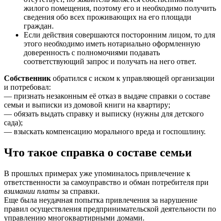
жилого помещения, поэтому его и необходимо получить
сведения обо всех проживающих на его площади
граждан.
Если действия совершаются посторонним лицом, то для
этого необходимо иметь нотариально оформленную
доверенность с полномочиями подавать
соответствующий запрос и получать на него ответ.
Собственник
обратился с иском к управляющей организации
и потребовал:
— признать незаконным её отказ в выдаче справки о составе
семьи и выписки из домовой книги на квартиру;
— обязать выдать справку и выписку (нужны для детского
сада);
— взыскать компенсацию морального вреда и госпошлину.
Что такое справка о составе семьи
В прошлых примерах уже упоминалось привлечение к
ответственности за самоуправство и обман потребителя при
взимании платы
за справки.
Еще была неудачная попытка привлечения за нарушение
правил осуществления предпринимательской деятельности по
управлению многоквартирными домами.