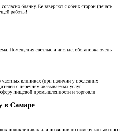
огласно бланку. Ее заверяют с обеих сторон (печать
ущей работы!
ема. Помещения светлые и чистые, обстановка очень
 в частных клиниках (при наличии у последних
ителей с перечнем оказываемых услуг:
 сферу пищевой промышленности и торговли.
у в Самаре
ших поликлиниках или позвонив по номеру контактного