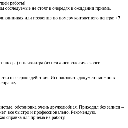
ущей работы!
м обследуемые не стоят в очередях в ожидании приема.
ликлиниках или позвонив по номеру контактного центра:
+7
спансера) и психиатра (из психоневрологическоого
етка о ее сроке действия. Использовать документ можно в
справку.
чистые, обстановка очень дружелюбная. Приходил без записи –
нет, все быстро и профессионально. Рекомендую.
я справка для приема на работу.