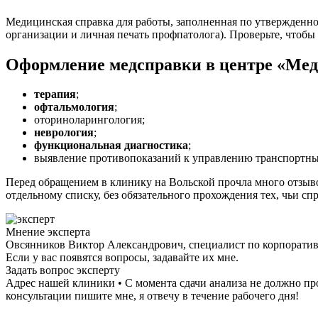
Медицинская справка для работы, заполненная по утвержденной
организации и личная печать профпатолога). Проверьте, чтоб
Оформление медсправки в центре «Ме
терапия
;
офтальмология
;
оториноларингология;
неврология
;
функциональная диагностика
;
выявление противопоказаний к управлению транспортны
Перед обращением в клинику на Вольской прочла много отзыво
отдельному списку, без обязательного прохождения тех, чьи с
Мнение эксперта
Овсянников Виктор Александрович, специалист по корпорати
Если у вас появятся вопросы, задавайте их мне.
Задать вопрос эксперту
Адрес нашей клиники • С момента сдачи анализа не должно п
консультации пишите мне, я отвечу в течение рабочего дня!