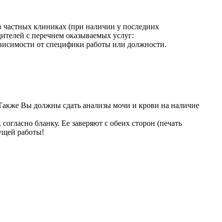
 в частных клиниках (при наличии у последних
ителей с перечнем оказываемых услуг:
висимости от специфики работы или должности.
 Также Вы должны сдать анализы мочи и крови на наличие
огласно бланку. Ее заверяют с обеих сторон (печать
ущей работы!