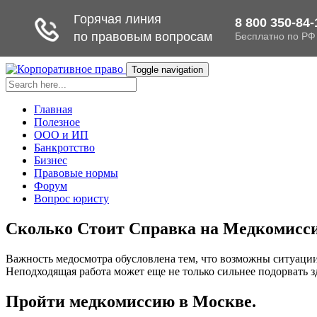
Toggle navigation
Главная
Полезное
ООО и ИП
Банкротство
Бизнес
Правовые нормы
Форум
Вопрос юристу
Сколько Стоит Справка на Медкомисси
Важность медосмотра обусловлена тем, что возможны ситуации,
Неподходящая работа может еще не только сильнее подорвать з
Пройти медкомиссию в Москве.