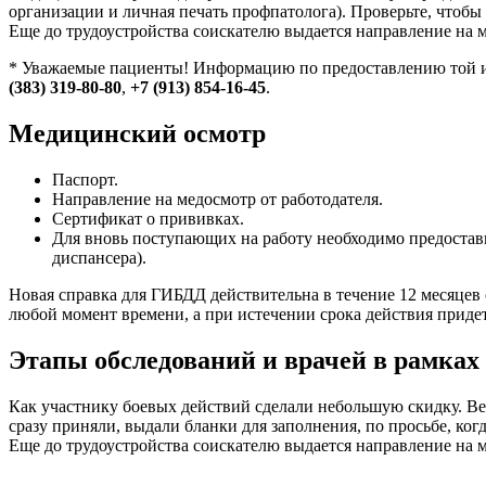
организации и личная печать профпатолога). Проверьте, чтоб
Еще до трудоустройства соискателю выдается направление на 
* Уважаемые пациенты! Информацию по предоставлению той ил
(383) 319-80-80
,
+7 (913) 854-16-45
.
Медицинский осмотр
Паспорт.
Направление на медосмотр от работодателя.
Сертификат о прививках.
Для вновь поступающих на работу необходимо предостави
диспансера).
Новая справка для ГИБДД действительна в течение 12 месяцев с
любой момент времени, а при истечении срока действия приде
Этапы обследований и врачей в рамках
Как участнику боевых действий сделали небольшую скидку. Вес
сразу приняли, выдали бланки для заполнения, по просьбе, ко
Еще до трудоустройства соискателю выдается направление на м