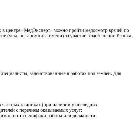
х: в центре «МедЭксперт» можно пройти медосмотр врачей по
не (увы, не запомнила имени) за участие в заполнении бланка.
Специалисты, задействованные в работах под землей. Для
 в частных клиниках (при наличии у последних
ителей с перечнем оказываемых услуг:
исимости от специфики работы или должности.