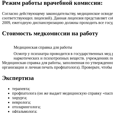
Режим работы врачебной комиссии:
Согласно действующему законодательству, медицинское освиде
соответствующих лицензий). Данная лицензия представляет со
2009, ежегодную диспансеризацию должны проходить все госу
Стоимость медкомиссии на работу
Медицинская справка для работы
Осмотр у психиатра проводится в государственных мед.
наркотических и психотропных веществ. учреждениях п
Медицинская справка для работы, заполненная по утвержденной
организации и личная печать профпатолога). Проверьте, чтоб
Экспертиза
терапевта;
профпатолога (он же выдает медицинскую справку «паспо
хирурга;
невролога;
отоларинголога;
офтальмолога;