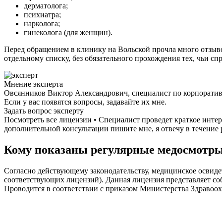
дерматолога;
психиатра;
нарколога;
гинеколога (для женщин).
Перед обращением в клинику на Вольской прочла много отзыво
отдельному списку, без обязательного прохождения тех, чьи с
Мнение эксперта
Овсянников Виктор Александрович, специалист по корпорати
Если у вас появятся вопросы, задавайте их мне.
Задать вопрос эксперту
Посмотреть все лицензии • Специалист проведет краткое инте
дополнительной консультации пишите мне, я отвечу в течение 
Кому показаны регулярные медосмотр
Согласно действующему законодательству, медицинское освиде
соответствующих лицензий). Данная лицензия представляет со
Проводится в соответствии с приказом Министерства Здравоох