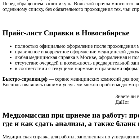
Перед обращением в клинику на Вольской прочла много отзыво
отдельному списку, без обязательного прохождения тех, чьи с
Прайс-лист Справки в Новосибирске
полностью официально оформление после прохождения м
правильное и корректное оформление медицинской докум
любая медицинская справка в Москве, оформленная и по
отсутствие очередей и возможность предварительной зап
в соответствии с текущими нормами и правилами оформл
Быстро-справки.рф
— сервис медицинских комиссий для полу
Воспользовавшись нашими услугами можно пройти медосмотр и
Знаете ли 
Да
Нет
Медкомиссия при приеме на работу: пр
где и как сдать анализы, а также бла
Медицинская справка для работы, заполненная по утвержденной