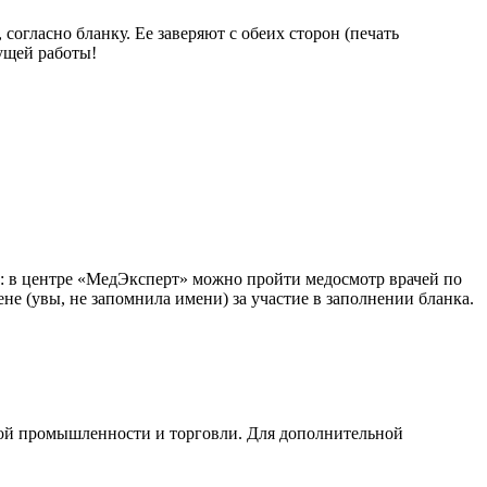
огласно бланку. Ее заверяют с обеих сторон (печать
ущей работы!
х: в центре «МедЭксперт» можно пройти медосмотр врачей по
не (увы, не запомнила имени) за участие в заполнении бланка.
вой промышленности и торговли. Для дополнительной