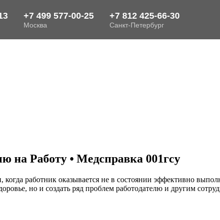
ю на Работу • Медсправка 001гсу
 когда работник оказывается не в состоянии эффективно выполня
доровье, но и создать ряд проблем работодателю и другим сотру