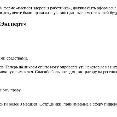
 форме «паспорт здоровья работника», должна быть оформлена, с
ы в документе были правильно указаны данные о месте вашей буд
дЭксперт»
ми средствами.
в. Теперь на личгом опыте могу опровергнуть некоторые из ни
правки уже имеются. Спасибо большое администратору на ресепше
вному праву
ройти более 3 месяцев. Сотрудники, принимаемые в сферу пище