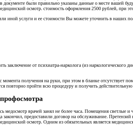
ы в документе были правильно указаны данные о месте вашей буд
медицинский осмотр. стоимость оформления 2500 рублей, при это
и иной услуги и ее стоимости Вы можете уточнить в наших по
ть заключение от психиатра-нарколога (из наркологического ди
 момента получения на руки, при этом в бланке отсутствует пом
тся повторно пройти всю процедуру и получить действительную 
 профосмотра
ь медосмотр врачей занял не более часа. Помещения светлые и 
гда закончил, предоставили договор на обслуживание. Претензий 
едицинский осмотр. Одним из обязательных является медицинска