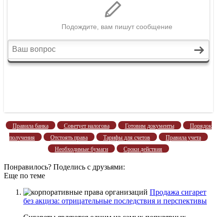
Правила банка
Советует налогова
Готовим документы
Порядок
получения
Отстоять права
Тарифы для счетов
Правила учета
Необходимые бумаги
Сроки действия
Понравилось? Поделись с друзьями:
Еще по теме
Продажа сигарет
без акциза: отрицательные последствия и перспективы