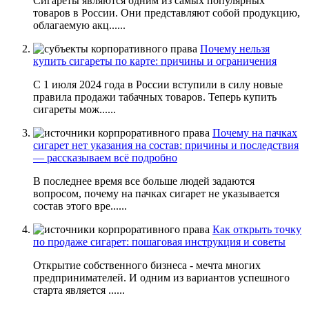
Сигареты являются одним из самых популярных
товаров в России. Они представляют собой продукцию,
облагаемую акц......
Почему нельзя
купить сигареты по карте: причины и ограничения
С 1 июля 2024 года в России вступили в силу новые
правила продажи табачных товаров. Теперь купить
сигареты мож......
Почему на пачках
сигарет нет указания на состав: причины и последствия
— рассказываем всё подробно
В последнее время все больше людей задаются
вопросом, почему на пачках сигарет не указывается
состав этого вре......
Как открыть точку
по продаже сигарет: пошаговая инструкция и советы
Открытие собственного бизнеса - мечта многих
предпринимателей. И одним из вариантов успешного
старта является ......