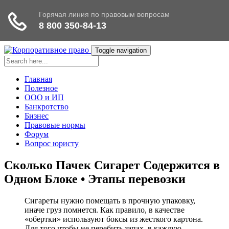
Toggle navigation
Главная
Полезное
ООО и ИП
Банкротство
Бизнес
Правовые нормы
Форум
Вопрос юристу
Сколько Пачек Сигарет Содержится в
Одном Блоке • Этапы перевозки
Сигареты нужно помещать в прочную упаковку,
иначе груз помнется. Как правило, в качестве
«обертки» используют боксы из жесткого картона.
Для того чтобы не перебить запах, в каждую