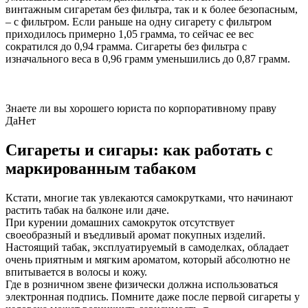
винтажным сигаретам без фильтра, так и к более безопасным,
– с фильтром. Если раньше на одну сигарету с фильтром
приходилось примерно 1,05 грамма, то сейчас ее вес
сократился до 0,94 грамма. Сигареты без фильтра с
изначального веса в 0,96 грамм уменьшились до 0,87 грамм.
Знаете ли вы хорошего юриста по корпоративному праву
Да
Нет
Сигареты и сигары: как работать с
маркированным табаком
Кстати, многие так увлекаются самокрутками, что начинают
растить табак на балконе или даче.
При курении домашних самокруток отсутствует
своеобразный и въедливый аромат покупных изделий.
Настоящий табак, эксплуатируемый в самоделках, обладает
очень приятным и мягким ароматом, который абсолютно не
впитывается в волосы и кожу.
Где в розничном звене физически должна использоваться
электронная подпись. Помните даже после первой сигареты у