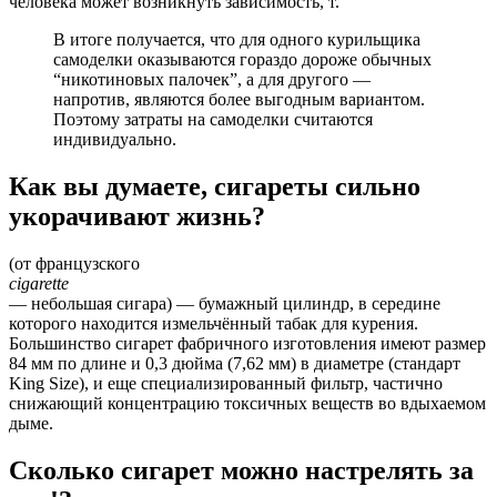
человека может возникнуть зависимость, т.
В итоге получается, что для одного курильщика
самоделки оказываются гораздо дороже обычных
“никотиновых палочек”, а для другого —
напротив, являются более выгодным вариантом.
Поэтому затраты на самоделки считаются
индивидуально.
Как вы думаете, сигареты сильно
укорачивают жизнь?
(от французского
cigarette
— небольшая сигара) — бумажный цилиндр, в середине
которого находится измельчённый табак для курения.
Большинство сигарет фабричного изготовления имеют размер
84 мм по длине и 0,3 дюйма (7,62 мм) в диаметре (стандарт
King Size), и еще специализированный фильтр, частично
снижающий концентрацию токсичных веществ во вдыхаемом
дыме.
Сколько сигарет можно настрелять за