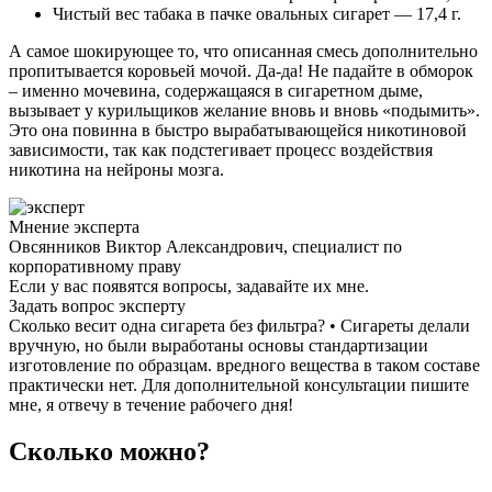
Чистый вес табака в пачке овальных сигарет — 17,4 г.
А самое шокирующее то, что описанная смесь дополнительно
пропитывается коровьей мочой. Да-да! Не падайте в обморок
– именно мочевина, содержащаяся в сигаретном дыме,
вызывает у курильщиков желание вновь и вновь «подымить».
Это она повинна в быстро вырабатывающейся никотиновой
зависимости, так как подстегивает процесс воздействия
никотина на нейроны мозга.
Мнение эксперта
Овсянников Виктор Александрович, специалист по
корпоративному праву
Если у вас появятся вопросы, задавайте их мне.
Задать вопрос эксперту
Сколько весит одна сигарета без фильтра? • Сигареты делали
вручную, но были выработаны основы стандартизации
изготовление по образцам. вредного вещества в таком составе
практически нет. Для дополнительной консультации пишите
мне, я отвечу в течение рабочего дня!
Сколько можно?