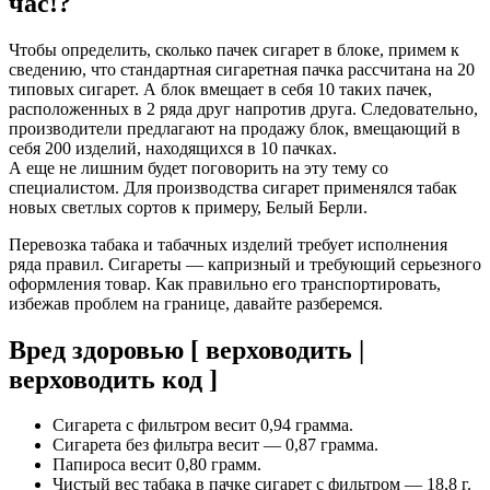
час!?
Чтобы определить, сколько пачек сигарет в блоке, примем к
сведению, что стандартная сигаретная пачка рассчитана на 20
типовых сигарет. А блок вмещает в себя 10 таких пачек,
расположенных в 2 ряда друг напротив друга. Следовательно,
производители предлагают на продажу блок, вмещающий в
себя 200 изделий, находящихся в 10 пачках.
А еще не лишним будет поговорить на эту тему со
специалистом. Для производства сигарет применялся табак
новых светлых сортов к примеру, Белый Берли.
Перевозка табака и табачных изделий требует исполнения
ряда правил. Сигареты — капризный и требующий серьезного
оформления товар. Как правильно его транспортировать,
избежав проблем на границе, давайте разберемся.
Вред здоровью [ верховодить |
верховодить код ]
Сигарета с фильтром весит 0,94 грамма.
Сигарета без фильтра весит — 0,87 грамма.
Папироса весит 0,80 грамм.
Чистый вес табака в пачке сигарет с фильтром — 18,8 г.