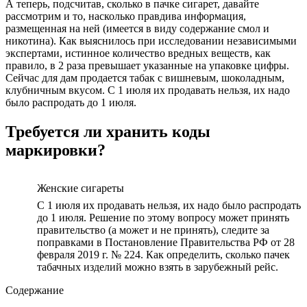
А теперь, подсчитав, сколько в пачке сигарет, давайте
рассмотрим и то, насколько правдива информация,
размещенная на ней (имеется в виду содержание смол и
никотина). Как выяснилось при исследовании независимыми
экспертами, истинное количество вредных веществ, как
правило, в 2 раза превышает указанные на упаковке цифры.
Сейчас для дам продается табак с вишневым, шоколадным,
клубничным вкусом. С 1 июля их продавать нельзя, их надо
было распродать до 1 июля.
Требуется ли хранить коды
маркировки?
Женские сигареты
С 1 июля их продавать нельзя, их надо было распродать
до 1 июля. Решение по этому вопросу может принять
правительство (а может и не принять), следите за
поправками в Постановление Правительства РФ от 28
февраля 2019 г. № 224. Как определить, сколько пачек
табачных изделий можно взять в зарубежный рейс.
Содержание