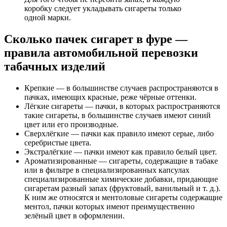
коробку следует укладывать сигареты только
одной марки.
Сколько пачек сигарет в фуре —
правила автомобильной перевозки
табачных изделий
Крепкие — в большинстве случаев распространяются в
пачках, имеющих красные, реже чёрные оттенки.
Лёгкие сигареты — пачки, в которых распространяются
такие сигареты, в большинстве случаев имеют синий
цвет или его производные.
Сверхлёгкие — пачки как правило имеют серые, либо
серебристые цвета.
Экстралёгкие — пачки имеют как правило белый цвет.
Ароматизированные — сигареты, содержащие в табаке
или в фильтре в специализированных капсулах
специализированные химические добавки, придающие
сигаретам разный запах (фруктовый, ванильный и т. д.).
К ним же относятся и ментоловые сигареты содержащие
ментол, пачки которых имеют преимущественно
зелёный цвет в оформлении.