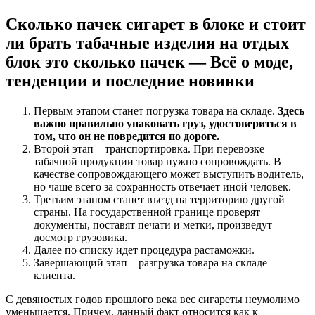
Сколько пачек сигарет в блоке и стоит
ли брать табачные изделия на отдых
блок это сколько пачек — Всё о моде,
тенденции и последние новинки
Первым этапом станет погрузка товара на складе.
Здесь
важно правильно упаковать груз, удостовериться в
том, что он не повредится по дороге.
Второй этап – транспортировка. При перевозке
табачной продукции товар нужно сопровождать. В
качестве сопровождающего может выступить водитель,
но чаще всего за сохранность отвечает иной человек.
Третьим этапом станет въезд на территорию другой
страны. На государственной границе проверят
документы, поставят печати и метки, произведут
досмотр грузовика.
Далее по списку идет процедура растаможки.
Завершающий этап – разгрузка товара на складе
клиента.
С девяностых годов прошлого века вес сигареты неумолимо
уменьшается. Причем, данный факт относится как к