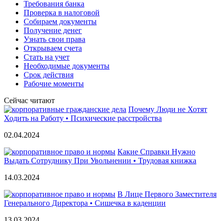
Требования банка
Проверка в налоговой
Собираем документы
Получение денег
Узнать свои права
Открываем счета
Стать на учет
Необходимые документы
Срок действия
Рабочие моменты
Сейчас читают
Почему Люди не Хотят
Ходить на Работу • Психические расстройства
02.04.2024
Какие Справки Нужно
Выдать Сотруднику При Увольнении • Трудовая книжка
14.03.2024
В Лице Первого Заместителя
Генерального Директора • Сишечка в каденции
13.03.2024