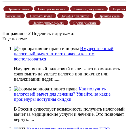
Правила банка
Советует налогова
Готовим документы
Порядок
получения
Отстоять права
Тарифы для счетов
Правила учета
Необходимые бумаги
Сроки действия
Понравилось? Поделись с друзьями:
Еще по теме
Имущественный
налоговый вычет: что это такое и как им
воспользоваться
Имущественный налоговый вычет - это возможность
сэкономить на уплате налогов при покупке или
налаживании недви......
Как получить
налоговый вычет для лечения? Узнайте, за какие
процедуры доступны скидки
В России существует возможность получить налоговый
вычет за медицинские услуги и лечение. Это позволяет
вернут......