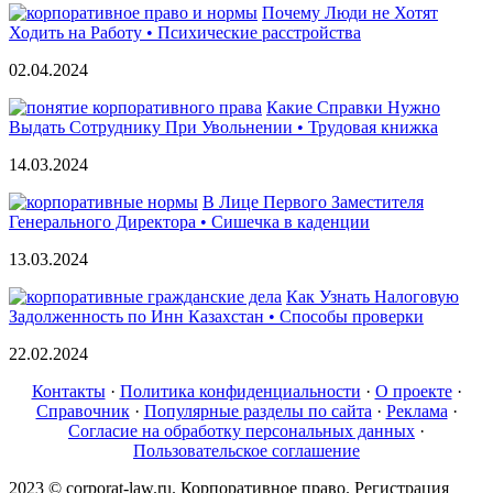
Почему Люди не Хотят
Ходить на Работу • Психические расстройства
02.04.2024
Какие Справки Нужно
Выдать Сотруднику При Увольнении • Трудовая книжка
14.03.2024
В Лице Первого Заместителя
Генерального Директора • Сишечка в каденции
13.03.2024
Как Узнать Налоговую
Задолженность по Инн Казахстан • Способы проверки
22.02.2024
Контакты
·
Политика конфиденциальности
·
О проекте
·
Справочник
·
Популярные разделы по сайта
·
Реклама
·
Согласие на обработку персональных данных
·
Пользовательское соглашение
2023 © corporat-law.ru. Корпоративное право. Регистрация