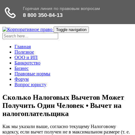
Toggle navigation
Главная
Полезное
ООО и ИП
Банкротство
Бизнес
Правовые нормы
Форум
Вопрос юристу
Сколько Налоговых Вычетов Может
Получить Один Человек • Вычет на
налогоплательщика
Как мы указали выше, согласно текущему Налоговому
кодексу, если вычет получен не в максимальном размере (т. е.