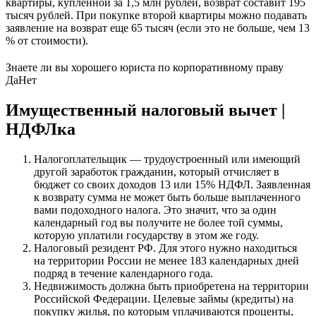
квартиры, купленной за 1,5 млн рублей, возврат составит 195
тысяч рублей. При покупке второй квартиры можно подавать
заявление на возврат еще 65 тысяч (если это не больше, чем 13
% от стоимости).
Знаете ли вы хорошего юриста по корпоративному праву
Да
Нет
Имущественный налоговый вычет |
НДФЛка
Налогоплательщик — трудоустроенный или имеющий
другой заработок гражданин, который отчисляет в
бюджет со своих доходов 13 или 15% НДФЛ. Заявленная
к возврату сумма не может быть больше выплаченного
вами подоходного налога. Это значит, что за один
календарный год вы получите не более той суммы,
которую уплатили государству в этом же году.
Налоговый резидент РФ. Для этого нужно находиться
на территории России не менее 183 календарных дней
подряд в течение календарного года.
Недвижимость должна быть приобретена на территории
Российской Федерации. Целевые займы (кредиты) на
покупку жилья, по которым уплачиваются проценты,