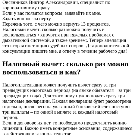
Овсянников Виктор Александрович, специалист по
корпоративному праву
Если у вас появятся вопросы, задавайте их мне.
Задать вопрос эксперту
Перечень того, с чего можно вернуть 13 процентов.
Налоговый вычет: сколько раз можно получить и
воспользоваться • хирургия при тяжелых проблемах с
дыхательной системой, а также зрением;. Теперь апелляция
это вторая инстанция судебных споров. Для дополнительной
консультации пишите мне, я отвечу в течение рабочего дня!
Налоговый вычет: сколько раз можно
воспользоваться и как?
Налогоплательщик может получить вычет сразу за три
предыдущих налоговых периода (на языке обывателя – за три
предыдущих года). Для этого нему нужно подать сразу три
налоговые декларации. Каждая декларация будет рассмотрена
отдельно, после чего на указанный банковский счет поступят
три выплаты – по одной выплате за каждый налоговый
период.
Если в договоре их нет, то необходимо предоставить копию
лицензии. Важно иметь конкретные основания, содержащиеся
в действующем законодательстве.