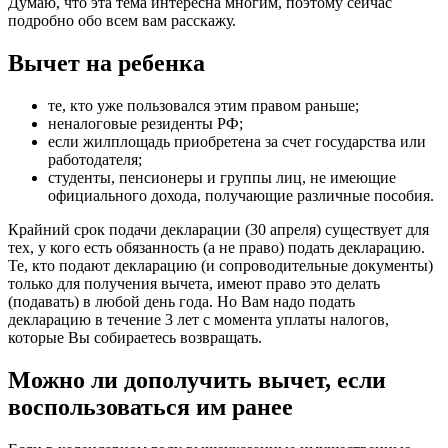
Думаю, что эта тема интересна многим, поэтому сейчас
подробно обо всем вам расскажу.
Вычет на ребенка
те, кто уже пользовался этим правом раньше;
неналоговые резиденты РФ;
если жилплощадь приобретена за счет государства или
работодателя;
студенты, пенсионеры и группы лиц, не имеющие
официального дохода, получающие различные пособия.
Крайний срок подачи декларации (30 апреля) существует для
тех, у кого есть обязанность (а не право) подать декларацию.
Те, кто подают декларацию (и сопроводительные документы)
только для получения вычета, имеют право это делать
(подавать) в любой день года. Но Вам надо подать
декларацию в течение 3 лет с момента уплаты налогов,
которые Вы собираетесь возвращать.
Можно ли дополучить вычет, если
воспользоваться им ранее