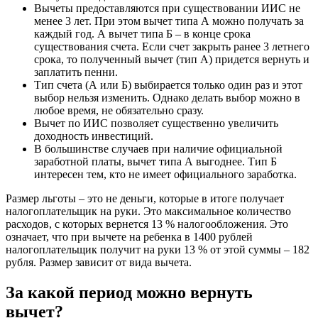
Вычеты предоставляются при существовании ИИС не
менее 3 лет. При этом вычет типа А можно получать за
каждый год. А вычет типа Б – в конце срока
существования счета. Если счет закрыть ранее 3 летнего
срока, то полученный вычет (тип А) придется вернуть и
заплатить пенни.
Тип счета (А или Б) выбирается только один раз и этот
выбор нельзя изменить. Однако делать выбор можно в
любое время, не обязательно сразу.
Вычет по ИИС позволяет существенно увеличить
доходность инвестиций.
В большинстве случаев при наличие официальной
заработной платы, вычет типа А выгоднее. Тип Б
интересен тем, кто не имеет официального заработка.
Размер льготы – это не деньги, которые в итоге получает
налогоплательщик на руки. Это максимальное количество
расходов, с которых вернется 13 % налогообложения. Это
означает, что при вычете на ребенка в 1400 рублей
налогоплательщик получит на руки 13 % от этой суммы – 182
рубля. Размер зависит от вида вычета.
За какой период можно вернуть
вычет?