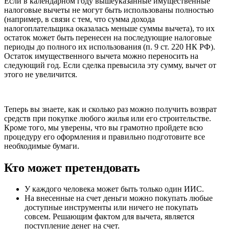
Если в календарном году вышеуказанные имущественные
налоговые вычеты не могут быть использованы полностью
(например, в связи с тем, что сумма дохода
налогоплательщика оказалась меньше суммы вычета), то их
остаток может быть перенесен на последующие налоговые
периоды до полного их использования (п. 9 ст. 220 НК РФ).
Остаток имущественного вычета можно переносить на
следующий год. Если сделка превысила эту сумму, вычет от
этого не увеличится.
Теперь вы знаете, как и сколько раз можно получить возврат
средств при покупке любого жилья или его строительстве.
Кроме того, мы уверены, что вы грамотно пройдете всю
процедуру его оформления и правильно подготовите все
необходимые бумаги.
Кто может претендовать
У каждого человека может быть только один ИИС.
На внесенные на счет деньги можно покупать любые
доступные инструменты или ничего не покупать
совсем. Решающим фактом для вычета, является
поступление денег на счет.