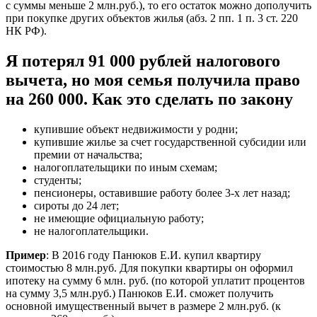
с суммы меньше 2 млн.руб.), то его остаток можно дополучить
при покупке других объектов жилья (абз. 2 пп. 1 п. 3 ст. 220
НК РФ).
Я потерял 91 000 рублей налогового
вычета, но моя семья получила право
на 260 000. Как это сделать по закону
купившие объект недвижимости у родни;
купившие жилье за счет государственной субсидии или
премии от начальства;
налогоплательщики по иным схемам;
студенты;
пенсионеры, оставившие работу более 3-х лет назад;
сироты до 24 лет;
не имеющие официальную работу;
не налогоплательщики.
Пример
: В 2016 году Панюков Е.И. купил квартиру
стоимостью 8 млн.руб. Для покупки квартиры он оформил
ипотеку на сумму 6 млн. руб. (по которой уплатит процентов
на сумму 3,5 млн.руб.) Панюков Е.И. сможет получить
основной имущественный вычет в размере 2 млн.руб. (к