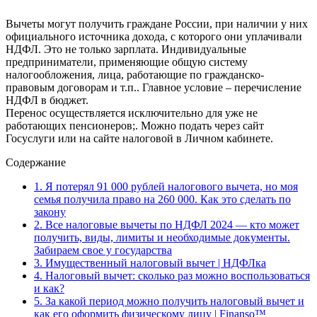
Вычеты могут получить граждане России, при наличии у них
официального источника дохода, с которого они уплачивали
НДФЛ. Это не только зарплата. Индивидуальные
предприниматели, применяющие общую систему
налогообложения, лица, работающие по гражданско-
правовым договорам и т.п.. Главное условие – перечисление
НДФЛ в бюджет.
Перенос осуществляется исключительно для уже не
работающих пенсионеров;. Можно подать через сайт
Госуслуги или на сайте налоговой в Личном кабинете.
Содержание
1.
Я потерял 91 000 рублей налогового вычета, но моя
семья получила право на 260 000. Как это сделать по
закону
2.
Все налоговые вычеты по НДФЛ 2024 — кто может
получить, виды, лимиты и необходимые документы.
Забираем свое у государства
3.
Имущественный налоговый вычет | НДФЛка
4.
Налоговый вычет: сколько раз можно воспользоваться
и как?
5.
За какой период можно получить налоговый вычет и
как его оформить физическому лицу | Finanso™