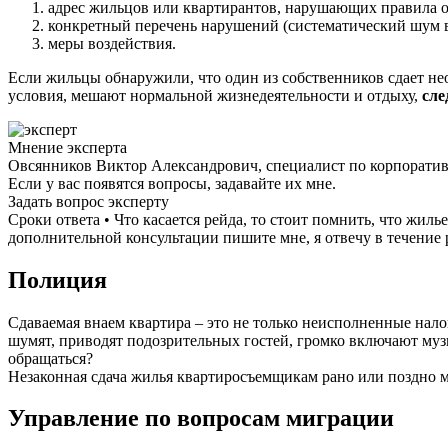
адрес жильцов или квартирантов, нарушающих правила 
конкретный перечень нарушений (систематический шум в
меры воздействия.
Если жильцы обнаружили, что один из собственников сдает не
условия, мешают нормальной жизнедеятельности и отдыху,
сле
Мнение эксперта
Овсянников Виктор Александрович, специалист по корпорати
Если у вас появятся вопросы, задавайте их мне.
Задать вопрос эксперту
Сроки ответа • Что касается рейда, то стоит помнить, что жи
дополнительной консультации пишите мне, я отвечу в течение 
Полиция
Сдаваемая внаем квартира – это не только неисполненные нало
шумят, приводят подозрительных гостей, громко включают муз
обращаться?
Незаконная сдача жилья квартиросъемщикам рано или поздно 
Управление по вопросам миграции