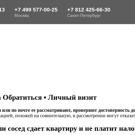
а Обратиться • Личный визит
или по почте ее рассматривают, проверяют достоверность до
ацией, похожей на сомнительную, в рассмотрении могут отказат
и сосед сдает квартиру и не платит нало