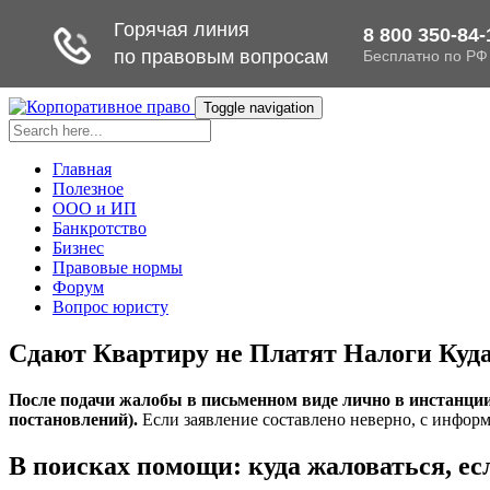
Toggle navigation
Главная
Полезное
ООО и ИП
Банкротство
Бизнес
Правовые нормы
Форум
Вопрос юристу
Сдают Квартиру не Платят Налоги Куд
После подачи жалобы в письменном виде лично в инстанции 
постановлений).
Если заявление составлено неверно, с информ
В поисках помощи: куда жаловаться, есл