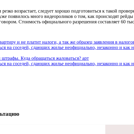
резко возрастает, следует хорошо подготовиться к такой проверк
 уже появилось много видеороликов о том, как происходят рейды
овором. Стоимость официального разрешения составляет 60 тыс
вартиру и не платит налоги, а так же образец заявления в налог
ться на соседей, сдающих жилье неофициально, незаконно и как 
и штрафы. Куда обращаться жаловаться? арт
ться на соседей, сдающих жилье неофициально, незаконно и как 
льтацию