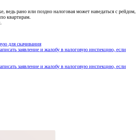
е, ведь рано или поздно налоговая может наведаться с рейдом,
 по квартирам.
.
овую для скачивания
написать заявление и жалобу в налоговую инспекцию, если
написать заявление и жалобу в налоговую инспекцию, если