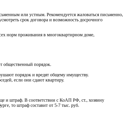
сьменным или устным. Рекомендуется жаловаться письменно,
усмотреть срок договора и возможность досрочного
сех норм проживания в многоквартирном доме,
ют общественный порядок.
арушают порядок и вредят общему имуществу.
едей, если они сдают квартиру.
ще и штраф. В соответствии с КоАП РФ, ст., хозяину
рге, то штраф составит от 5-7 тыс. руб.