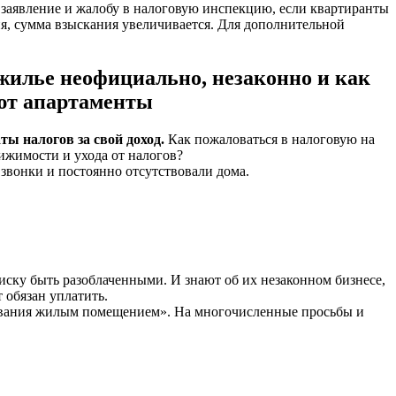
ь заявление и жалобу в налоговую инспекцию, если квартиранты
я, сумма взыскания увеличивается. Для дополнительной
 жилье неофициально, незаконно и как
ают апартаменты
ы налогов за свой доход.
Как пожаловаться в налоговую на
вижимости и ухода от налогов?
 звонки и постоянно отсутствовали дома.
иску быть разоблаченными. И знают об их незаконном бизнесе,
 обязан уплатить.
зования жилым помещением». На многочисленные просьбы и