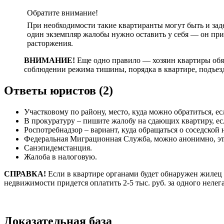
Обратите внимание!
При необходимости такие квартиранты могут быть и за
один экземпляр жалобы нужно оставить у себя — он при
расторжения.
ВНИМАНИЕ!
Еще одно правило — хозяин квартиры обя
соблюдении режима тишины, порядка в квартире, подъез
Ответы юристов (2)
Участковому по району, место, куда можно обратиться, 
В прокуратуру – пишите жалобу на сдающих квартиру, ес
Роспотребнадзор – вариант, куда обращаться о соседско
Федеральная Миграционная Служба, можно анонимно, это 
Санэпидемстанция.
Жалоба в налоговую.
СПРАВКА!
Если в квартире органами будет обнаружен жилец б
недвижимости придется оплатить 2-5 тыс. руб. за одного нелег
Доказательная база