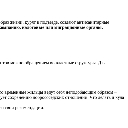
браз жизни, курят в подъезде, создают антисанитарные
 компанию, налоговые или миграционные органы.
ирантов можно обращением во властные структуры. Для
Часто временные жильцы ведут себя неподобающим образом –
вует сохранению добрососедских отношений. Что делать и куда
ла свои рекомендации.