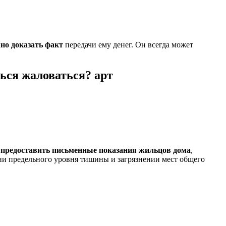
но доказать факт
передачи ему денег. Он всегда может
ься жаловаться? арт
о
предоставить письменные показания жильцов дома
,
ии предельного уровня тишины и загрязнении мест общего