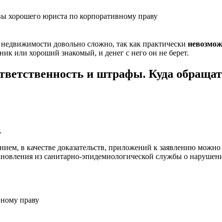
вы хорошего юриста по корпоративному праву
а недвижимости довольно сложно, так как практически
невозмож
ик или хороший знакомый, и денег с него он не берет.
ответственность и штрафы. Куда обращат
.
ением, в качестве доказательств, приложений к заявлению можн
тановления из санитарно-эпидемиологической службы о нарушен
вному праву