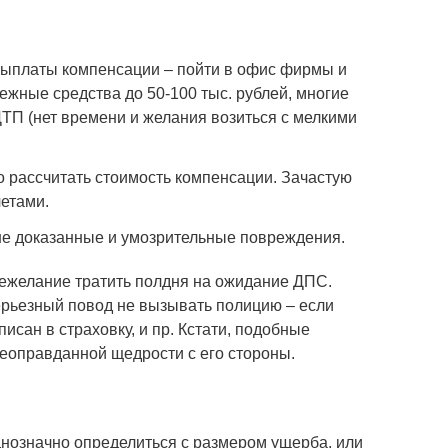
ыплаты компенсации – пойти в офис фирмы и
ежные средства до 50-100 тыс. рублей, многие
ДТП (нет времени и желания возиться с мелкими
о рассчитать стоимость компенсации. Зачастую
етами.
не доказанные и умозрительные повреждения.
нежелание тратить полдня на ожидание ДПС.
ерьезный повод не вызывать полицию – если
исан в страховку, и пр. Кстати, подобные
неоправданной щедрости с его стороны.
днозначно определиться с размером ущерба, или