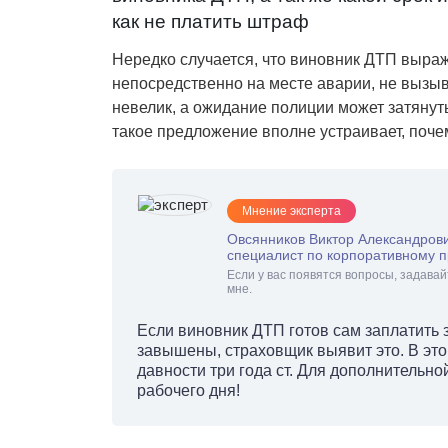
как не платить штраф
Нередко случается, что виновник ДТП выраж
непосредственно на месте аварии, не вызы
невелик, а ожидание полиции может затянут
такое предложение вполне устраивает, поче
Мнение эксперта
Овсянников Виктор Александрови
специалист по корпоративному п
Если у вас появятся вопросы, задавай
мне.
Если виновник ДТП готов сам заплатить 
завышены, страховщик выявит это. В это
давности три года ст. Для дополнительно
рабочего дня!