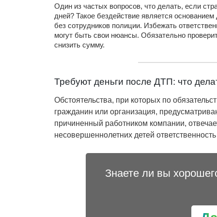
Один из частых вопросов, что делать, если стр
дней? Такое бездействие является основанием
без сотрудников полиции. Избежать ответственн
могут быть свои нюансы. Обязательно проверит
снизить сумму.
Требуют деньги после ДТП: что дела
Обстоятельства, при которых по обязательс
гражданин или организация, предусматриваю
причиненный работником компании, отвечает 
несовершеннолетних детей ответственность не
Знаете ли вы хорошег