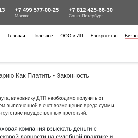
Главная
Полезное
ООО и ИП
Банкротство
Бизне
арию Как Платить • Законность
ута, виновнику ДТП необходимо получить от
ием выплаченной в счет возмещения вреда суммы,
 отсутствие имущественных претензий.
ховая компания взыскать деньги с
исковой давности на судебной практике и