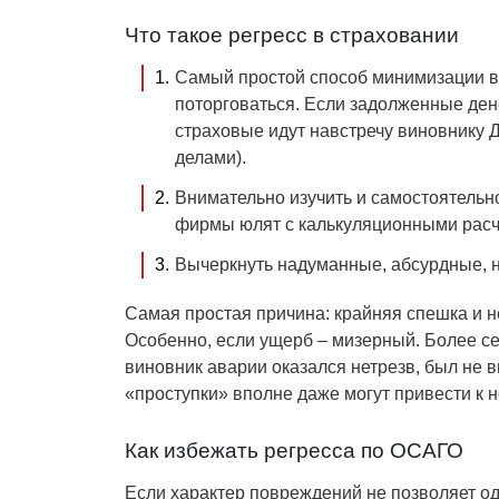
Что такое регресс в страховании
Самый простой способ минимизации в
поторговаться. Если задолженные ден
страховые идут навстречу виновнику 
делами).
Внимательно изучить и самостоятельн
фирмы юлят с калькуляционными расч
Вычеркнуть надуманные, абсурдные, 
Самая простая причина: крайняя спешка и 
Особенно, если ущерб – мизерный. Более с
виновник аварии оказался нетрезв, был не вп
«проступки» вполне даже могут привести к 
Как избежать регресса по ОСАГО
Если характер повреждений не позволяет о