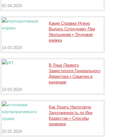
02.04.2024
Какие Справки Нужно
Выдать Сотруднику При
Увольнении • Трудовая
книжка
14.03.2024
В Лице Первого
Заместителя Генерального
Директора • Сишечка в
каденции
13.03.2024
Как Узнать Налоговую
Задолженность по Инн
Казахстан • Способы
проверки
22.02.2024