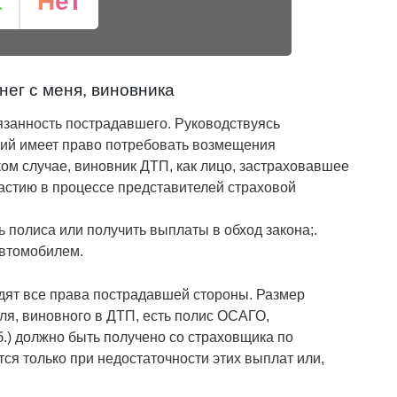
а
Нет
нег с меня, виновника
язанность пострадавшего. Руководствуясь
ший имеет право потребовать возмещения
ком случае, виновник ДТП, как лицо, застраховавшее
частию в процессе представителей страховой
 полиса или получить выплаты в обход закона;.
автомобилем.
дят все права пострадавшей стороны. Размер
ля, виновного в ДТП, есть полис ОСАГО,
б.) должно быть получено со страховщика по
ся только при недостаточности этих выплат или,