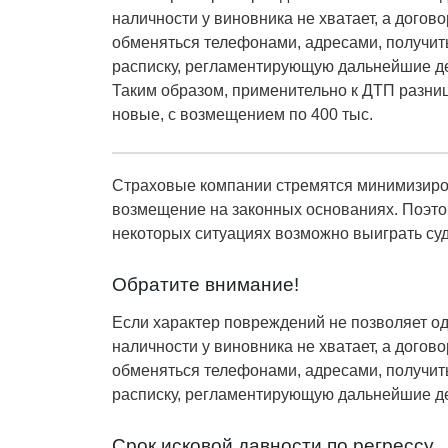
наличности у виновника не хватает, а догов
обменяться телефонами, адресами, получить 
расписку, регламентирующую дальнейшие д
Таким образом, применительно к ДТП разница 
новые, с возмещением по 400 тыс.
Страховые компании стремятся минимизиров
возмещение на законных основаниях. Поэтому
некоторых ситуациях возможно выиграть суд
Обратите внимание!
Если характер повреждений не позволяет о
наличности у виновника не хватает, а догов
обменяться телефонами, адресами, получить 
расписку, регламентирующую дальнейшие д
Срок исковой давности по регрессу