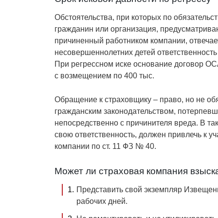
Обстоятельства, при которых по обязательс
гражданин или организация, предусматриваю
причиненный работником компании, отвечает 
несовершеннолетних детей ответственность не
При регрессном иске основание договор ОСА
с возмещением по 400 тыс.
Обращение к страховщику – право, но не об
гражданским законодательством, потерпев
непосредственно с причинителя вреда. В та
свою ответственность, должен привлечь к у
компании по ст. 11 ФЗ № 40.
Может ли страховая компания взыск
Представить свой экземпляр Извещен
рабочих дней.