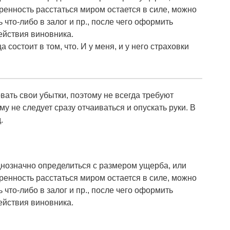
оренность расстаться миром остается в силе, можно
что-либо в залог и пр., после чего оформить
ействия виновника.
состоит в том, что. И у меня, и у него страховки
ать свои убытки, поэтому не всегда требуют
 не следует сразу отчаиваться и опускать руки. В
.
днозначно определиться с размером ущерба, или
оренность расстаться миром остается в силе, можно
что-либо в залог и пр., после чего оформить
ействия виновника.