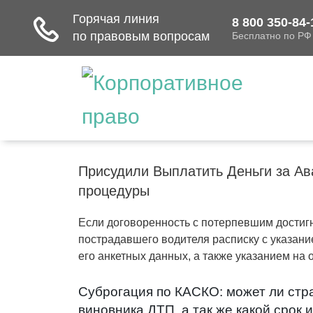
Присудили Выплатить Деньги за Ав
процедуры
Если договоренность с потерпевшим достигн
пострадавшего водителя расписку с указан
его анкетных данных, а также указанием на
Суброгация по КАСКО: может ли стра
виновника ДТП, а так же какой срок 