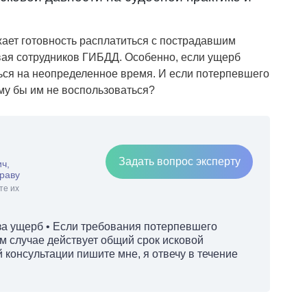
ает готовность расплатиться с пострадавшим
вая сотрудников ГИБДД. Особенно, если ущерб
ься на неопределенное время. И если потерпевшего
му бы им не воспользоваться?
Задать вопрос эксперту
ч,
раву
те их
за ущерб • Если требования потерпевшего
м случае действует общий срок исковой
й консультации пишите мне, я отвечу в течение