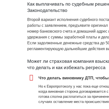
Как выплачивать по судебным решен
Законодательство
Второй вариант исполнения судебного поста
работы с заявлением, предъявите оригинал 
номер банковского счета и домашний адрес 
удержания с суммы заработной платы и дела
Если задолженные денежные средства до 50-
регламентирующую дальнейшие действия в
Может ли страховая компания взыск
что делать и как избежать регресса
Что делать виновнику ДТП, чтобы
Но к Европротоколу у нас пока еще отно
когда виновная сторона договаривается с
готова сполна расплатиться за причинен
случаях оставление места происшествия