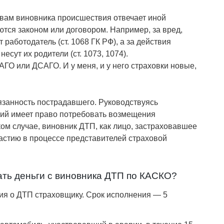
твам виновника происшествия отвечает иной
тся законом или договором. Например, за вред,
работодатель (ст. 1068 ГК РФ), а за действия
сут их родители (ст. 1073, 1074).
ГО или ДСАГО. И у меня, и у него страховки новые,
язанность пострадавшего. Руководствуясь
ший имеет право потребовать возмещения
ком случае, виновник ДТП, как лицо, застраховавшее
частию в процессе представителей страховой
ать деньги с виновника ДТП по КАСКО?
ия о ДТП страховщику. Срок исполнения — 5