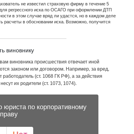
ахователь не известил страховую фирму в течение 5
 для регрессного иска по ОСАГО при оформлении ДТП
ости в этом случае вряд ли удастся, но в каждом деле
ь расчеты в обосновании иска. Возможно, получится
ть виновнику
твам виновника происшествия отвечает иной
тся законом или договором. Например, за вред,
работодатель (ст. 1068 ГК РФ), а за действия
сут их родители (ст. 1073, 1074).
о юриста по корпоративному
праву