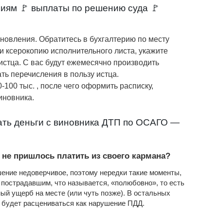
иям 🚩 выплаты по решению суда 🚩
новления. Обратитесь в бухгалтерию по месту
и ксерокопию исполнительного листа, укажите
истца. С вас будут ежемесячно производить
ть перечисления в пользу истца.
100 тыс. , после чего оформить расписку,
иновника.
ать деньги с виновника ДТП по ОСАГО —
 не пришлось платить из своего кармана?
шение недоверчивое, поэтому нередки такие моменты,
 пострадавшим, что называется, «полюбовно», то есть
ный ущерб на месте (или чуть позже). В остальных
 будет расцениваться как нарушение ПДД.