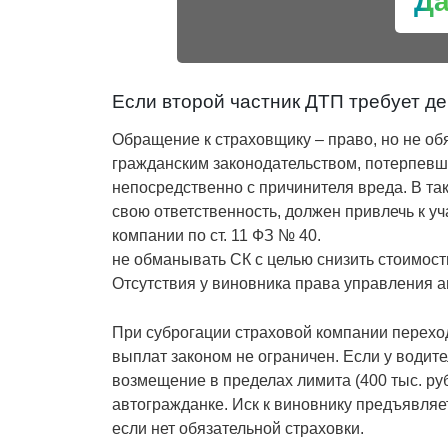
Д
Если второй частник ДТП требует де
Обращение к страховщику – право, но не об
гражданским законодательством, потерпев
непосредственно с причинителя вреда. В та
свою ответственность, должен привлечь к у
компании по ст. 11 ФЗ № 40.
не обманывать СК с целью снизить стоимость
Отсутствия у виновника права управления 
При суброгации страховой компании перехо
выплат законом не ограничен. Если у водите
возмещение в пределах лимита (400 тыс. ру
автогражданке. Иск к виновнику предъявляет
если нет обязательной страховки.