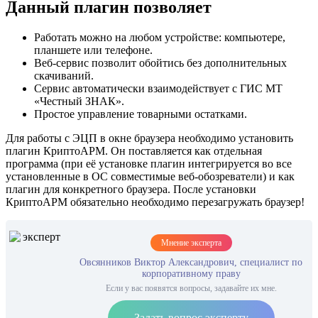
Данный плагин позволяет
Работать можно на любом устройстве: компьютере,
планшете или телефоне.
Веб-сервис позволит обойтись без дополнительных
скачиваний.
Сервис автоматически взаимодействует с ГИС МТ
«Честный ЗНАК».
Простое управление товарными остатками.
Для работы с ЭЦП в окне браузера необходимо установить
плагин КриптоАРМ. Он поставляется как отдельная
программа (при её установке плагин интегрируется во все
установленные в ОС совместимые веб-обозреватели) и как
плагин для конкретного браузера. После установки
КриптоАРМ обязательно необходимо перезагружать браузер!
Мнение эксперта
Овсянников Виктор Александрович, специалист по
корпоративному праву
Если у вас появятся вопросы, задавайте их мне.
Задать вопрос эксперту