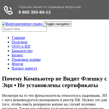
Toggle navigation
Главная
Полезное
ООО и ИП
Банкротство
Бизнес
Правовые нормы
Форум
Вопрос юристу
Почему Компьютер не Видит Флешку с
Эцп • Не установлены сертификаты
Несмотря на то что флеш-носитель относится к надежным, ЭП
с него рекомендуется скопировать в реестр ПК. Нужно это для
того, чтобы иметь резервную копию на случай поломки
носителя. Также это избавит пользователя от необходимости