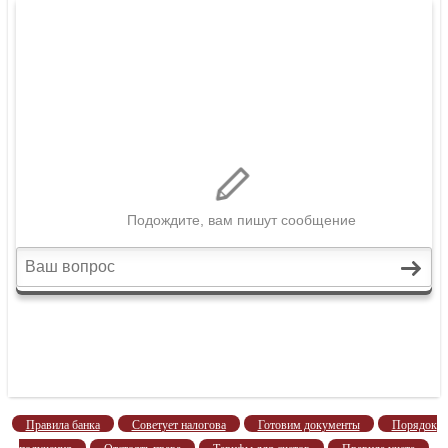
Правила банка
Советует налогова
Готовим документы
Порядок