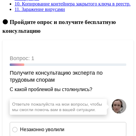
10.
Копирование контейнера закрытого ключа в реестр.
11.
Заражение вирусами
🟠 Пройдите опрос и получите бесплатную
консультацию