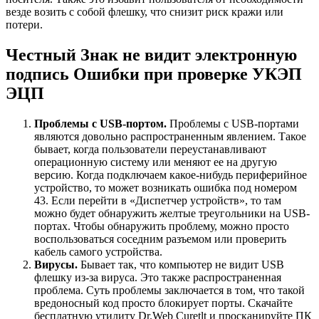
везде возить с собой флешку, что снизит риск кражи или
потери.
Честный Знак не видит электронную
подпись Ошибки при проверке УКЭП
ЭЦП
Проблемы с USB-портом.
Проблемы с USB-портами
являются довольно распространенным явлением. Такое
бывает, когда пользователи переустанавливают
операционную систему или меняют ее на другую
версию. Когда подключаем какое-нибудь периферийное
устройство, то может возникать ошибка под номером
43. Если перейти в «Диспетчер устройств», то там
можно будет обнаружить желтые треугольники на USB-
портах. Чтобы обнаружить проблему, можно просто
воспользоваться соседним разъемом или проверить
кабель самого устройства.
Вирусы.
Бывает так, что компьютер не видит USB
флешку из-за вируса. Это также распространенная
проблема. Суть проблемы заключается в том, что такой
вредоносный код просто блокирует порты. Скачайте
бесплатную утилиту Dr.Web Curetlt и просканируйте ПК