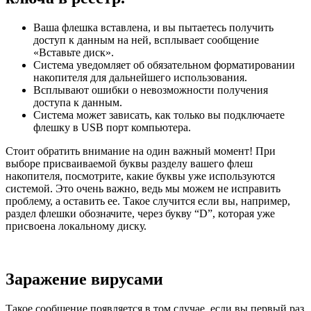
Ваша флешка вставлена, и вы пытаетесь получить
доступ к данным на ней, всплывает сообщение
«Вставьте диск».
Система уведомляет об обязательном форматировании
накопителя для дальнейшего использования.
Всплывают ошибки о невозможности получения
доступа к данным.
Система может зависать, как только вы подключаете
флешку в USB порт компьютера.
Стоит обратить внимание на один важный момент! При
выборе присваиваемой буквы разделу вашего флеш
накопителя, посмотрите, какие буквы уже используются
системой. Это очень важно, ведь мы можем не исправить
проблему, а оставить ее. Такое случится если вы, например,
раздел флешки обозначите, через букву “D”, которая уже
присвоена локальному диску.
Заражение вирусами
Такое сообщение появляется в том случае, если вы первый раз