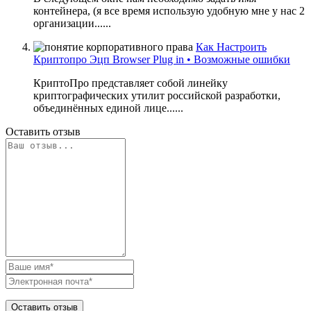
контейнера, (я все время использую удобную мне у нас 2
организации......
Как Настроить
Криптопро Эцп Browser Plug in • Возможные ошибки
КриптоПро представляет собой линейку
криптографических утилит российской разработки,
объединённых единой лице......
Оставить отзыв