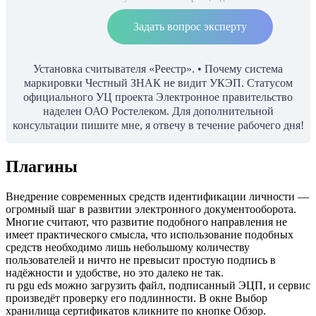
Задать вопрос эксперту
Установка считывателя «Реестр». • Почему система
маркировки Честный ЗНАК не видит УКЭП. Статусом
официального УЦ проекта Электронное правительство
наделен ОАО Ростелеком. Для дополнительной
консультации пишите мне, я отвечу в течение рабочего дня!
Плагины
Внедрение современных средств идентификации личности —
огромный шаг в развитии электронного документооборота.
Многие считают, что развитие подобного направления не
имеет практического смысла, что использование подобных
средств необходимо лишь небольшому количеству
пользователей и ничто не превысит простую подпись в
надёжности и удобстве, но это далеко не так.
ru pgu eds можно загрузить файл, подписанный ЭЦП, и сервис
произведёт проверку его подлинности. В окне Выбор
хранилища сертификатов кликните по кнопке Обзор.