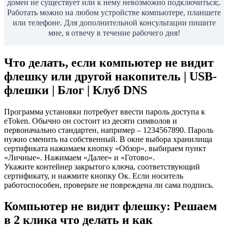
домен не существует или к нему невозможно подключиться;.
Работать можно на любом устройстве компьютере, планшете
или телефоне. Для дополнительной консультации пишите
мне, я отвечу в течение рабочего дня!
Что делать, если компьютер не видит
флешку или другой накопитель | USB-
флешки | Блог | Клуб DNS
Программа установки потребует ввести пароль доступа к
eToken. Обычно он состоит из десяти символов и
первоначально стандартен, например – 1234567890. Пароль
нужно сменить на собственный. В окне выбора хранилища
сертификата нажимаем кнопку «Обзор», выбираем пункт
«Личные». Нажимаем «Далее» и «Готово».
Укажите контейнер закрытого ключа, соответствующий
сертификату, и нажмите кнопку Ок. Если носитель
работоспособен, проверьте не повреждена ли сама подпись.
Компьютер не видит флешку: Решаем
в 2 клика что делать и как