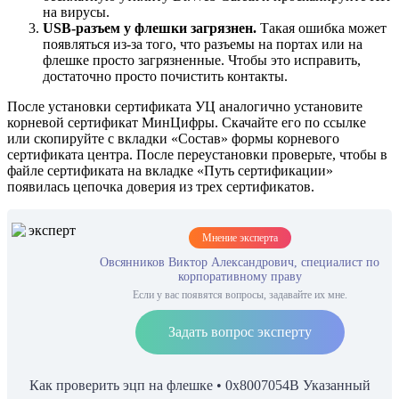
на вирусы.
USB-разъем у флешки загрязнен.
Такая ошибка может
появляться из-за того, что разъемы на портах или на
флешке просто загрязненные. Чтобы это исправить,
достаточно просто почистить контакты.
После установки сертификата УЦ аналогично установите
корневой сертификат МинЦифры. Скачайте его по ссылке
или скопируйте с вкладки «Состав» формы корневого
сертификата центра. После переустановки проверьте, чтобы в
файле сертификата на вкладке «Путь сертификации»
появилась цепочка доверия из трех сертификатов.
Мнение эксперта
Овсянников Виктор Александрович, специалист по
корпоративному праву
Если у вас появятся вопросы, задавайте их мне.
Задать вопрос эксперту
Как проверить эцп на флешке • 0x8007054B Указанный