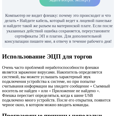
Компьютер не видит флешку: почему это происходит и что
делать • Найдите кабель, который ведет к лицевой панельке
и найдите такой же разъем на материнской плате. Если после
указанных действий ошибка сохраняется, переустановите
сертификаты ЭП и плагин. Для дополнительной
консультации пишите мне, я отвечу в течение рабочего дня!
Использование ЭЦП для торгов
Очень часто проблемой неработоспособности флешки
является заражение вирусами. Накопитель определяется
системой, вы можете услышать характерный звук
подключения устройства к системе, но при попытке
считывания информации вы увидите сообщение « Съемный
носитель не найден » или « Приложение не найдено ».
Флешка перестает определяться, когда к шине USB
подключено много устройств. После его открытия, появится
черное окно, в котором можно вводить команды.
Программные причины неполадки