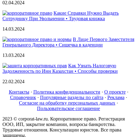
02.04.2024
Какие Справки Нужно Выдать
Сотруднику При Увольнении • Трудовая книжка
14.03.2024
В Лице Первого Заместителя
Генерального Директора • Сишечка в каденции
13.03.2024
Как Узнать Налоговую
Задолженность по Инн Казахстан • Способы проверки
22.02.2024
Контакты
·
Политика конфиденциальности
·
О проекте
·
Справочник
·
Популярные разделы по сайта
·
Реклама
·
Согласие на обработку персональных данных
·
Пользовательское соглашение
2023 © corporat-law.ru. Корпоративное право. Регистрация
ООО, ИП, закрытие компании, вопросы банкротства.
Трудовые отношения. Консультации юристов. Все права
защищены.