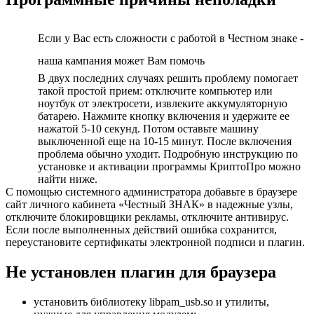
Если у Вас есть сложности с работой в Честном знаке -
наша кампания может Вам помочь
В двух последних случаях решить проблему помогает
такой простой прием: отключите компьютер или
ноутбук от электросети, извлеките аккумуляторную
батарею. Нажмите кнопку включения и удержите ее
нажатой 5-10 секунд. Потом оставьте машину
выключенной еще на 10-15 минут. После включения
проблема обычно уходит. Подробную инструкцию по
установке и активации программы КриптоПро можно
найти ниже.
С помощью системного администратора добавьте в браузере
сайт личного кабинета «Честный ЗНАК» в надежные узлы,
отключите блокировщики рекламы, отключите антивирус.
Если после выполненных действий ошибка сохранится,
переустановите сертификаты электронной подписи и плагин.
Не установлен плагин для браузера
установить библиотеку libpam_usb.so и утилиты,