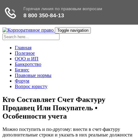
Toggle navigation
Главная
Полезное
ООО и ИП
Банкротство
Бизнес
Правовые нормы
Форум
Вопрос юристу
Кто Составляет Счет Фактуру
Продавец Или Покупатель •
Особенности учета
Можно поступить и по-другому: внести в счет-фактуру
дополнительные строки и указать в них реальные должности