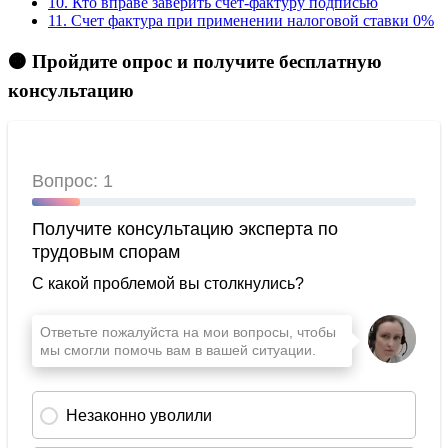
10.
Кто вправе заверить счет-фактуру подписью
11.
Счет фактура при применении налоговой ставки 0%
🟠 Пройдите опрос и получите бесплатную
консультацию