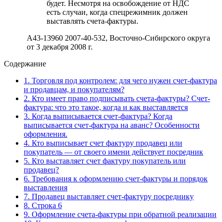
будет. Несмотря на освобождение от НДС
есть случаи, когда спецрежимник должен
выставлять счета-фактуры.
А43-13960 2007-40-532, Восточно-Сибирского округа
от 3 декабря 2008 г.
Содержание
1.
Торговля под контролем: для чего нужен счет-фактура
и продавцам, и покупателям?
2.
Кто имеет право подписывать счета-фактуры? Счет-
фактура: что это такое, когда и как выставляется
3.
Когда выписывается счет-фактура? Когда
выписывается счет-фактура на аванс? Особенности
оформления.
4.
Кто выписывает счет фактуру продавец или
покупатель — от своего имени действует посредник
5.
Кто выставляет счет фактуру покупатель или
продавец?
6.
Требования к оформлению счет-фактуры и порядок
выставления
7.
Продавец выставляет счет-фактуру посреднику
8.
Строка 6
9.
Оформление счета-фактуры при обратной реализации