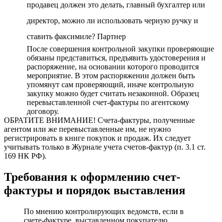
продавец должен это делать, главный бухгалтер или
директор, можно ли использовать черную ручку и
ставить факсимиле? Партнер
После совершения контрольной закупки проверяющие
обязаны представиться, предъявить удостоверения и
распоряжение, на основании которого проводится
мероприятие. В этом распоряжении должен быть
упомянут сам проверяющий, иначе контрольную
закупку можно будет считать незаконной. Образец
перевыставленной счет-фактуры по агентскому
договору.
ОБРАТИТЕ ВНИМАНИЕ! Счета-фактуры, полученные
агентом или же перевыставленные им, не нужно
регистрировать в книге покупок и продаж. Их следует
учитывать только в Журнале учета счетов-фактур (п. 3.1 ст.
169 НК РФ).
Требования к оформлению счет-
фактуры и порядок выставления
По мнению контролирующих ведомств, если в
счете-фактуре, выставленном покупателю,