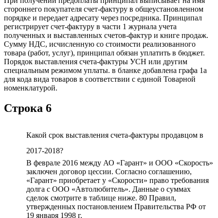
При получении предоплаты принципал выписывает на имя
стороннего покупателя счет-фактуру в общеустановленном
порядке и передает адресату через посредника. Принципал
регистрирует счет-фактуру в части 1 журнала учета
полученных и выставленных счетов-фактур и книге продаж.
Сумму НДС, исчисленную со стоимости реализованного
товара (работ, услуг), принципал обязан уплатить в бюджет.
Порядок выставления счета-фактуры УСН или другим
специальным режимом уплаты. в бланке добавлена графа 1а
для кода вида товаров в соответствии с единой Товарной
номенклатурой.
Строка 6
Какой срок выставления счета-фактуры продавцом в
2017-2018?
В феврале 2016 между АО «Гарант» и ООО «Скорость»
заключен договор цессии. Согласно соглашению,
«Гарант» приобретает у «Скорости» право требования
долга с ООО «Автолюбитель». Данные о суммах
сделок смотрите в таблице ниже. 80 Правил,
утвержденных постановлением Правительства РФ от
19 января 1998 г.