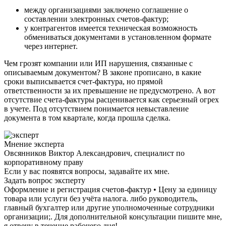
между организациями заключено соглашение о
составлении электронных счетов-фактур;
у контрагентов имеется техническая возможность
обмениваться документами в установленном формате
через интернет.
Чем грозят компании или ИП нарушения, связанные с
описываемым документом? В законе прописано, в какие
сроки выписывается счет-фактура, но прямой
ответственности за их превышение не предусмотрено. А вот
отсутствие счета-фактуры расценивается как серьезный огрех
в учете. Под отсутствием понимается невыставление
документа в том квартале, когда прошла сделка.
Мнение эксперта
Овсянников Виктор Александрович, специалист по
корпоративному праву
Если у вас появятся вопросы, задавайте их мне.
Задать вопрос эксперту
Оформление и регистрация счетов-фактур • Цену за единицу
товара или услуги без учёта налога. либо руководитель,
главный бухгалтер или другие уполномоченные сотрудники
организации;. Для дополнительной консультации пишите мне,
я отвечу в течение рабочего дня!