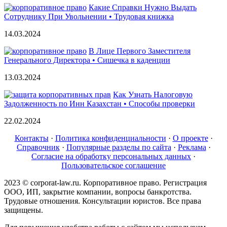
Какие Справки Нужно Выдать
Сотруднику При Увольнении • Трудовая книжка
14.03.2024
В Лице Первого Заместителя
Генерального Директора • Сишечка в каденции
13.03.2024
Как Узнать Налоговую
Задолженность по Инн Казахстан • Способы проверки
22.02.2024
Контакты
·
Политика конфиденциальности
·
О проекте
·
Справочник
·
Популярные разделы по сайта
·
Реклама
·
Согласие на обработку персональных данных
·
Пользовательское соглашение
2023 © corporat-law.ru. Корпоративное право. Регистрация
ООО, ИП, закрытие компании, вопросы банкротства.
Трудовые отношения. Консультации юристов. Все права
защищены.