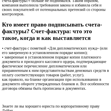
счета-фактуры?» больше не поднимался. Таким образом,
компания выполнила требования закона и избавила себя и
своих покупателей от потенциальных претензий со стороны
контролеров.
Кто имеет право подписывать счета-
фактуры? Счет-фактура: что это
такое, когда и как выставляется
• счет-фактура с пометкой «Для дипломатических нужд» (или
его заверенную в установленном порядке копию);
• заверенные в установленном порядке копии платежного
документа и приходного кассового ордера, подтверждающие
фактическое перечисление дипломатическим или
приравненным к ним представительствам денежных средств в
оплату соответствующих товаров (работ, услуг).
как правило, на бланке организации при использовании в
документо обороте утвержденных бланков и. Все особенности
договора обязаны быть прописаны в документах.
Знаете ли вы хорошего юриста по корпоративному праву
Да
Нет