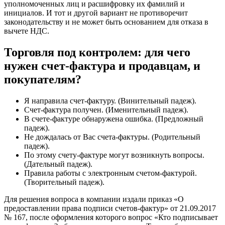
уполномоченных лиц и расшифровку их фамилий и
инициалов. И тот и другой вариант не противоречит
законодательству и не может быть основанием для отказа в
вычете НДС.
Торговля под контролем: для чего
нужен счет-фактура и продавцам, и
покупателям?
Я направила счет-фактуру. (Винительный падеж).
Счет-фактура получен. (Именительный падеж).
В счете-фактуре обнаружена ошибка. (Предложный
падеж).
Не дождалась от Вас счета-фактуры. (Родительный
падеж).
По этому счету-фактуре могут возникнуть вопросы.
(Дательный падеж).
Правила работы с электронным счетом-фактурой.
(Творительный падеж).
Для решения вопроса в компании издали приказ «О
предоставлении права подписи счетов-фактур» от 21.09.2017
№ 167, после оформления которого вопрос «Кто подписывает