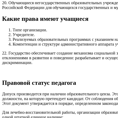
20. Обучающиеся негосударственных образовательных учрежде
Российской Федерации для обучающихся государственных и м
Какие права имеют учащиеся
Типе организации.
Учредителе.
Реализуемых образовательных программах с указанием н
Компетенции и структуре административного аппарата уч
22. Государство обеспечивает создание механизма социальной 
отклонениями в развитии и поведении: разрабатывает и осуще
дискриминации.
Правовой статус педагога
Допуск производится при наличии образовательного ценза. Эт
должности, на которую претендует кандидат. От соблюдения о
Этот документ утверждается в порядке, определенном законода
Для лечебно-восстановительной работы, организации образова
одной штатной единице наличие: