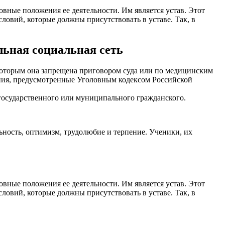
овные положения ее деятельности. Им является устав. Этот
словий, которые должны присутствовать в уставе. Так, в
льная социальная сеть
, которым она запрещена приговором суда или по медицинским
ния, предусмотренные Уголовным кодексом Российской
 государственного или муниципального гражданского.
ьность, оптимизм, трудолюбие и терпение. Ученики, их
овные положения ее деятельности. Им является устав. Этот
словий, которые должны присутствовать в уставе. Так, в