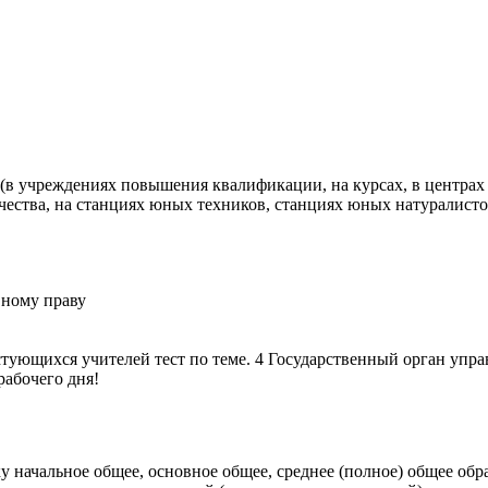
 (в учреждениях повышения квалификации, на курсах, в центра
рчества, на станциях юных техников, станциях юных натуралис
вному праву
стующихся учителей тест по теме. 4 Государственный орган упр
рабочего дня!
у начальное общее, основное общее, среднее (полное) общее обр