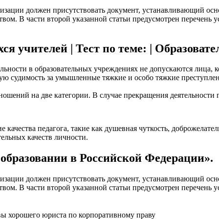
ганизации должен присутствовать документ, устанавливающий осн
твом. В части второй указанной статьи предусмотрен перечень у
я учителей | Тест по теме: | Образовате
ятельности в образовательных учреждениях не допускаются лица
ую судимость за умышленные тяжкие и особо тяжкие преступле
ношений на две категории. В случае прекращения деятельности
 качества педагога, такие как душевная чуткость, доброжелател
тельных качеств личности.
образовании в Российской Федерации».
ганизации должен присутствовать документ, устанавливающий осн
твом. В части второй указанной статьи предусмотрен перечень у
вы хорошего юриста по корпоративному праву