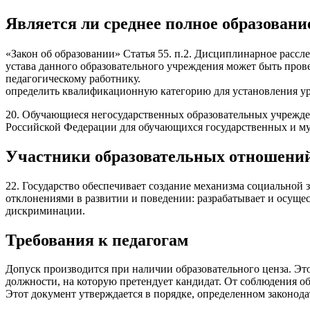
Является ли среднее полное образование
«Закон об образовании» Статья 55. п.2. Дисциплинарное расс
устава данного образовательного учреждения может быть пров
педагогическому работнику.
определить квалификационную категорию для установления уров
20. Обучающиеся негосударственных образовательных учрежде
Российской Федерации для обучающихся государственных и м
Участники образовательных отношений:
22. Государство обеспечивает создание механизма социальной 
отклонениями в развитии и поведении: разрабатывает и осуще
дискриминации.
Требования к педагогам
Допуск производится при наличии образовательного ценза. Эт
должности, на которую претендует кандидат. От соблюдения о
Этот документ утверждается в порядке, определенном законода