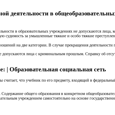
ной деятельности в общеобразовательны
ятельности в образовательных учреждениях не допускаются лица
ую судимость за умышленные тяжкие и особо тяжкие преступле
ношений на две категории. В случае прекращения деятельности
 не допускаются лица с криминальным прошлым. Справку об отсу
е: | Образовательная социальная сеть
считает, что учебник по его предмету, входящий в федеральный 
 Содержание общего образования в конкретном общеобразовате
тельным учреждением самостоятельно на основе государственн