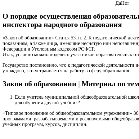
Да
Нет
О порядке осуществления образователь
инспектора народного образования
«Закон об образовании» Статья 53. п. 2. К педагогической де
показаниям, а также лица, имеющие неснятую или непогашенн
Федерации и Уголовным кодексом РСФСР.
Итак, условно можно поделить участников образовательных от
Государство постановило, что к педагогической деятельности
у каждого, кто устраивается на работу в сферу образования.
Закон об образовании | Материал по тем
Если учитель муниципальной общеобразовательной школы 
для обучения другой учебник?
«Типовое положение об общеобразовательном учреждении» 36.
программами, разрабатываемыми и реализуемыми общеобразова
учебных программ, курсов, дисциплин.