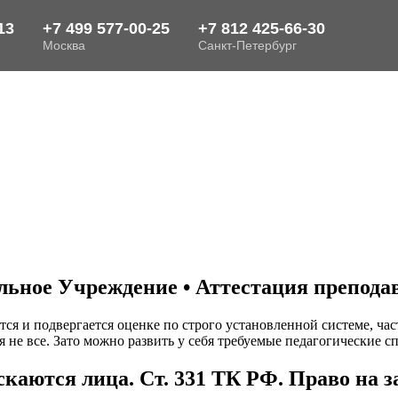
ьное Учреждение • Аттестация препода
тся и подвергается оценке по строго установленной системе, ча
 не все. Зато можно развить у себя требуемые педагогические с
скаются лица. Ст. 331 ТК РФ. Право на 