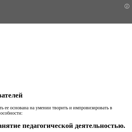
вателей
сть ее основана на умении творить и импровизировать в
пособности:
занятие педагогической деятельностью.