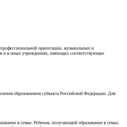
х профессиональной ориентации, музыкальных и
тов и в иных учреждениях, имеющих соответствующие
авления образованием субъекта Российской Федерации. Для
азование в семье. Ребенок, получающий образование в семье,