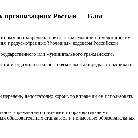
х организациях России — Блог
, которым она запрещена приговором суда или по медицинским
ния, предусмотренные Уголовным кодексом Российской
 государственного или муниципального гражданского.
тствии судимости сейчас в обязательном порядке запрашивают
перечень, недостаточно хорош, то вправе ли он использовать
льном учреждении определяется образовательными
ых образовательных стандартов и примерных образовательных