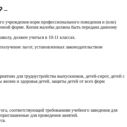
₽ –
ого учреждения норм профессионального поведения и (или)
менной форме. Копия жалобы должна быть передана данному
олу, должен учиться в 10-11 классах.
получение льгот, установленных законодательством
иятиях для трудоустройства выпускников, детей-сирот, детей с
 жизни и здоровья детей, защиты детей от всех форм
гога, соответствующий требованиям учебного заведения для
 приглашенные для проведения занятий.
ся.