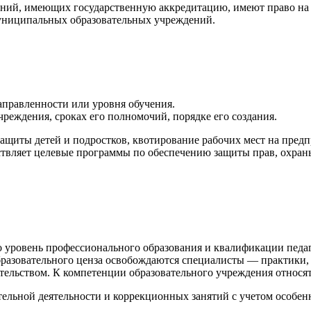
ний, имеющих государственную аккредитацию, имеют право на 
униципальных образовательных учреждений.
аправленности или уровня обучения.
реждения, сроках его полномочий, порядке его создания.
защиты детей и подростков, квотирование рабочих мест на предпр
ствляет целевые программы по обеспечению защиты прав, охраны
о уровень профессионального образования и квалификации педа
бразовательного ценза освобождаются специалисты — практики,
тельством. К компетенции образовательного учреждения относят
тельной деятельности и коррекционных занятий с учетом особен