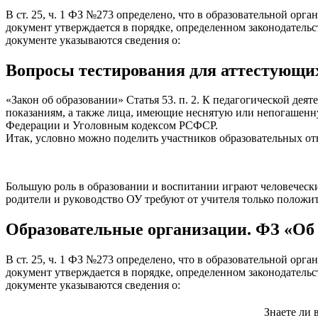
В ст. 25, ч. 1 ФЗ №273 определено, что в образовательной ор
документ утверждается в порядке, определенном законодательс
документе указываются сведения о:
Вопросы тестирования для аттестующихс
«Закон об образовании» Статья 53. п. 2. К педагогической де
показаниям, а также лица, имеющие неснятую или непогашенн
Федерации и Уголовным кодексом РСФСР.
Итак, условно можно поделить участников образовательных от
Большую роль в образовании и воспитании играют человеческие
родители и руководство ОУ требуют от учителя только положи
Образовательные организации. ФЗ «Об 
В ст. 25, ч. 1 ФЗ №273 определено, что в образовательной ор
документ утверждается в порядке, определенном законодательс
документе указываются сведения о:
Знаете ли 