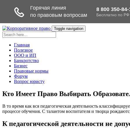
Toggle navigation
Главная
Полезное
ООО и ИП
Банкротство
Бизнес
Правовые нормы
Форум
Вопрос юристу
Кто Имеет Право Выбирать Образовател
В то время как вся педагогическая деятельность классифицируе
процессе обучения. С талантом воспитателя и творца рождаются
К педагогической деятельности не допу