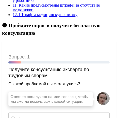
у работника
11.
Какие предусмотрены штрафы за отсутствие
медкнижки
12.
Штраф за медицинскую книжку
🟠 Пройдите опрос и получите бесплатную
консультацию