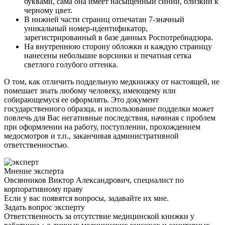
буквами, сама она имеет насыщенный синий, близкий к
черному цвет.
В нижней части страниц отпечатан 7-значный
уникальный номер-идентификатор,
зарегистрированный в базе данных Роспотребнадзора.
На внутреннюю сторону обложки и каждую страницу
нанесены небольшие ворсинки и печатная сетка
светлого голубого оттенка.
О том, как отличить поддельную медкнижку от настоящей, не
помешает знать любому человеку, имеющему или
собирающемуся ее оформлять. Это документ
государственного образца, и использование подделки может
повлечь для Вас негативные последствия, начиная с проблем
при оформлении на работу, поступлении, прохождением
медосмотров и т.п., заканчивая административной
ответственностью.
Мнение эксперта
Овсянников Виктор Александрович, специалист по
корпоративному праву
Если у вас появятся вопросы, задавайте их мне.
Задать вопрос эксперту
Ответственность за отсутствие медицинской книжки у