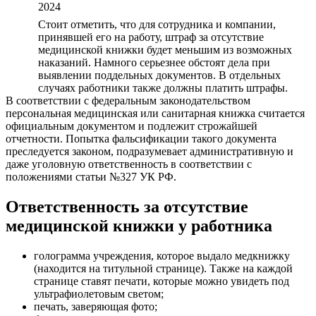
2024
Стоит отметить, что для сотрудника и компании,
принявшей его на работу, штраф за отсутствие
медицинской книжки будет меньшим из возможных
наказаний. Намного серьезнее обстоят дела при
выявлении поддельных документов. В отдельных
случаях работники также должны платить штрафы.
В соответствии с федеральным законодательством
персональная медицинская или санитарная книжка считается
официальным документом и подлежит строжайшей
отчетности. Попытка фальсификации такого документа
преследуется законом, подразумевает административную и
даже уголовную ответственность в соответствии с
положениями статьи №327 УК РФ.
Ответственность за отсутствие
медицинской книжки у работника
голограмма учреждения, которое выдало медкнижку
(находится на титульной странице). Также на каждой
странице ставят печати, которые можно увидеть под
ультрафиолетовым светом;
печать, заверяющая фото;