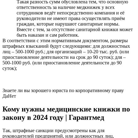
Такая разность сумм обусловлена тем, что основную
ответственность за наличие медкнижек у всех
сотрудников ведёт непосредственно компания и её
руководители не имеют права осуществлять приём
граждан, которые нарушают санитарные нормы.
Вместе с тем, за отсутствие санитарной книжки может
быть наказан и сам работник.
В соответствии с этим нормативным документом, размеры
штрафных взысканий будут следующими: для должностных
лиц – 500-1000 руб.; для организаций – 10-20 тыс. руб. (или
приостановление деятельности на срок до 90 суток); для –
500-1000 руб. (или приостановление деятельности до 90
суток);
Знаете ли вы хорошего юриста по корпоративному праву
Да
Нет
Кому нужны медицинские книжки по
закону в 2024 году | Гарантмед
Так, штрафные санкции предусмотрены как для
руководителей предприятий, или должностных лиц,