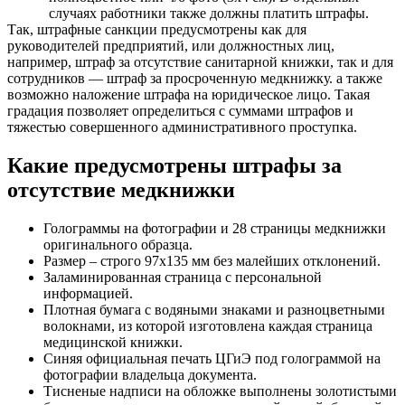
случаях работники также должны платить штрафы.
Так, штрафные санкции предусмотрены как для
руководителей предприятий, или должностных лиц,
например, штраф за отсутствие санитарной книжки, так и для
сотрудников — штраф за просроченную медкнижку. а также
возможно наложение штрафа на юридическое лицо. Такая
градация позволяет определиться с суммами штрафов и
тяжестью совершенного административного проступка.
Какие предусмотрены штрафы за
отсутствие медкнижки
Голограммы на фотографии и 28 страницы медкнижки
оригинального образца.
Размер – строго 97х135 мм без малейших отклонений.
Заламинированная страница с персональной
информацией.
Плотная бумага с водяными знаками и разноцветными
волокнами, из которой изготовлена каждая страница
медицинской книжки.
Синяя официальная печать ЦГиЭ под голограммой на
фотографии владельца документа.
Тисненые надписи на обложке выполнены золотистыми