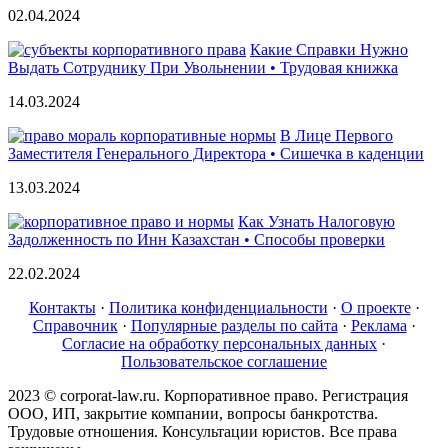
02.04.2024
Какие Справки Нужно
Выдать Сотруднику При Увольнении • Трудовая книжка
14.03.2024
В Лице Первого
Заместителя Генерального Директора • Сишечка в каденции
13.03.2024
Как Узнать Налоговую
Задолженность по Инн Казахстан • Способы проверки
22.02.2024
Контакты
·
Политика конфиденциальности
·
О проекте
·
Справочник
·
Популярные разделы по сайта
·
Реклама
·
Согласие на обработку персональных данных
·
Пользовательское соглашение
2023 © corporat-law.ru. Корпоративное право. Регистрация
ООО, ИП, закрытие компании, вопросы банкротства.
Трудовые отношения. Консультации юристов. Все права