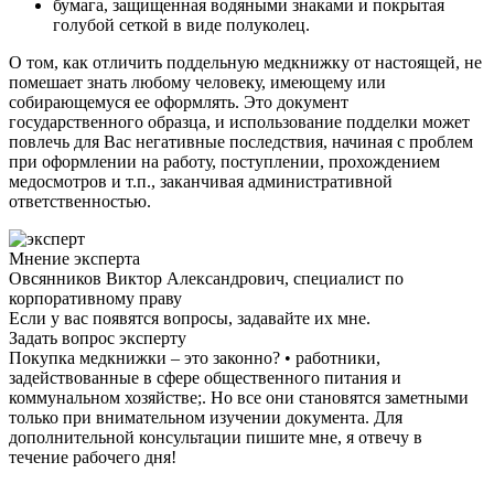
бумага, защищенная водяными знаками и покрытая
голубой сеткой в виде полуколец.
О том, как отличить поддельную медкнижку от настоящей, не
помешает знать любому человеку, имеющему или
собирающемуся ее оформлять. Это документ
государственного образца, и использование подделки может
повлечь для Вас негативные последствия, начиная с проблем
при оформлении на работу, поступлении, прохождением
медосмотров и т.п., заканчивая административной
ответственностью.
Мнение эксперта
Овсянников Виктор Александрович, специалист по
корпоративному праву
Если у вас появятся вопросы, задавайте их мне.
Задать вопрос эксперту
Покупка медкнижки – это законно? • работники,
задействованные в сфере общественного питания и
коммунальном хозяйстве;. Но все они становятся заметными
только при внимательном изучении документа. Для
дополнительной консультации пишите мне, я отвечу в
течение рабочего дня!