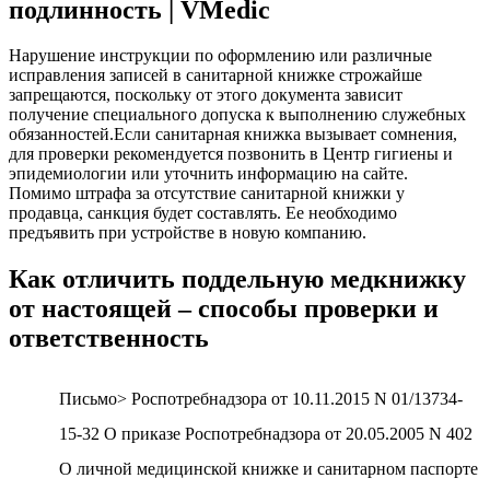
подлинность | VMedic
Нарушение инструкции по оформлению или различные
исправления записей в санитарной книжке строжайше
запрещаются, поскольку от этого документа зависит
получение специального допуска к выполнению служебных
обязанностей.Если санитарная книжка вызывает сомнения,
для проверки рекомендуется позвонить в Центр гигиены и
эпидемиологии или уточнить информацию на сайте.
Помимо штрафа за отсутствие санитарной книжки у
продавца, санкция будет составлять. Ее необходимо
предъявить при устройстве в новую компанию.
Как отличить поддельную медкнижку
от настоящей – способы проверки и
ответственность
Письмо> Роспотребнадзора от 10.11.2015 N 01/13734-
15-32 О приказе Роспотребнадзора от 20.05.2005 N 402
О личной медицинской книжке и санитарном паспорте