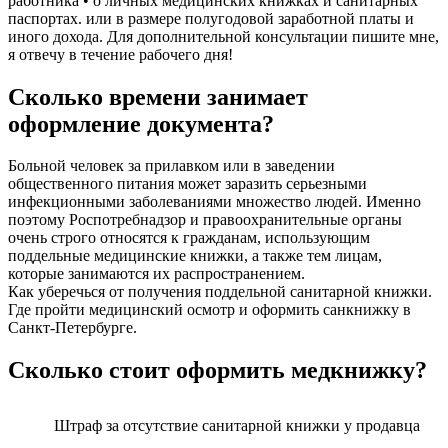
работника • о личных медицинских книжках и санитарных
паспортах. или в размере полугодовой заработной платы и
иного дохода. Для дополнительной консультации пишите мне,
я отвечу в течение рабочего дня!
Сколько времени занимает
оформление документа?
Больной человек за прилавком или в заведении
общественного питания может заразить серьезными
инфекционными заболеваниями множество людей. Именно
поэтому Роспотребнадзор и правоохранительные органы
очень строго относятся к гражданам, использующим
поддельные медицинские книжки, а также тем лицам,
которые занимаются их распространением.
Как уберечься от получения поддельной санитарной книжки.
Где пройти медицинский осмотр и оформить санкнижку в
Санкт-Петербурге.
Сколько стоит оформить медкнижку?
Штраф за отсутствие санитарной книжки у продавца