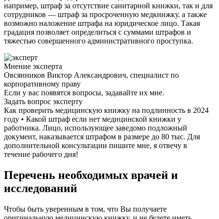
например, штраф за отсутствие санитарной книжки, так и для
сотрудников — штраф за просроченную медкнижку. а также
возможно наложение штрафа на юридическое лицо. Такая
градация позволяет определиться с суммами штрафов и
тяжестью совершенного административного проступка.
Мнение эксперта
Овсянников Виктор Александрович, специалист по
корпоративному праву
Если у вас появятся вопросы, задавайте их мне.
Задать вопрос эксперту
Как проверить медицинскую книжку на подлинность в 2024
году • Какой штраф если нет медицинской книжки у
работника. Лицо, использующее заведомо подложный
документ, наказывается штрафом в размере до 80 тыс. Для
дополнительной консультации пишите мне, я отвечу в
течение рабочего дня!
Перечень необходимых врачей и
исследований
Чтобы быть уверенным в том, что Вы получаете
оригинальную медицинскую книжку, и не будете иметь