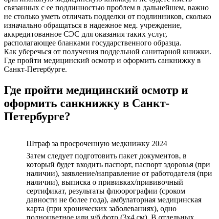
связанных с ее подлинностью проблем в дальнейшем, важно
не столько уметь отличать подделки от подлинников, сколько
изначально обращаться в надежное мед. учреждение,
аккредитованное СЭС для оказания таких услуг,
располагающее бланками государственного образца.
Как уберечься от получения поддельной санитарной книжки.
Где пройти медицинский осмотр и оформить санкнижку в
Санкт-Петербурге.
Где пройти медицинский осмотр и
оформить санкнижку в Санкт-
Петербурге?
Штраф за просроченную медкнижку 2024
Затем следует подготовить пакет документов, в
который будет входить паспорт, паспорт здоровья (при
наличии), заявление/направление от работодателя (при
наличии), выписка о прививках/прививочный
сертификат, результаты флюорографии (сроком
давности не более года), амбулаторная медицинская
карта (при хронических заболеваниях), одно
полноцветное или ч/б фото (3х4 см). В отдельных