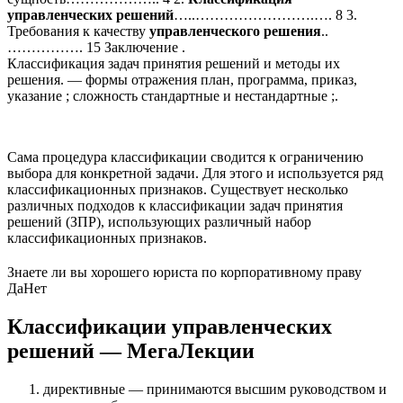
управленческих
решений
…..…………………….…. 8 3.
Требования к качеству
управленческого
решения
..
……………. 15 Заключение .
Классификация задач принятия решений и методы их
решения. — формы отражения план, программа, приказ,
указание ; сложность стандартные и нестандартные ;.
Сама процедура классификации сводится к ограничению
выбора для конкретной задачи. Для этого и используется ряд
классификационных признаков. Существует несколько
различных подходов к классификации задач принятия
решений (ЗПР), использующих различный набор
классификационных признаков.
Знаете ли вы хорошего юриста по корпоративному праву
Да
Нет
Классификации управленческих
решений — МегаЛекции
директивные — принимаются высшим руководством и