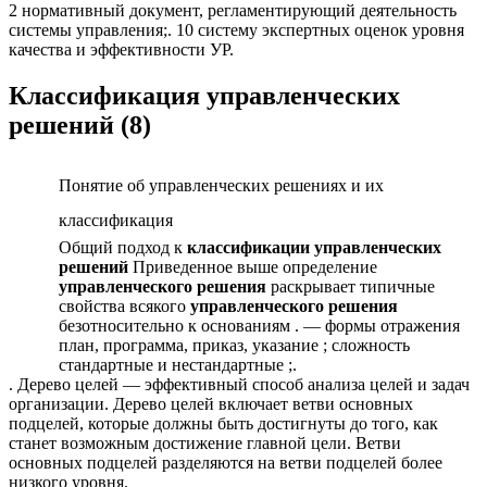
2 нормативный документ, регламентирующий деятельность
системы управления;. 10 систему экспертных оценок уровня
качества и эффективности УР.
Классификация управленческих
решений (8)
Понятие об управленческих решениях и их
классификация
Общий подход к
классификации
управленческих
решений
Приведенное выше определение
управленческого
реше­ния
раскрывает типичные
свойства всякого
управленче­ского
решения
безотносительно к основаниям . — формы отражения
план, программа, приказ, указание ; сложность
стандартные и нестандартные ;.
. Дерево целей — эффективный способ анализа целей и задач
организации. Дерево целей включает ветви основных
подцелей, которые должны быть достигнуты до того, как
станет возможным достижение главной цели. Ветви
основных подцелей разделяются на ветви подцелей более
низкого уровня.