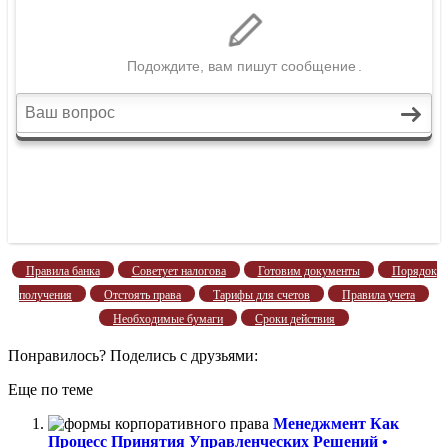
Правила банка
Советует налогова
Готовим документы
Порядок
получения
Отстоять права
Тарифы для счетов
Правила учета
Необходимые бумаги
Сроки действия
Понравилось? Поделись с друзьями:
Еще по теме
Менеджмент Как
Процесс Принятия Управленческих Решений •