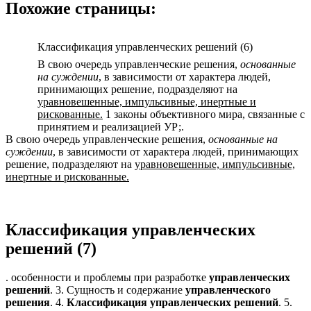
Похожие страницы:
Классификация управленческих решений (6)
В свою очередь управленческие решения,
основанные
на суждении
, в зависимости от характера людей,
принимающих решение, подразделяют на
уравновешенные, импульсивные, инертные и
рискованные.
1 законы объективного мира, связанные с
принятием и реализацией УР;.
В свою очередь управленческие решения,
основанные на
суждении
, в зависимости от характера людей, принимающих
решение, подразделяют на
уравновешенные, импульсивные,
инертные и рискованные.
Классификация управленческих
решений (7)
. особенности и проблемы при разработке
управленческих
решений
. 3. Сущность и содержание
управленческого
решения
. 4.
Классификация
управленческих
решений
. 5.