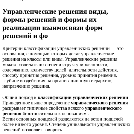
Управленческие решения виды,
формы решений и формы их
реализации взаимосвязи форм
решений и фо
Критерии классификации управленческих решений — это
основания, с помощью которых делят управленческие
решения на классы или виды. Управленческие решения
можно различать по степени структурированности,
содержанию, количеству целей, длительности действия,
способу принятия решения, уровню принятия решения,
глубине воздействия на организационную иерархию,
направлению решения.
Общий подход к
классификации
управленческих
решений
Приведенное выше определение
управленческого
реше­ния
раскрывает типичные свойства всякого
управленче­ского
решения
безотносительно к основаниям .
Ветви основных подцелей разделяются на ветви подцелей
более низкого уровня. Степень уникальности управленческих
решений позволяет говорить.