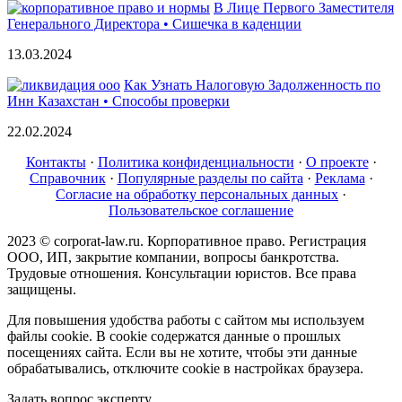
В Лице Первого Заместителя
Генерального Директора • Сишечка в каденции
13.03.2024
Как Узнать Налоговую Задолженность по
Инн Казахстан • Способы проверки
22.02.2024
Контакты
·
Политика конфиденциальности
·
О проекте
·
Справочник
·
Популярные разделы по сайта
·
Реклама
·
Согласие на обработку персональных данных
·
Пользовательское соглашение
2023 © corporat-law.ru. Корпоративное право. Регистрация
ООО, ИП, закрытие компании, вопросы банкротства.
Трудовые отношения. Консультации юристов. Все права
защищены.
Для повышения удобства работы с сайтом мы используем
файлы cookie. В cookie содержатся данные о прошлых
посещениях сайта. Если вы не хотите, чтобы эти данные
обрабатывались, отключите cookie в настройках браузера.
Задать вопрос эксперту