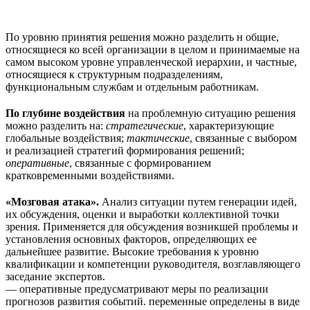
По уровню принятия решения можно разделить н общие,
относящиеся ко всей организации в целом и принимаемые на
самом высоком уровне управленческой иерархии, и частные,
относящиеся к структурным подразделениям,
функциональным службам и отдельным работникам.
По глубине воздействия
на проблемную ситуацию решения
можно разделить на:
стратегические
, характеризующие
глобальные воздействия;
тактические
, связанные с выбором
и реализацией стратегий формирования решений;
оперативные
, связанные с формированием
кратковременными воздействиями.
«Мозговая атака».
Анализ ситуации путем генерации идей,
их обсуждения, оценки и выработки коллективной точки
зрения. Применяется для обсуждения возникшей проблемы и
установления основных факторов, определяющих ее
дальнейшее развитие. Высокие требования к уровню
квалификации и компетенции руководителя, возглавляющего
заседание экспертов.
— оперативные предусматривают меры по реализации
прогнозов развития событий. переменные определены в виде