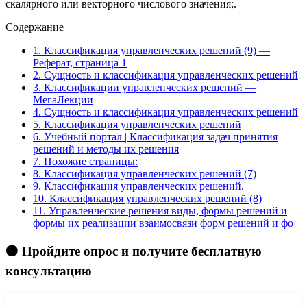
скалярного или векторного числового значения;.
Содержание
1.
Классификация управленческих решений (9) —
Реферат, страница 1
2.
Сущность и классификация управленческих решений
3.
Классификации управленческих решений —
МегаЛекции
4.
Сущность и классификация управленческих решений
5.
Классификация управленческих решений
6.
Учебный портал | Классификация задач принятия
решений и методы их решения
7.
Похожие страницы:
8.
Классификация управленческих решений (7)
9.
Классификация управленческих решений.
10.
Классификация управленческих решений (8)
11.
Управленческие решения виды, формы решений и
формы их реализации взаимосвязи форм решений и фо
🟠 Пройдите опрос и получите бесплатную
консультацию