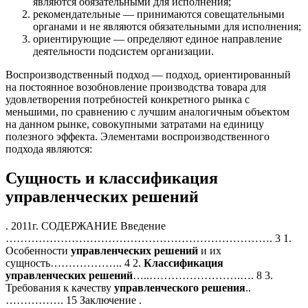
являются обязательными для исполнения;
рекомендательные — принимаются совещательными
органами и не являются обязательными для исполнения;
ориентирующие — определяют единое направление
деятельности подсистем организации.
Воспроизводственный подход — подход, ориентированный
на постоянное возобновление производства товара для
удовлетворения потребностей конкретного рынка с
меньшими, по сравнению с лучшим аналогичным объектом
на данном рынке, совокупными затратами на единицу
полезного эффекта. Элементами воспроизводственного
подхода являются:
Сущность и классификация
управленческих решений
. 2011г. СОДЕРЖАНИЕ Введение
………………………………………………………………. 3 1.
Особенности
управленческих
решений
и их
сущность……………….. 4 2.
Классификация
управленческих
решений
…..…………………….…. 8 3.
Требования к качеству
управленческого
решения
..
……………. 15 Заключение .