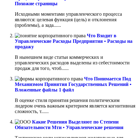
Похожие страницы
Исходными моментами управленческого процесса
являются: целевая функция (цель) и отклонения
(проблемы), а зада......
Что Входит в
Управленческие Расходы Предприятия • Расходы на
продажу
В нынешнем виде статьи коммерческих и
управленческих расходов выделены из себестоимости
продаж для того, чтоб......
Что Понимается Под
Механизмом Принятия Государственных Решений •
Вложенные файлы 1 файл
В оценке стиля принятия решения политическим
лидером очень важным критерием является когнитивная
сложность, т......
Какие Решения Выделяют по Степени
Обязательности Мти • Управленческие решения
Тактические цели устанавливают желательные для