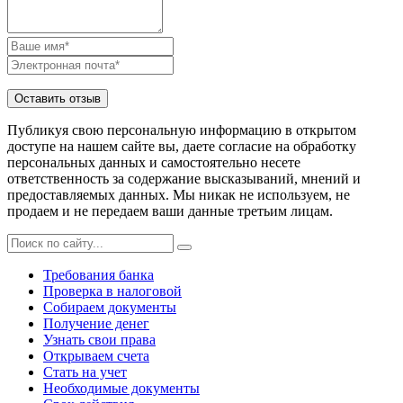
Публикуя свою персональную информацию в открытом
доступе на нашем сайте вы, даете согласие на обработку
персональных данных и самостоятельно несете
ответственность за содержание высказываний, мнений и
предоставляемых данных. Мы никак не используем, не
продаем и не передаем ваши данные третьим лицам.
Требования банка
Проверка в налоговой
Собираем документы
Получение денег
Узнать свои права
Открываем счета
Стать на учет
Необходимые документы