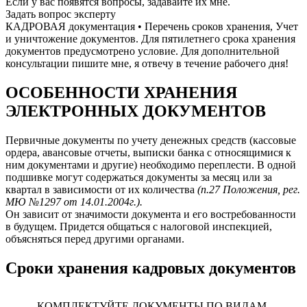
Если у вас появятся вопросы, задавайте их мне.
Задать вопрос эксперту
КАДРОВАЯ документация • Перечень сроков хранения, Учет
и уничтожение документов. Для пятилетнего срока хранения
документов предусмотрено условие. Для дополнительной
консультации пишите мне, я отвечу в течение рабочего дня!
ОСОБЕННОСТИ ХРАНЕНИЯ
ЭЛЕКТРОННЫХ ДОКУМЕНТОВ
Первичные документы по учету денежных средств (кассовые
ордера, авансовые отчеты, выписки банка с относящимися к
ним документами и другие) необходимо переплести. В одной
подшивке могут содержаться документы за месяц или за
квартал в зависимости от их количества
(п.27 Положения, рег.
МЮ №1297 от 14.01.2004г.).
Он зависит от значимости документа и его востребованности
в будущем. Придется общаться с налоговой инспекцией,
объясняться перед другими органами.
Сроки хранения кадровых документов
КОМПЛЕКТУЙТЕ ДОКУМЕНТЫ ПО ВИДАМ