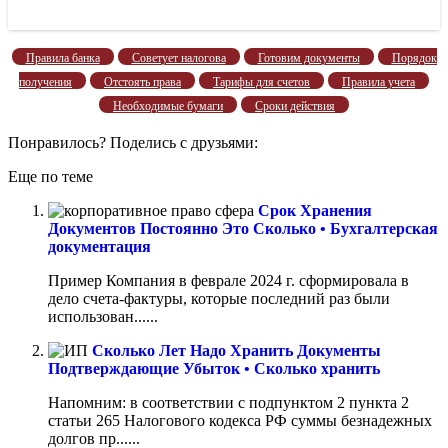
Правила банка
Советует налогова
Готовим документы
Порядок
получения
Отстоять права
Тарифы для счетов
Правила учета
Необходимые бумаги
Сроки действия
Понравилось? Поделись с друзьями:
Еще по теме
Срок Хранения
Документов Постоянно Это Сколько • Бухгалтерская
документация
Пример Компания в феврале 2024 г. сформировала в
дело счета-фактуры, которые последний раз были
использован......
Сколько Лет Надо Хранить Документы
Подтверждающие Убыток • Сколько хранить
Напомним: в соответствии с подпунктом 2 пункта 2
статьи 265 Налогового кодекса РФ суммы безнадежных
долгов пр......