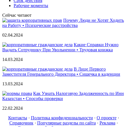
Срок действия
Рабочие моменты
Сейчас читают
Почему Люди не Хотят Ходить
на Работу • Психические расстройства
02.04.2024
Какие Справки Нужно
Выдать Сотруднику При Увольнении • Трудовая книжка
14.03.2024
В Лице Первого
Заместителя Генерального Директора • Сишечка в каденции
13.03.2024
Как Узнать Налоговую Задолженность по Инн
Казахстан • Способы проверки
22.02.2024
Контакты
·
Политика конфиденциальности
·
О проекте
·
Справочник
·
Популярные разделы по сайта
·
Реклама
·