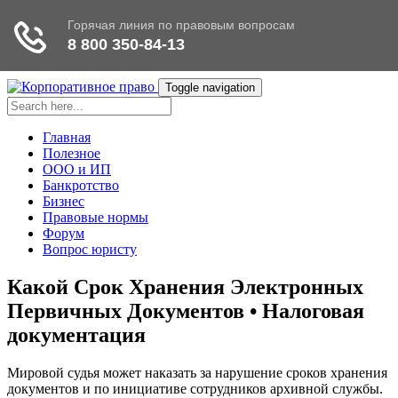
Toggle navigation
Главная
Полезное
ООО и ИП
Банкротство
Бизнес
Правовые нормы
Форум
Вопрос юристу
Какой Срок Хранения Электронных
Первичных Документов • Налоговая
документация
Мировой судья может наказать за нарушение сроков хранения
до­кументов и по инициативе сотрудников архивной службы.