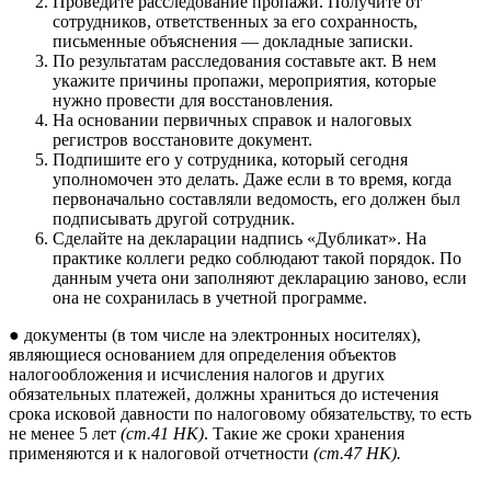
Проведите расследование пропажи. Получите от
сотрудников, ответственных за его сохранность,
письменные объяснения — докладные записки.
По результатам расследования составьте акт. В нем
укажите причины пропажи, мероприятия, которые
нужно провести для восстановления.
На основании первичных справок и налоговых
регистров восстановите документ.
Подпишите его у сотрудника, который сегодня
уполномочен это делать. Даже если в то время, когда
первоначально составляли ведомость, его должен был
подписывать другой сотрудник.
Сделайте на декларации надпись «Дубликат». На
практике коллеги редко соблюдают такой порядок. По
данным учета они заполняют декларацию заново, если
она не сохранилась в учетной программе.
● документы (в том числе на электронных носителях),
являющиеся основанием для определения объектов
налогообложения и исчисления налогов и других
обязательных платежей, должны храниться до истечения
срока исковой давности по налоговому обязательству, то есть
не менее 5 лет
(ст.41 НК)
. Такие же сроки хранения
применяются и к налоговой отчетности
(ст.47 НК).