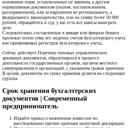
основании норм, установленных не законом, а другим
нормативным документом (указом, поста­новлением,
распоряжением), или за нарушения не регионального, а
федерального законодательства, или на сумму более 50 000
рублей, обращайтесь в суд: у вас есть все шансы выиграть
дело.
Следовательно, составленные в январе или феврале бумаги
пролежат почти семь лет. ведение счетов бухгалтерского учета
вне применяемых регистров бухгалтерского учета;.
Сейчас действует Перечень типовых управленческих
архивных документов, образующихся в процессе
деятельности государственных органов, органов местного
самоуправления и организаций, с указанием сроков хранения.
В целом, документы по сроку хранения делятся на следующие
группы:
Срок хранения бухгалтерских
документов | Современный
предприниматель
Издайте приказ о назначении комиссии по
расследованию причин пропажи налоговой декларации.