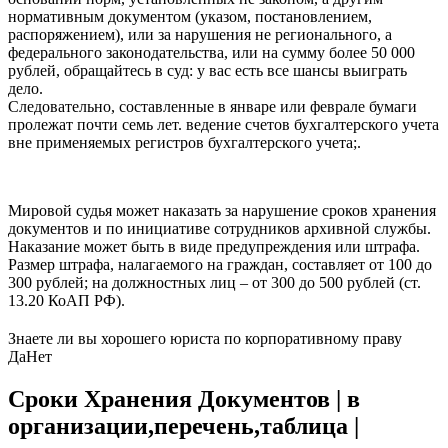
нормативным документом (указом, поста­новлением,
распоряжением), или за нарушения не регионального, а
федерального законодательства, или на сумму более 50 000
рублей, обращайтесь в суд: у вас есть все шансы выиграть
дело.
Следовательно, составленные в январе или феврале бумаги
пролежат почти семь лет. ведение счетов бухгалтерского учета
вне применяемых регистров бухгалтерского учета;.
Мировой судья может наказать за нарушение сроков хранения
до­кументов и по инициативе сотрудников архивной службы.
Наказание может быть в виде предупреждения или штрафа.
Размер штрафа, нала­гаемого на граждан, составляет от 100 до
300 рублей; на должност­ных лиц – от 300 до 500 рублей (ст.
13.20 КоАП РФ).
Знаете ли вы хорошего юриста по корпоративному праву
Да
Нет
Сроки Хранения Документов | в
организации,перечень,таблица |