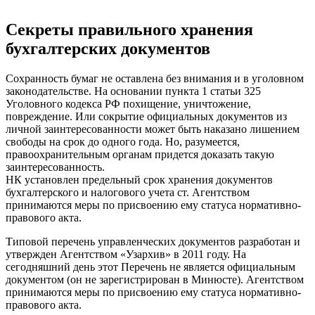
Секреты правильного хранения
бухгалтерских документов
Сохранность бумаг не оставлена без внимания и в уголовном
законодательстве. На основании пункта 1 статьи 325
Уголовного кодекса РФ похищение, уничтожение,
повреждение. Или сокрытие официальных документов из
личной заинтересованности может быть наказано лишением
свободы на срок до одного года. Но, разумеется,
правоохранительным органам придется доказать такую
заинтересованность.
НК установлен предельный срок хранения документов
бухгалтерского и налогового учета ст. Агентством
принимаются меры по присвоению ему статуса нормативно-
правового акта.
Типовой перечень управленческих документов разработан и
утвержден Агентством «Узархив» в 2011 году. На
сегодняшний день этот Перечень не является официальным
документом (он не зарегистрирован в Минюсте). Агентством
принимаются меры по присвоению ему статуса нормативно-
правового акта.