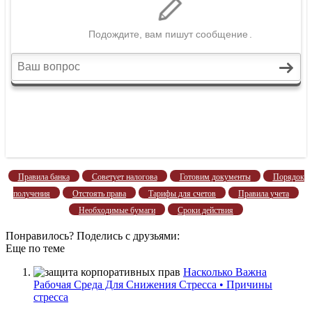
Правила банка
Советует налогова
Готовим документы
Порядок
получения
Отстоять права
Тарифы для счетов
Правила учета
Необходимые бумаги
Сроки действия
Понравилось? Поделись с друзьями:
Еще по теме
Насколько Важна
Рабочая Среда Для Снижения Стресса • Причины
стресса