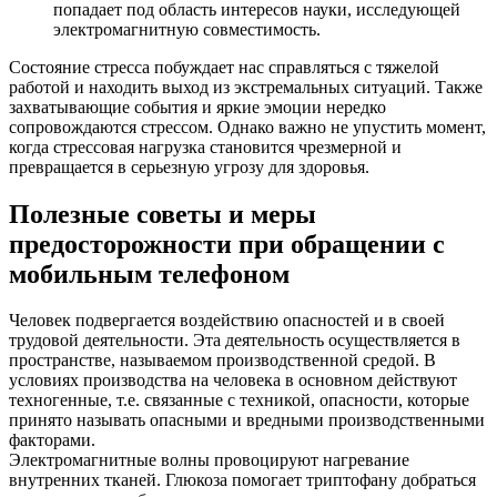
попадает под область интересов науки, исследующей
электромагнитную совместимость.
Состояние стресса побуждает нас справляться с тяжелой
работой и находить выход из экстремальных ситуаций. Также
захватывающие события и яркие эмоции нередко
сопровождаются стрессом. Однако важно не упустить момент,
когда стрессовая нагрузка становится чрезмерной и
превращается в серьезную угрозу для здоровья.
Полезные советы и меры
предосторожности при обращении с
мобильным телефоном
Человек подвергается воздействию опасностей и в своей
трудовой деятельности. Эта деятельность осуществляется в
пространстве, называемом производственной средой. В
условиях производства на человека в основном действуют
техногенные, т.е. связанные с техникой, опасности, которые
принято называть опасными и вредными производственными
факторами.
Электромагнитные волны провоцируют нагревание
внутренних тканей. Глюкоза помогает триптофану добраться