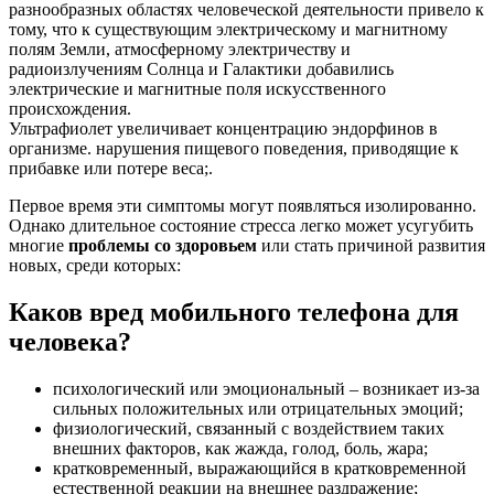
разнообразных областях человеческой деятельности привело к
тому, что к существующим электрическому и магнитному
полям Земли, атмосферному электричеству и
радиоизлучениям Солнца и Галактики добавились
электрические и магнитные поля искусственного
происхождения.
Ультрафиолет увеличивает концентрацию эндорфинов в
организме. нарушения пищевого поведения, приводящие к
прибавке или потере веса;.
Первое время эти симптомы могут появляться изолированно.
Однако длительное состояние стресса легко может усугубить
многие
проблемы со здоровьем
или стать причиной развития
новых, среди которых:
Каков вред мобильного телефона для
человека?
психологический или эмоциональный – возникает из-за
сильных положительных или отрицательных эмоций;
физиологический, связанный с воздействием таких
внешних факторов, как жажда, голод, боль, жара;
кратковременный, выражающийся в кратковременной
естественной реакции на внешнее раздражение;