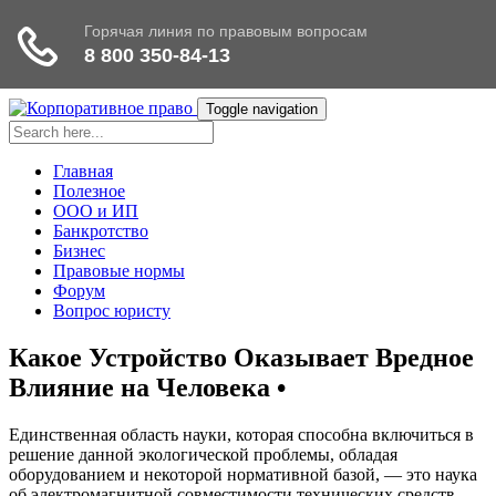
Toggle navigation
Главная
Полезное
ООО и ИП
Банкротство
Бизнес
Правовые нормы
Форум
Вопрос юристу
Какое Устройство Оказывает Вредное
Влияние на Человека •
Единственная область науки, которая способна включиться в
решение данной экологической проблемы, обладая
оборудованием и некоторой нормативной базой, — это наука
об электромагнитной совместимости технических средств,