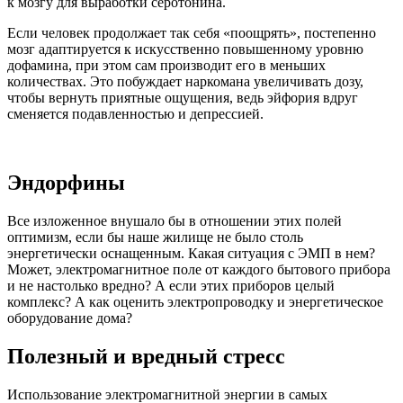
к мозгу для выработки серотонина.
Если человек продолжает так себя «поощрять», постепенно
мозг адаптируется к искусственно повышенному уровню
дофамина, при этом сам производит его в меньших
количествах. Это побуждает наркомана увеличивать дозу,
чтобы вернуть приятные ощущения, ведь эйфория вдруг
сменяется подавленностью и депрессией.
Эндорфины
Все изложенное внушало бы в отношении этих полей
оптимизм, если бы наше жилище не было столь
энергетически оснащенным. Какая ситуация с ЭМП в нем?
Может, электромагнитное поле от каждого бытового прибора
и не настолько вредно? А если этих приборов целый
комплекс? А как оценить электропроводку и энергетическое
оборудование дома?
Полезный и вредный стресс
Использование электромагнитной энергии в самых