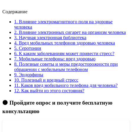
Содержание
1.
Влияние электромагнитного поля на здоровье
человека
2.
Влияние электронных сигарет на организм человека
3.
Научная электронная библиотека
4.
Вред мобильных телефонов здоровью человека
5.
Серотонин
6.
К каким заболеваниям может привести стресс?
7.
Мобильные телефоны: вред здоровью
8.
Полезные советы и меры предосторожности при
обращении с мобильным телефоном
9.
Эндорфины
10.
Полезный и вредный стресс
11.
Каков вред мобильного телефона для человека?
12.
Как выйти из этого состояния?
🟠 Пройдите опрос и получите бесплатную
консультацию