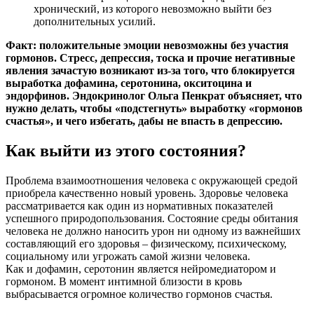
хронический, из которого невозможно выйти без
дополнительных усилий.
Факт: положительные эмоции невозможны без участия
гормонов. Стресс, депрессия, тоска и прочие негативные
явления зачастую возникают из-за того, что блокируется
выработка дофамина, серотонина, окситоцина и
эндорфинов. Эндокринолог Ольга Пенкрат объясняет, что
нужно делать, чтобы «подстегнуть» выработку «гормонов
счастья», и чего избегать, дабы не впасть в депрессию.
Как выйти из этого состояния?
Проблема взаимоотношения человека с окружающей средой
приобрела качественно новый уровень. Здоровье человека
рассматривается как один из нормативных показателей
успешного природопользования. Состояние среды обитания
человека не должно наносить урон ни одному из важнейших
составляющий его здоровья – физическому, психическому,
социальному или угрожать самой жизни человека.
Как и дофамин, серотонин является нейромедиатором и
гормоном. В момент интимной близости в кровь
выбрасывается огромное количество гормонов счастья.