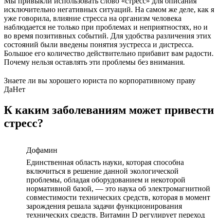
Мы привыкли использовать слово «стресс» для описания
исключительно негативных ситуаций. На самом же деле, как я
уже говорила, влияние стресса на организм человека
наблюдается не только при проблемах и неприятностях, но и
во время позитивных событий. Для удобства различения этих
состояний были введены понятия эустресса и дистресса.
Большое его количество действительно прибавит вам радости.
Почему нельзя оставлять эти проблемы без внимания.
Знаете ли вы хорошего юриста по корпоративному праву
Да
Нет
К каким заболеваниям может привести
стресс?
Дофамин
Единственная область науки, которая способна
включиться в решение данной экологической
проблемы, обладая оборудованием и некоторой
нормативной базой, — это наука об электромагнитной
совместимости технических средств, которая в момент
зарождения решала задачи функционирования
технических средств. Витамин D регулирует переход