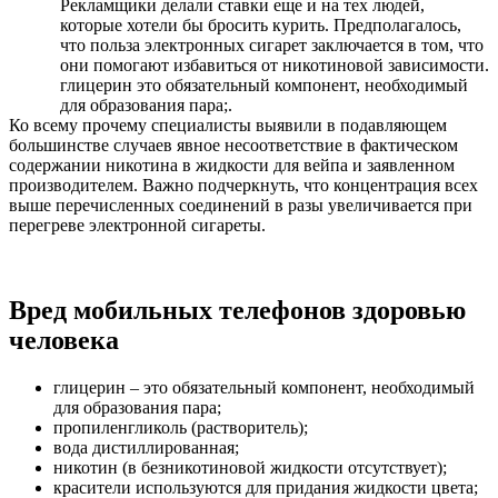
Рекламщики делали ставки еще и на тех людей,
которые хотели бы бросить курить. Предполагалось,
что польза электронных сигарет заключается в том, что
они помогают избавиться от никотиновой зависимости.
глицерин это обязательный компонент, необходимый
для образования пара;.
Ко всему прочему специалисты выявили в подавляющем
большинстве случаев явное несоответствие в фактическом
содержании никотина в жидкости для вейпа и заявленном
производителем. Важно подчеркнуть, что концентрация всех
выше перечисленных соединений в разы увеличивается при
перегреве электронной сигареты.
Вред мобильных телефонов здоровью
человека
глицерин – это обязательный компонент, необходимый
для образования пара;
пропиленгликоль (растворитель);
вода дистиллированная;
никотин (в безникотиновой жидкости отсутствует);
красители используются для придания жидкости цвета;