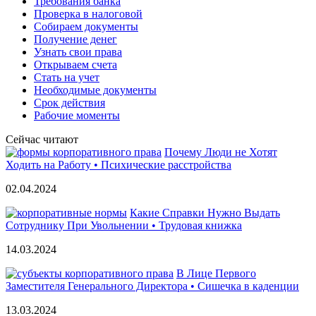
Требования банка
Проверка в налоговой
Собираем документы
Получение денег
Узнать свои права
Открываем счета
Стать на учет
Необходимые документы
Срок действия
Рабочие моменты
Сейчас читают
Почему Люди не Хотят
Ходить на Работу • Психические расстройства
02.04.2024
Какие Справки Нужно Выдать
Сотруднику При Увольнении • Трудовая книжка
14.03.2024
В Лице Первого
Заместителя Генерального Директора • Сишечка в каденции
13.03.2024