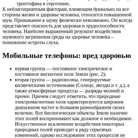
триптофана в серотонин.
К неблагоприятным факторам, влияющим буквально на все
стороны жизни и здоровье человека, относится повышенной
шум. Привыкание к шуму физически невозможно. Он всегда
представляет опасность для здоровья и трудоспособности
человека. Наиболее выраженный результат воздействия
шумового загрязнения среды на здоровье человека –
понижение остроты слуха.
Мобильные телефоны: вред здоровью
первая группа — постоянное электрическое и
постоянное магнитное поле Земли (рис. 2);
вторая группа — радиоволны, генерируемые
космическими источниками (Солнце, звезды и т. д.), а
также атмосферные процессы — разряды молний и
прочее. Причем следует отметить, что природные
электромагнитные поля характеризуются широким
диапазоном частот и большим разнообразием своих
величин. Все биологические объекты Земли наличие
этих полей воспринимают как должное и необходимое.
Искусственное исключение воздействия некоторых
природных полей приводит к ряду серьезных
изменений, однако исследование этих процессов не