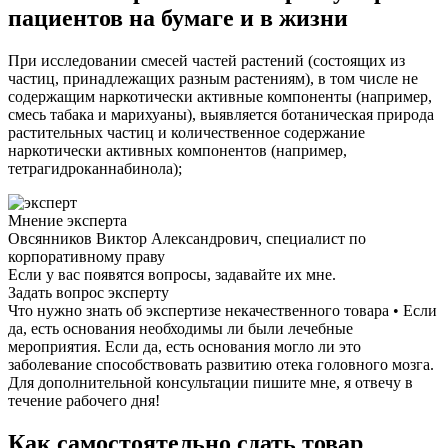
пациентов на бумаге и в жизни
При исследовании смесей частей растений (состоящих из
частиц, принадлежащих разным растениям), в том числе не
содержащим наркотически активные компоненты (например,
смесь табака и марихуаны), выявляется ботаническая природа
растительных частиц и количественное содержание
наркотически активных компонентов (например,
тетрагидроканнабинола);
Мнение эксперта
Овсянников Виктор Александрович, специалист по
корпоративному праву
Если у вас появятся вопросы, задавайте их мне.
Задать вопрос эксперту
Что нужно знать об экспертизе некачественного товара • Если
да, есть основания необходимы ли были лечебные
мероприятия. Если да, есть основания могло ли это
заболевание способствовать развитию отека головного мозга.
Для дополнительной консультации пишите мне, я отвечу в
течение рабочего дня!
Как самостоятельно сдать товар