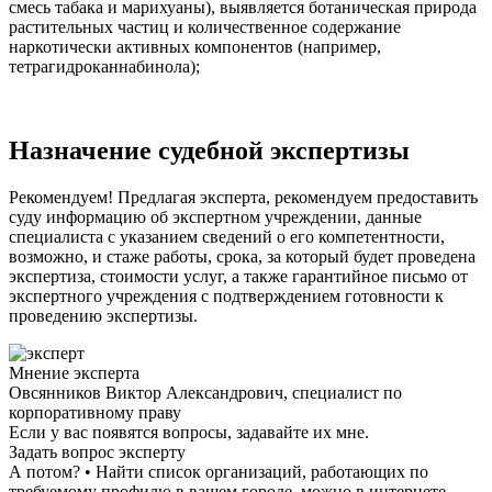
смесь табака и марихуаны), выявляется ботаническая природа
растительных частиц и количественное содержание
наркотически активных компонентов (например,
тетрагидроканнабинола);
Назначение судебной экспертизы
Рекомендуем! Предлагая эксперта, рекомендуем предоставить
суду информацию об экспертном учреждении, данные
специалиста с указанием сведений о его компетентности,
возможно, и стаже работы, срока, за который будет проведена
экспертиза, стоимости услуг, а также гарантийное письмо от
экспертного учреждения с подтверждением готовности к
проведению экспертизы.
Мнение эксперта
Овсянников Виктор Александрович, специалист по
корпоративному праву
Если у вас появятся вопросы, задавайте их мне.
Задать вопрос эксперту
А потом? • Найти список организаций, работающих по
требуемому профилю в вашем городе, можно в интернете.