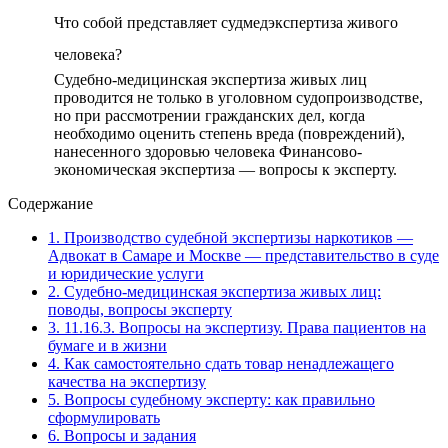
Что собой представляет судмедэкспертиза живого
человека?
Судебно-медицинская экспертиза живых лиц
проводится не только в уголовном судопроизводстве,
но при рассмотрении гражданских дел, когда
необходимо оценить степень вреда (повреждений),
нанесенного здоровью человека Финансово-
экономическая экспертиза — вопросы к эксперту.
Содержание
1.
Производство судебной экспертизы наркотиков —
Адвокат в Самаре и Москве — представительство в суде
и юридические услуги
2.
Судебно-медицинская экспертиза живых лиц:
поводы, вопросы эксперту
3.
11.16.3. Вопросы на экспертизу. Права пациентов на
бумаге и в жизни
4.
Как самостоятельно сдать товар ненадлежащего
качества на экспертизу
5.
Вопросы судебному эксперту: как правильно
сформулировать
6.
Вопросы и задания