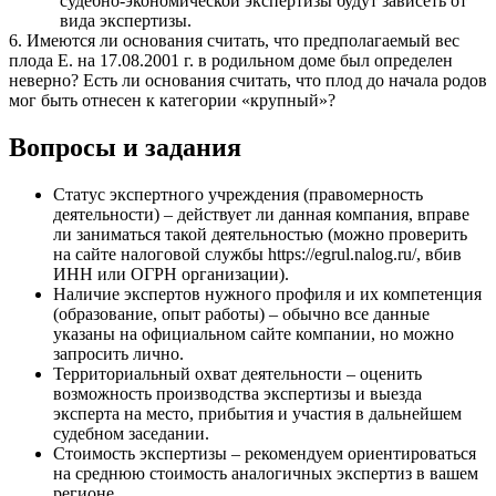
судебно-экономической экспертизы будут зависеть от
вида экспертизы.
6. Имеются ли основания считать, что предполагаемый вес
плода Е. на 17.08.2001 г. в родильном доме был определен
неверно? Есть ли основания считать, что плод до начала родов
мог быть отнесен к категории «крупный»?
Вопросы и задания
Статус экспертного учреждения (правомерность
деятельности) – действует ли данная компания, вправе
ли заниматься такой деятельностью (можно проверить
на сайте налоговой службы https://egrul.nalog.ru/, вбив
ИНН или ОГРН организации).
Наличие экспертов нужного профиля и их компетенция
(образование, опыт работы) – обычно все данные
указаны на официальном сайте компании, но можно
запросить лично.
Территориальный охват деятельности – оценить
возможность производства экспертизы и выезда
эксперта на место, прибытия и участия в дальнейшем
судебном заседании.
Стоимость экспертизы – рекомендуем ориентироваться
на среднюю стоимость аналогичных экспертиз в вашем
регионе.