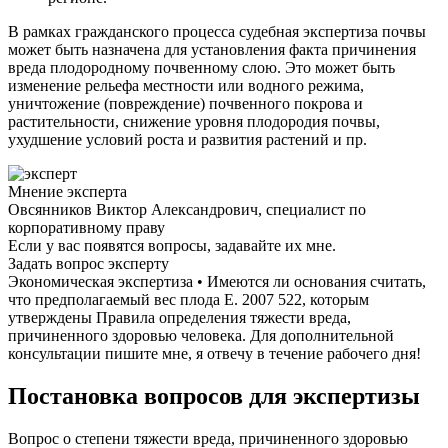
В рамках гражданского процесса судебная экспертиза почвы
может быть назначена для установления факта причинения
вреда плодородному почвенному слою. Это может быть
изменение рельефа местности или водного режима,
уничтожение (повреждение) почвенного покрова и
растительности, снижение уровня плодородия почвы,
ухудшение условий роста и развития растений и пр.
Мнение эксперта
Овсянников Виктор Александрович, специалист по
корпоративному праву
Если у вас появятся вопросы, задавайте их мне.
Задать вопрос эксперту
Экономическая экспертиза • Имеются ли основания считать,
что предполагаемый вес плода Е. 2007 522, которым
утверждены Правила определения тяжести вреда,
причиненного здоровью человека. Для дополнительной
консультации пишите мне, я отвечу в течение рабочего дня!
Постановка вопросов для экспертизы
Вопрос о степени тяжести вреда, причиненного здоровью