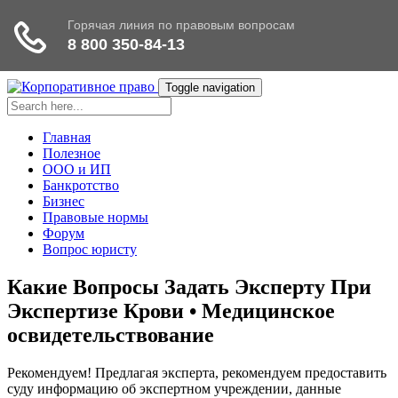
Toggle navigation
Главная
Полезное
ООО и ИП
Банкротство
Бизнес
Правовые нормы
Форум
Вопрос юристу
Какие Вопросы Задать Эксперту При
Экспертизе Крови • Медицинское
освидетельствование
Рекомендуем! Предлагая эксперта, рекомендуем предоставить
суду информацию об экспертном учреждении, данные