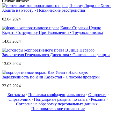
Сейчас читают
Почему Люди не Хотят
Ходить на Работу • Психические расстройства
02.04.2024
Какие Справки Нужно
Выдать Сотруднику При Увольнении • Трудовая книжка
14.03.2024
В Лице Первого
Заместителя Генерального Директора • Сишечка в каденции
13.03.2024
Как Узнать Налоговую
Задолженность по Инн Казахстан • Способы проверки
22.02.2024
Контакты
·
Политика конфиденциальности
·
О проекте
·
Справочник
·
Популярные разделы по сайта
·
Реклама
·
Согласие на обработку персональных данных
·
Пользовательское соглашение