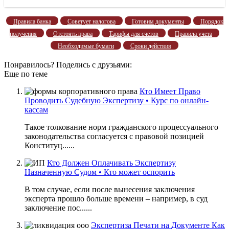
Правила банка
Советует налогова
Готовим документы
Порядок
получения
Отстоять права
Тарифы для счетов
Правила учета
Необходимые бумаги
Сроки действия
Понравилось? Поделись с друзьями:
Еще по теме
Кто Имеет Право
Проводить Судебную Экспертизу • Курс по онлайн-
кассам
Такое толкование норм гражданского процессуального
законодательства согласуется с правовой позицией
Конституц......
Кто Должен Оплачивать Экспертизу
Назначенную Судом • Кто может оспорить
В том случае, если после вынесения заключения
эксперта прошло больше времени – например, в суд
заключение пос......
Экспертиза Печати на Документе Как