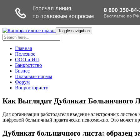
Toggle navigation
Главная
Полезное
ООО и ИП
Банкротство
Бизнес
Правовые нормы
Форум
Вопрос юристу
Как Выглядит Дубликат Больничного Л
Для организации работодателя введение электронных листков 
цифровой больничный практически невозможно. Это может прои
Дубликат больничного листа: образец з