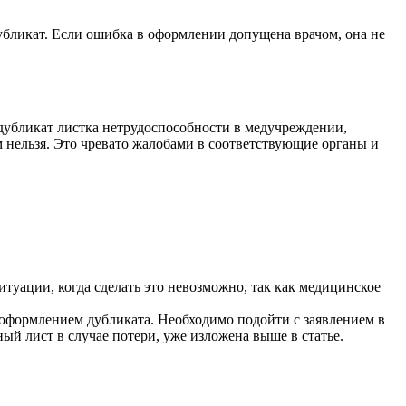
бликат. Если ошибка в оформлении допущена врачом, она не
дубликат листка нетрудоспособности в медучреждении,
 нельзя. Это чревато жалобами в соответствующие органы и
туации, когда сделать это невозможно, так как медицинское
я оформлением дубликата. Необходимо подойти с заявлением в
ый лист в случае потери, уже изложена выше в статье.