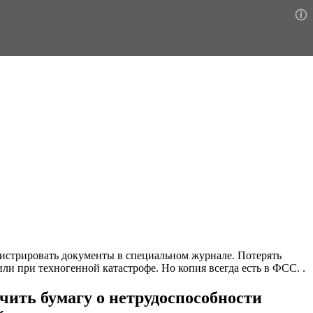
гистрировать документы в специальном журнале. Потерять
 при техногенной катастрофе. Но копия всегда есть в ФСС. .
чить бумагу о нетрудоспособности