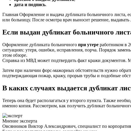
дата и подпись
.
Главная Оформление и выдача дубликата больничного листа, 
или больницу. После осмотра врач выносит решение, выдавать 
Если выдан дубликат больничного лист
Оформление дубликата больничного
при утере
работником в 2
ситуациях: утеря, ошибки, исправления, порча. Порядок заме
этом обзоре.
Справка из МВД может подтвердить факт кражи документов. М
Затем при наличии форс-мажорных обстоятельств нужно обрат
подтверждающая пожар, кражу, прорыв трубы и подобные обст
В каких случаях выдается дубликат ли
Теперь она будет располагаться у второго пункта. Также необх
именно копия. Рассмотрим, как получить дубликат больничного 
Мнение эксперта
Овсянников Виктор Александрович, специалист по корпорати