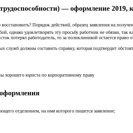
етрудоспособности) — оформление 2019, 
о восстановить? Порядок действий, образец заявления на получе
бой, однако удовлетворять эту просьбу работник не обязан, так 
сток потерял работодатель, то за поликлиникой остается право 
х служб должны составить справку, которая подтвердит обстоя
вы хорошего юриста по корпоративному праву
 оформления
щего отделением, на имя которого пишется заявление;