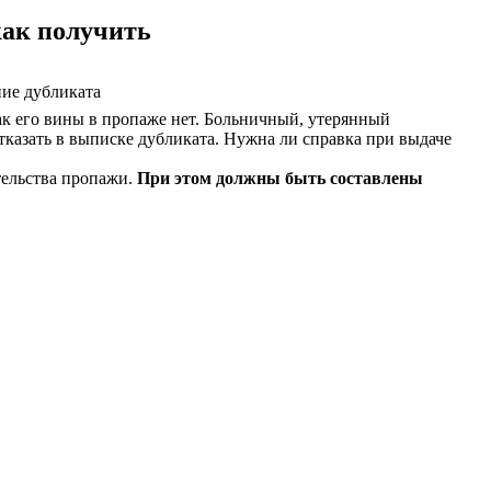
как получить
ние дубликата
как его вины в пропаже нет. Больничный, утерянный
отказать в выписке дубликата. Нужна ли справка при выдаче
тельства пропажи.
При этом должны быть составлены