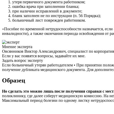
утеря первичного документа работником;
ошибка врача при заполнении бланка;
при наличии исправлений в документе;
бланк заполнен не по инструкции (п. 56 Порядка);
больничный лист поврежден работником.
«Пособие по временной нетрудоспособности назначается, если 
инвалидности), а также окончания периода освобождения от ра
Мнение эксперта
Овсянников Виктор Александрович, специалист по корпорати
Если у вас появятся вопросы, задавайте их мне.
Задать вопрос эксперту
Если больничный утерян работодателем • При принятии положи
получение дубликата медицинского документа. Для дополнитель
Образец
Но сделать это можно лишь после получения справки с места
поликлинику, где далее соберут медицинскую комиссию. На ней
Максимальный период болезни по одному листку нетрудоспособ