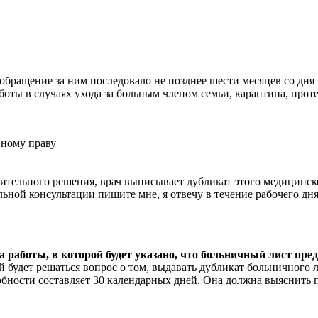
обращение за ним последовало не позднее шести месяцев со дня
боты в случаях ухода за больным членом семьи, карантина, прот
вному праву
тельного решения, врач выписывает дубликат этого медицинско
ной консультации пишите мне, я отвечу в течение рабочего дня
 работы, в которой будет указано, что больничный лист пред
 будет решаться вопрос о том, выдавать дубликат больничного л
ности составляет 30 календарных дней. Она должна выяснить п