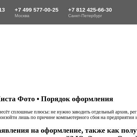
иста Фото • Порядок оформления
несёт сплошные плюсы: не нужно заводить отдельный архив, ре
зойти лишь по причине компьютерного сбоя на предприятии или
аявления на оформление, также как полу