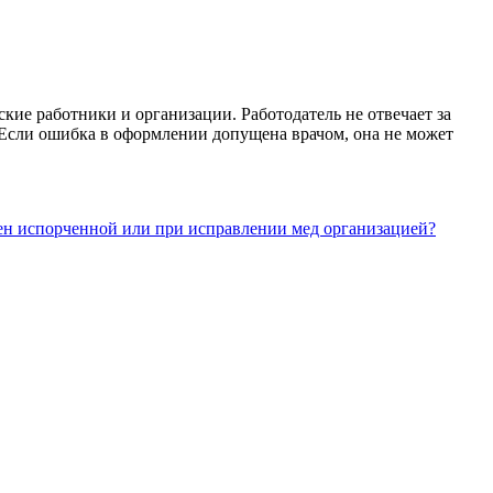
ие работники и организации. Работодатель не отвечает за
Если ошибка в оформлении допущена врачом, она не может
мен испорченной или при исправлении мед организацией?