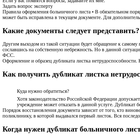
Если у вас появятся вопросы, задавайте их мне.
Задать вопрос эксперту
Правила оформления больничного листа • В обязательном пор
может быть исправлена в текущем документе. Для дополнительн
Какие документы следует представить?
Другим выходом из такой ситуации будет обращение к самому 
сославшись на собственную небрежность. Но в данной ситуац
ФСС.
Оформление и образец дубликата листка нетрудоспособности. К
Как получить дубликат листка нетрудо
Куда нужно обратиться?
Хотя законодательство Российской Федерации допускает 
учреждение может отказать в данной услуге. Дубликат б
Порядок восстановления документа зависит от того, кто винов
поликлинику, в которой выдавался первый листок. Вся последо
Когда нужен дубликат больничного лис