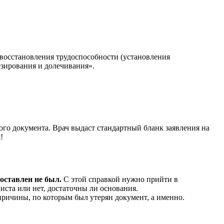
 восстановления трудоспособности (установления
езирования и долечивания».
го документа. Врач выдаст стандартный бланк заявления на
!
оставлен не был.
С этой справкой нужно прийти в
иста или нет, достаточны ли основания.
ричины, по которым был утерян документ, а именно.