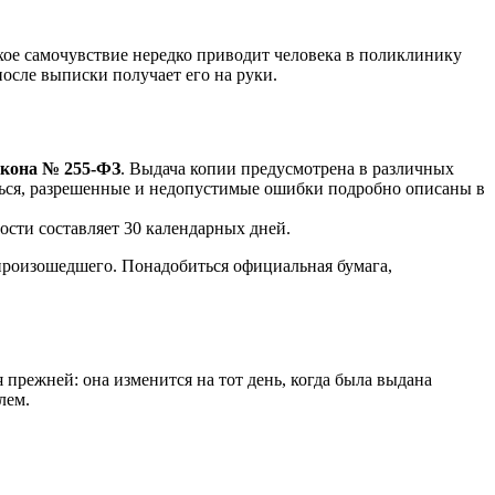
хое самочувствие нередко приводит человека в поликлинику
осле выписки получает его на руки.
акона № 255-ФЗ
. Выдача копии предусмотрена в различных
аться, разрешенные и недопустимые ошибки подробно описаны в
сти составляет 30 календарных дней.
произошедшего. Понадобиться официальная бумага,
 прежней: она изменится на тот день, когда была выдана
лем.