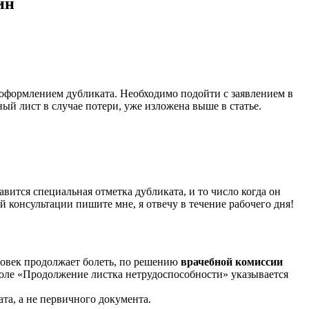
йн
я оформлением дубликата. Необходимо подойти с заявлением в
ый лист в случае потери, уже изложена выше в статье.
вится специальная отметка дубликата, и то число когда он
 консультации пишите мне, я отвечу в течение рабочего дня!
ловек продолжает болеть, по решению
врачебной комиссии
оле «Продолжение листка нетрудоспособности» указывается
та, а не первичного документа.