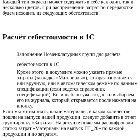
Каждый тип окраски может содержать в себе как один, так и
несколько цветов. При распределении затрат по переработке
будем исходить из следующих обстоятельств.
Расчёт себестоимости в 1С
Заполнение Номенклатурных групп для расчета
себестоимости в 1С
Кроме этого, в документе можно указать прямые
затраты (закладка «Материалы»), которая заполняется
или вручную, или в автоматическом режиме по данным
спецификации (если ведется справочник
спецификаций). Если шаблон уже создан то выбираем
его из журнала, который открывается после нажатия на
кнопку.
Если мы хотим знать, какие материалы, в каком количестве
пошли на выпуск нашей продукции, следует добавить в отчет
группировку «Затрата». На рисунке ниже мы расшифровали
статью затрат «Материалы на выпуск ГП_20» по каждой
продукции и по затратам.