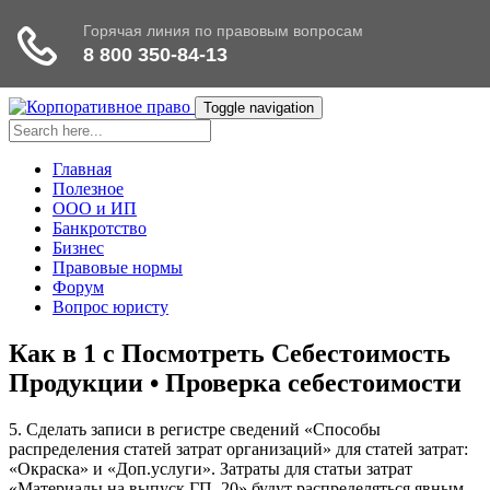
Toggle navigation
Главная
Полезное
ООО и ИП
Банкротство
Бизнес
Правовые нормы
Форум
Вопрос юристу
Как в 1 с Посмотреть Себестоимость
Продукции • Проверка себестоимости
5. Сделать записи в регистре сведений «Способы
распределения статей затрат организаций» для статей затрат:
«Окраска» и «Доп.услуги». Затраты для статьи затрат
«Материалы на выпуск ГП_20» будут распределяться явным