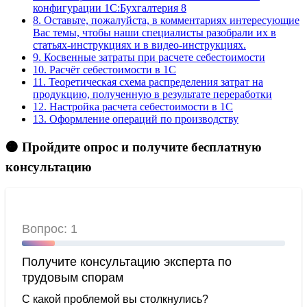
конфигурации 1C:Бухгалтерия 8
8.
Оставьте, пожалуйста, в комментариях интересующие
Вас темы, чтобы наши специалисты разобрали их в
статьях-инструкциях и в видео-инструкциях.
9.
Косвенные затраты при расчете себестоимости
10.
Расчёт себестоимости в 1С
11.
Теоретическая схема распределения затрат на
продукцию, полученную в результате переработки
12.
Настройка расчета себестоимости в 1С
13.
Оформление операций по производству
🟠 Пройдите опрос и получите бесплатную
консультацию