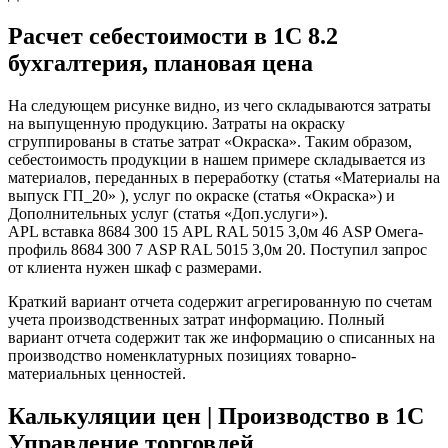
Расчет себестоимости в 1С 8.2
бухгалтерия, плановая цена
На следующем рисунке видно, из чего складываются затраты
на выпущенную продукцию. Затраты на окраску
сгруппированы в статье затрат «Окраска». Таким образом,
себестоимость продукции в нашем примере складывается из
материалов, переданных в переработку (статья «Материалы на
выпуск ГП_20» ), услуг по окраске (статья «Окраска») и
Дополнительных услуг (статья «Доп.услуги»).
APL вставка 8684 300 15 APL RAL 5015 3,0м 46 ASP Омега-
профиль 8684 300 7 ASP RAL 5015 3,0м 20. Поступил запрос
от клиента нужен шкаф с размерами.
Краткий вариант отчета содержит агрегированную по счетам
учета производственных затрат информацию. Полный
вариант отчета содержит так же информацию о списанных на
производство номенклатурных позициях товарно-
материальных ценностей.
Калькуляции цен | Производство в 1С
Управление торговлей