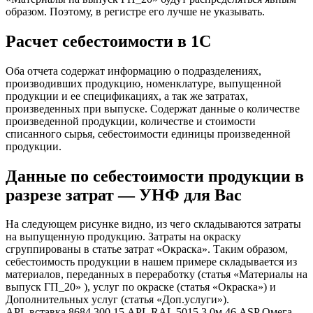
образом. Поэтому, в регистре его лучше не указывать.
Расчет себестоимости в 1С
Оба отчета содержат информацию о подразделениях,
производивших продукцию, номенклатуре, выпущенной
продукции и ее спецификациях, а так же затратах,
произведенных при выпуске. Содержат данные о количестве
произведенной продукции, количестве и стоимости
списанного сырья, себестоимости единицы произведенной
продукции.
Данные по себестоимости продукции в
разрезе затрат — УНФ для Вас
На следующем рисунке видно, из чего складываются затраты
на выпущенную продукцию. Затраты на окраску
сгруппированы в статье затрат «Окраска». Таким образом,
себестоимость продукции в нашем примере складывается из
материалов, переданных в переработку (статья «Материалы на
выпуск ГП_20» ), услуг по окраске (статья «Окраска») и
Дополнительных услуг (статья «Доп.услуги»).
APL вставка 8684 300 15 APL RAL 5015 3,0м 46 ASP Омега-