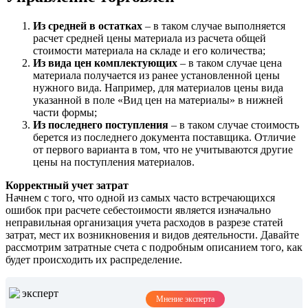
Из средней в остатках
– в таком случае выполняется
расчет средней цены материала из расчета общей
стоимости материала на складе и его количества;
Из вида цен комплектующих
– в таком случае цена
материала получается из ранее установленной цены
нужного вида. Например, для материалов цены вида
указанной в поле «Вид цен на материалы» в нижней
части формы;
Из последнего поступления
– в таком случае стоимость
берется из последнего документа поставщика. Отличие
от первого варианта в том, что не учитываются другие
цены на поступления материалов.
Корректный учет затрат
Начнем с того, что одной из самых часто встречающихся
ошибок при расчете себестоимости является изначально
неправильная организация учета расходов в разрезе статей
затрат, мест их возникновения и видов деятельности. Давайте
рассмотрим затратные счета с подробным описанием того, как
будет происходить их распределение.
Мнение эксперта