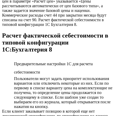
цен в параметре «Расчет цен» указывается «Цены
рассчитываются автоматически от цен базового типа», а
также задается значение базовой цены и наценки.
Коммерческие расходы счет 44 при закрытии месяца будут
списаны на счет 90. Расчет фактической себестоимости в
типовой конфигурации 1C Бухгалтерия 8.
Расчет фактической себестоимости в
типовой конфигурации
1C:Бухгалтерия 8
Предварительные настройки 1С для расчета
себестоимости
Пользователи могут задать приоритет использования
вариантов или отключить некоторые из них. Если по
первому в списке варианту цена на комплектующие не
получена, то определение цены продолжается по
следующему в списке. Если шаблон уже создан то
выбираем его из журнала, который открывается после
нажатия на кнопку.
Если клиент заказывает позицию в которой еще нет
динамической спецификации, то спецификацию на данное