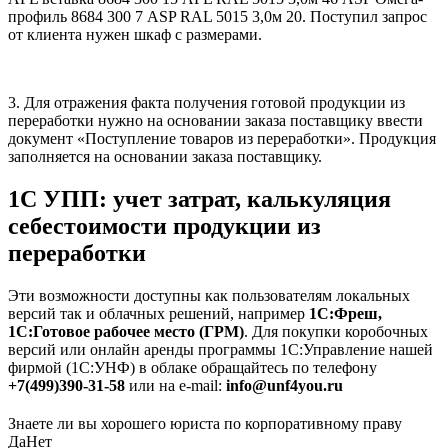
профиль 8684 300 7 ASP RAL 5015 3,0м 20. Поступил запрос
от клиента нужен шкаф с размерами.
3. Для отражения факта получения готовой продукции из
переработки нужно на основании заказа поставщику ввести
документ «Поступление товаров из переработки». Продукция
заполняется на основании заказа поставщику.
1С УПП: учет затрат, калькуляция
себестоимости продукции из
переработки
Эти возможности доступны как пользователям локальных
версий так и облачных решений, например
1С:Фреш,
1С:Готовое рабочее место (ГРМ)
. Для покупки коробочных
версий или онлайн аренды программы 1С:Управление нашей
фирмой (1С:УНФ) в облаке обращайтесь по телефону
+7(499)390-31-58
или на e-mail:
info@unf4you.ru
Знаете ли вы хорошего юриста по корпоративному праву
Да
Нет