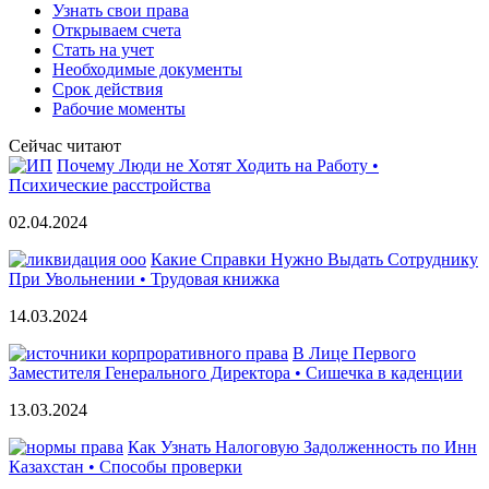
Узнать свои права
Открываем счета
Стать на учет
Необходимые документы
Срок действия
Рабочие моменты
Сейчас читают
Почему Люди не Хотят Ходить на Работу •
Психические расстройства
02.04.2024
Какие Справки Нужно Выдать Сотруднику
При Увольнении • Трудовая книжка
14.03.2024
В Лице Первого
Заместителя Генерального Директора • Сишечка в каденции
13.03.2024
Как Узнать Налоговую Задолженность по Инн
Казахстан • Способы проверки