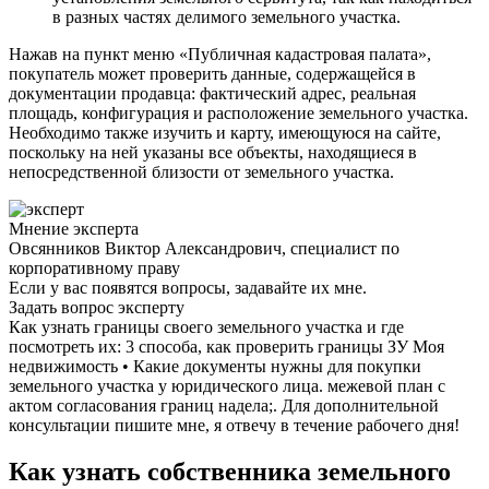
в разных частях делимого земельного участка.
Нажав на пункт меню «Публичная кадастровая палата»,
покупатель может проверить данные, содержащейся в
документации продавца: фактический адрес, реальная
площадь, конфигурация и расположение земельного участка.
Необходимо также изучить и карту, имеющуюся на сайте,
поскольку на ней указаны все объекты, находящиеся в
непосредственной близости от земельного участка.
Мнение эксперта
Овсянников Виктор Александрович, специалист по
корпоративному праву
Если у вас появятся вопросы, задавайте их мне.
Задать вопрос эксперту
Как узнать границы своего земельного участка и где
посмотреть их: 3 способа, как проверить границы ЗУ Моя
недвижимость • Какие документы нужны для покупки
земельного участка у юридического лица. межевой план с
актом согласования границ надела;. Для дополнительной
консультации пишите мне, я отвечу в течение рабочего дня!
Как узнать собственника земельного