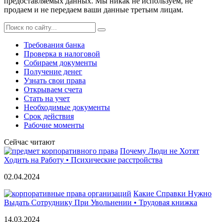
предоставляемых данных. Мы никак не используем, не
продаем и не передаем ваши данные третьим лицам.
Требования банка
Проверка в налоговой
Собираем документы
Получение денег
Узнать свои права
Открываем счета
Стать на учет
Необходимые документы
Срок действия
Рабочие моменты
Сейчас читают
Почему Люди не Хотят
Ходить на Работу • Психические расстройства
02.04.2024
Какие Справки Нужно
Выдать Сотруднику При Увольнении • Трудовая книжка
14.03.2024