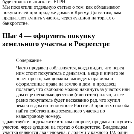
будет только выписка из ЕГРН.
Мы посвятили отдельную статью о том, как обманывают
покупателей при продаже домов в Крыму. Допустим, вам
предлагают купить участок, через аукцион на торгах о
банкротстве.
Шаг 4 — оформить покупку
земельного участка в Росреестре
Содержание
Часто продавец соблазняется, когда видит, что перед
ним стоит покупатель с деньгами, а еще и ничего не
знает про то, как должны выглядеть правильно
оформленные права на землю и дом, и продавец
полагает, что свободно можно накинуть за участок или
дом еще несколько десятков (или сотен) тысяч, и все
равно покупатель будет несказанно рад, что купил
землю и дом на теплом юге России. 3 простых способа
найти собственника земельного участка по
кадастровому номеру.
здравствуйте. подскажите в таком вопросе, предлагают купить
участок, через аукцион на торгах о банкротстве. Владельцем
участка являются два человека, с долями у каждого 1/2, один