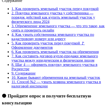
Содержание
1.
Как проверить земельный участок перед покупкой
2.
Покупка земельного участка у собственника —
порядок действий как купить земельный участок у
физического лица 2024
3.
Обременение земельного участка — что это такое, как
снять и проверить онлайн
4.
Как узнать собственника земельного участка по
кадастровому номеру или адресу
5.
Как проверить участок перед покупкой 🚩
Оформление документов
6.
Как проверить земельный участок на обременения
7.
Как составить договор купле-продажи земельного
участка между юридическим и физическим лицом
8.
Шаг 4 — оформить покупку земельного участка в
Росреестре
9.
Содержание
10.
Какие бывают обременения на земельный участок
11.
Способ №2 — узнать хозяина земельного участка в
налоговой инспекции
🟠 Пройдите опрос и получите бесплатную
консультацию