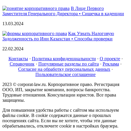
В Лице Первого
Заместителя Генерального Директора • Сишечка в каденции
13.03.2024
Как Узнать Налоговую
Задолженность по Инн Казахстан • Способы проверки
22.02.2024
Контакты
·
Политика конфиденциальности
·
О проекте
·
Справочник
·
Популярные разделы по сайта
·
Реклама
·
Согласие на обработку персональных данных
·
Пользовательское соглашение
2023 © corporat-law.ru. Корпоративное право. Регистрация
ООО, ИП, закрытие компании, вопросы банкротства.
Трудовые отношения. Консультации юристов. Все права
защищены.
Для повышения удобства работы с сайтом мы используем
файлы cookie. В cookie содержатся данные о прошлых
посещениях сайта. Если вы не хотите, чтобы эти данные
обрабатывались, отключите cookie в настройках браузера.