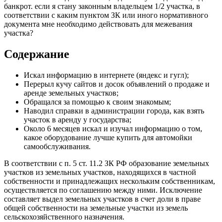
банкрот. если я стану законным владельцем 1/2 участка, в
соответствии с каким пунктом ЗК или иного нормативного
документа мне необходимо действовать для межевания
участка?
Содержание
Искал информацию в интернете (яндекс и гугл);
Перерыл кучу сайтов и досок объявлений о продаже и
аренде земельных участков;
Обращался за помощью к своим знакомым;
Наводил справки в администрации города, как взять
участок в аренду у государства;
Около 6 месяцев искал и изучал информацию о том,
какое оборудование лучше купить для автомойки
самообслуживания.
В соответствии с п. 5 ст. 11.2 ЗК РФ образование земельных
участков из земельных участков, находящихся в частной
собственности и принадлежащих нескольким собственникам,
осуществляется по соглашению между ними. Исключение
составляет выдел земельных участков в счет доли в праве
общей собственности на земельные участки из земель
сельскохозяйственного назначения.