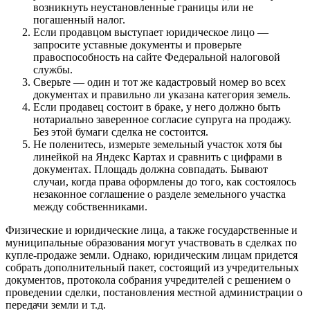
возникнуть неустановленные границы или не
погашенный налог.
Если продавцом выступает юридическое лицо —
запросите уставные документы и проверьте
правоспособность на сайте Федеральной налоговой
службы.
Сверьте — один и тот же кадастровый номер во всех
документах и правильно ли указана категория земель.
Если продавец состоит в браке, у него должно быть
нотариально заверенное согласие супруга на продажу.
Без этой бумаги сделка не состоится.
Не поленитесь, измерьте земельный участок хотя бы
линейкой на Яндекс Картах и сравнить с цифрами в
документах. Площадь должна совпадать. Бывают
случаи, когда права оформлены до того, как состоялось
незаконное соглашение о разделе земельного участка
между собственниками.
Физические и юридические лица, а также государственные и
муниципальные образования могут участвовать в сделках по
купле-продаже земли. Однако, юридическим лицам придется
собрать дополнительный пакет, состоящий из учредительных
документов, протокола собрания учредителей с решением о
проведении сделки, постановления местной администрации о
передачи земли и т.д.