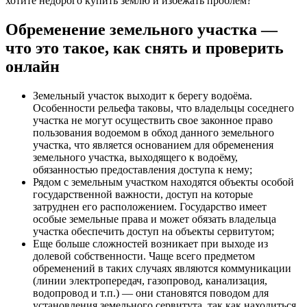
хотите недорого купить землю и избежать проблем?
Обременение земельного участка —
что это такое, как снять и проверить
онлайн
Земельный участок выходит к берегу водоёма.
Особенности рельефа таковы, что владельцы соседнего
участка не могут осуществить свое законное право
пользования водоемом в обход данного земельного
участка, что является основанием для обременения
земельного участка, выходящего к водоёму,
обязанностью предоставления доступа к нему;
Рядом с земельным участком находятся объекты особой
государственной важности, доступ на которые
затруднен его расположением. Государство имеет
особые земельные права и может обязать владельца
участка обеспечить доступ на объекты сервитутом;
Еще больше сложностей возникает при выходе из
долевой собственности. Чаще всего предметом
обременений в таких случаях являются коммуникации
(линии электропередач, газопровод, канализация,
водопровод и т.п.) — они становятся поводом для
установления земельного сервитута, так как находиться