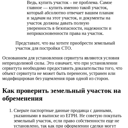
Ведь, купить участок – не проблема. Самое
главное — купить именно такой участок,
который абсолютно отвечает вашим планам
и задачам на этот участок, и документы на
участок должны давать полную
уверенность в безопасности, надежности и
неприкосновенности права на участок.
Представьте, что вы хотите приобрести земельный
участок для постройки СТО.
Основанием для установления сервитута являются условия
непреодолимой силы. Это означает, что при установлении
сервитута необходимо предоставить доказательства того, что
объект сервитута не может быть перенесен, устранен или
модифицирован без ущемления прав одной из сторон.
Как проверить земельный участок на
обременения
Сверьте паспортные данные продавца с данными,
указанными в выписке из ЕГРН. Не советую покупать
земельный участок, если право собственности еще не
установлено, так как при оформлении сделки могут