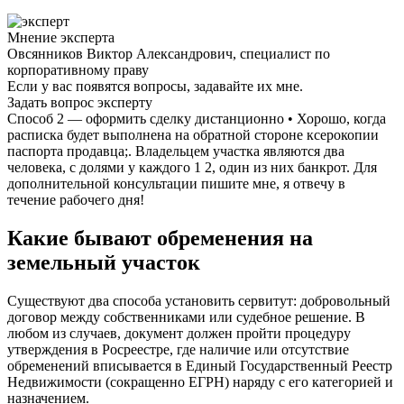
Мнение эксперта
Овсянников Виктор Александрович, специалист по
корпоративному праву
Если у вас появятся вопросы, задавайте их мне.
Задать вопрос эксперту
Способ 2 — оформить сделку дистанционно • Хорошо, когда
расписка будет выполнена на обратной стороне ксерокопии
паспорта продавца;. Владельцем участка являются два
человека, с долями у каждого 1 2, один из них банкрот. Для
дополнительной консультации пишите мне, я отвечу в
течение рабочего дня!
Какие бывают обременения на
земельный участок
Существуют два способа установить сервитут: добровольный
договор между собственниками или судебное решение. В
любом из случаев, документ должен пройти процедуру
утверждения в Росреестре, где наличие или отсутствие
обременений вписывается в Единый Государственный Реестр
Недвижимости (сокращенно ЕГРН) наряду с его категорией и
назначением.