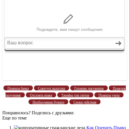
Правила банка
Советует налогова
Готовим документы
Порядок
получения
Отстоять права
Тарифы для счетов
Правила учета
Необходимые бумаги
Сроки действия
Понравилось? Поделись с друзьями:
Еще по теме
Как Оценить Право