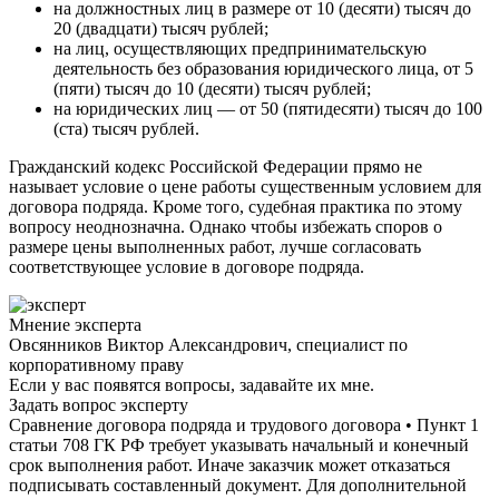
на должностных лиц в размере от 10 (десяти) тысяч до
20 (двадцати) тысяч рублей;
на лиц, осуществляющих предпринимательскую
деятельность без образования юридического лица, от 5
(пяти) тысяч до 10 (десяти) тысяч рублей;
на юридических лиц — от 50 (пятидесяти) тысяч до 100
(ста) тысяч рублей.
Гражданский кодекс Российской Федерации прямо не
называет условие о цене работы существенным условием для
договора подряда. Кроме того, судебная практика по этому
вопросу неоднозначна. Однако чтобы избежать споров о
размере цены выполненных работ, лучше согласовать
соответствующее условие в договоре подряда.
Мнение эксперта
Овсянников Виктор Александрович, специалист по
корпоративному праву
Если у вас появятся вопросы, задавайте их мне.
Задать вопрос эксперту
Сравнение договора подряда и трудового договора • Пункт 1
статьи 708 ГК РФ требует указывать начальный и конечный
срок выполнения работ. Иначе заказчик может отказаться
подписывать составленный документ. Для дополнительной