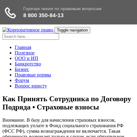
Toggle navigation
Главная
Полезное
ООО и ИП
Банкротство
Бизнес
Правовые нормы
Форум
Вопрос юристу
Как Принять Сотрудника по Договору
Подряда • Страховые взносы
Внимание. В базу для начисления страховых взносов,
подлежащих уплате в Фонд социального страхования РФ
(ФСС РФ), сумма вознаграждения не включается. Такая
обязанность возникает только в случае, если обязательное