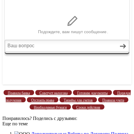
Правила банка
Советует налогова
Готовим документы
Порядок
получения
Отстоять права
Тарифы для счетов
Правила учета
Необходимые бумаги
Сроки действия
Понравилось? Поделись с друзьями:
Еще по теме
Дополнительные Работы по Договору Подряда