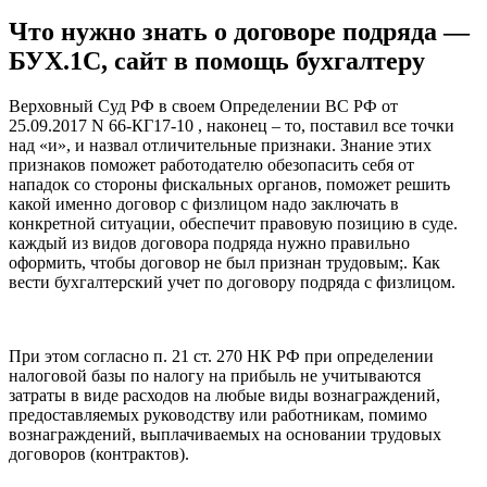
Что нужно знать о договоре подряда —
БУХ.1С, сайт в помощь бухгалтеру
Верховный Суд РФ в своем Определении ВС РФ от
25.09.2017 N 66-КГ17-10 , наконец – то, поставил все точки
над «и», и назвал отличительные признаки. Знание этих
признаков поможет работодателю обезопасить себя от
нападок со стороны фискальных органов, поможет решить
какой именно договор с физлицом надо заключать в
конкретной ситуации, обеспечит правовую позицию в суде.
каждый из видов договора подряда нужно правильно
оформить, чтобы договор не был признан трудовым;. Как
вести бухгалтерский учет по договору подряда с физлицом.
При этом согласно п. 21 ст. 270 НК РФ при определении
налоговой базы по налогу на прибыль не учитываются
затраты в виде расходов на любые виды вознаграждений,
предоставляемых руководству или работникам, помимо
вознаграждений, выплачиваемых на основании трудовых
договоров (контрактов).