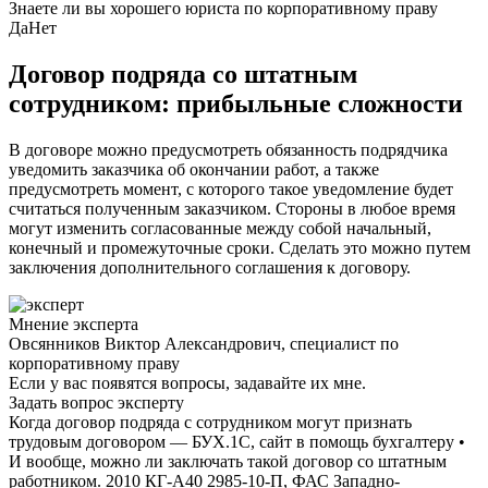
Знаете ли вы хорошего юриста по корпоративному праву
Да
Нет
Договор подряда со штатным
сотрудником: прибыльные сложности
В договоре можно предусмотреть обязанность подрядчика
уведомить заказчика об окончании работ, а также
предусмотреть момент, с которого такое уведомление будет
считаться полученным заказчиком. Стороны в любое время
могут изменить согласованные между собой начальный,
конечный и промежуточные сроки. Сделать это можно путем
заключения дополнительного соглашения к договору.
Мнение эксперта
Овсянников Виктор Александрович, специалист по
корпоративному праву
Если у вас появятся вопросы, задавайте их мне.
Задать вопрос эксперту
Когда договор подряда с сотрудником могут признать
трудовым договором — БУХ.1С, сайт в помощь бухгалтеру •
И вообще, можно ли заключать такой договор со штатным
работником. 2010 КГ-А40 2985-10-П, ФАС Западно-