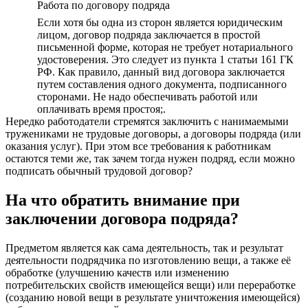
Работа по договору подряда
Если хотя бы одна из сторон является юридическим
лицом, договор подряда заключается в простой
письменной форме, которая не требует нотариального
удостоверения. Это следует из пункта 1 статьи 161 ГК
РФ. Как правило, данный вид договора заключается
путем составления одного документа, подписанного
сторонами. Не надо обеспечивать работой или
оплачивать время простоя;.
Нередко работодатели стремятся заключить с нанимаемыми
тружениками не трудовые договоры, а договоры подряда (или
оказания услуг). При этом все требования к работникам
остаются теми же, так зачем тогда нужен подряд, если можно
подписать обычный трудовой договор?
На что обратить внимание при
заключении договора подряда?
Предметом является как сама деятельность, так и результат
деятельности подрядчика по изготовлению вещи, а также её
обработке (улучшению качеств или изменению
потребительских свойств имеющейся вещи) или переработке
(созданию новой вещи в результате уничтожения имеющейся)