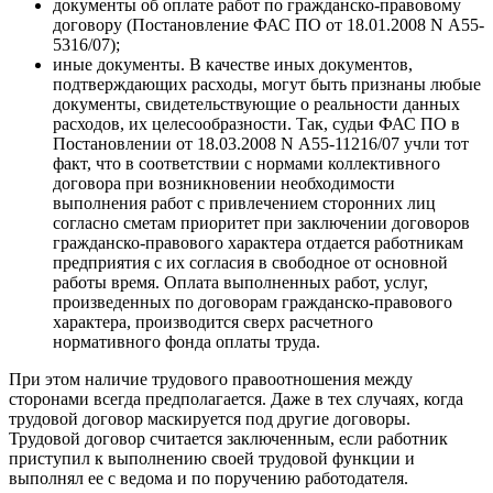
документы об оплате работ по гражданско-правовому
договору (Постановление ФАС ПО от 18.01.2008 N А55-
5316/07);
иные документы. В качестве иных документов,
подтверждающих расходы, могут быть признаны любые
документы, свидетельствующие о реальности данных
расходов, их целесообразности. Так, судьи ФАС ПО в
Постановлении от 18.03.2008 N А55-11216/07 учли тот
факт, что в соответствии с нормами коллективного
договора при возникновении необходимости
выполнения работ с привлечением сторонних лиц
согласно сметам приоритет при заключении договоров
гражданско-правового характера отдается работникам
предприятия с их согласия в свободное от основной
работы время. Оплата выполненных работ, услуг,
произведенных по договорам гражданско-правового
характера, производится сверх расчетного
нормативного фонда оплаты труда.
При этом наличие трудового правоотношения между
сторонами всегда предполагается. Даже в тех случаях, когда
трудовой договор маскируется под другие договоры.
Трудовой договор считается заключенным, если работник
приступил к выполнению своей трудовой функции и
выполнял ее с ведома и по поручению работодателя.