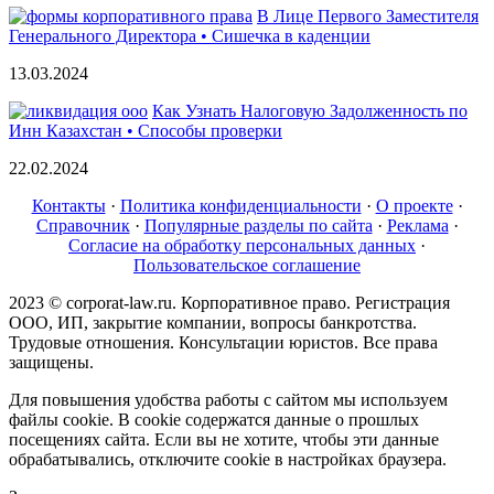
В Лице Первого Заместителя
Генерального Директора • Сишечка в каденции
13.03.2024
Как Узнать Налоговую Задолженность по
Инн Казахстан • Способы проверки
22.02.2024
Контакты
·
Политика конфиденциальности
·
О проекте
·
Справочник
·
Популярные разделы по сайта
·
Реклама
·
Согласие на обработку персональных данных
·
Пользовательское соглашение
2023 © corporat-law.ru. Корпоративное право. Регистрация
ООО, ИП, закрытие компании, вопросы банкротства.
Трудовые отношения. Консультации юристов. Все права
защищены.
Для повышения удобства работы с сайтом мы используем
файлы cookie. В cookie содержатся данные о прошлых
посещениях сайта. Если вы не хотите, чтобы эти данные
обрабатывались, отключите cookie в настройках браузера.