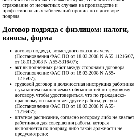
страхование от несчастных случаев на производстве и
профессиональных заболеваний прописано в договоре
подряда.
Договор подряда с физлицом: налоги,
взносы, форма
договор подряда, возмездного оказания услуг
(Постановления ФАС ПО от 18.03.2008 N А55-11216/07,
от 18.01.2008 N А55-5316/07);
акт выполненных работ между сторонами договора
(Постановление ФАС ПО от 18.03.2008 N А55-
11216/07);
трудовой договор и должностная инструкция работника
с указанием выполняемых обязанностей по трудовому
договору, чтобы удостовериться, что по гражданско-
правовому он выполняет другие работы, услуги
(Постановление ФАС ПО от 18.03.2008 N А55-
11216/07);
штатное расписание, согласно которому либо не хватает
работников для совершения работы, которая
выполняется по подряду, либо такой должности не
предусмотрено;