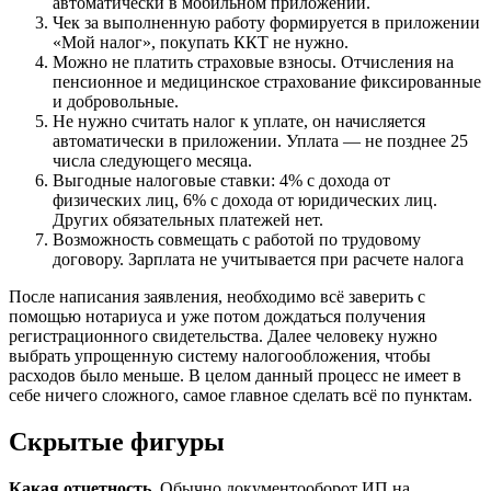
автоматически в мобильном приложении.
Чек за выполненную работу формируется в приложении
«Мой налог», покупать ККТ не нужно.
Можно не платить страховые взносы. Отчисления на
пенсионное и медицинское страхование фиксированные
и добровольные.
Не нужно считать налог к уплате, он начисляется
автоматически в приложении. Уплата — не позднее 25
числа следующего месяца.
Выгодные налоговые ставки: 4% с дохода от
физических лиц, 6% с дохода от юридических лиц.
Других обязательных платежей нет.
Возможность совмещать с работой по трудовому
договору. Зарплата не учитывается при расчете налога
После написания заявления, необходимо всё заверить с
помощью нотариуса и уже потом дождаться получения
регистрационного свидетельства. Далее человеку нужно
выбрать упрощенную систему налогообложения, чтобы
расходов было меньше. В целом данный процесс не имеет в
себе ничего сложного, самое главное сделать всё по пунктам.
Скрытые фигуры
Какая отчетность.
Обычно документооборот ИП на