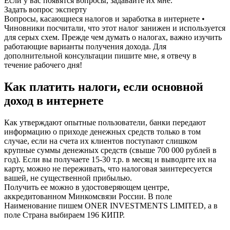
Если у вас появятся вопросы, задавайте их мне.
Задать вопрос эксперту
Вопросы, касающиеся налогов и заработка в интернете •
Чиновники посчитали, что этот налог занижен и используется
для серых схем. Прежде чем думать о налогах, важно изучить
работающие варианты получения дохода. Для
дополнительной консультации пишите мне, я отвечу в
течение рабочего дня!
Как платить налоги, если основной
доход в интернете
Как утверждают опытные пользователи, банки передают
информацию о приходе денежных средств только в том
случае, если на счета их клиентов поступают слишком
крупные суммы денежных средств (свыше 700 000 рублей в
год). Если вы получаете 15-30 т.р. в месяц и выводите их на
карту, можно не переживать, что налоговая заинтересуется
вашей, не существенной прибылью.
Получить ее можно в удостоверяющем центре,
аккредитованном Минкомсвязи России. В поле
Наименование пишем ONER INVESTMENTS LIMITED, а в
поле Страна выбираем 196 КИПР.