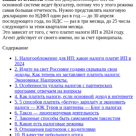
основной системе ведет бухгалтер, потому что у этого режима
самая большая отчетность. Нужно представлять налоговую
декларацию по НДФЛ один раз в год — до 30 апреля
последующего года, по НДС — раз в три месяца, до 25 числа
следующего за этим кварталом месяца.
Это зависит от того, с чего платит налоги ИП в 2024 году.
Агент действует от своего имени, но за счет принципала.
Содержание
1.
Налогообложение для ИП: какие налоги платят ИП в
2024
2.
Идите на свет Россияне годами скрывали свои
доходы. Как теперь их заставляют платить налоги:
Экономика: Нацпроекты.
3.
Особенности уплаты налогов с партнерских
программ: отвечаем на вопросы
4.
Как платить налоги, если основной доход в интернете
5.
5 способов платить «белую» зарплату и экономить
налоги — ЮК Туров и партнеры — Блог о налогах
6.
Такси — лицензируемая деятельность
7.
Законные способы быть самозанятым таксистом
8.
Какие есть налоговые режимы
9.
Отношения партнеров с водителями
10.
В качестве небольшого итога