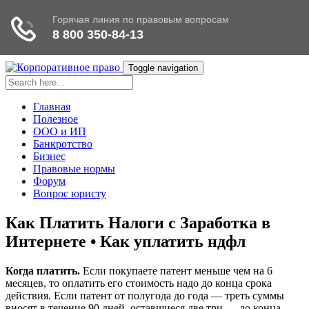
Toggle navigation
Главная
Полезное
ООО и ИП
Банкротство
Бизнес
Правовые нормы
Форум
Вопрос юристу
Как Платить Налоги с Заработка в
Интернете • Как уплатить ндфл
Когда платить.
Если покупаете патент меньше чем на 6
месяцев, то оплатить его стоимость надо до конца срока
действия. Если патент от полугода до года — треть суммы
вносят в течение 90 дней, оставшиеся две три — до конца