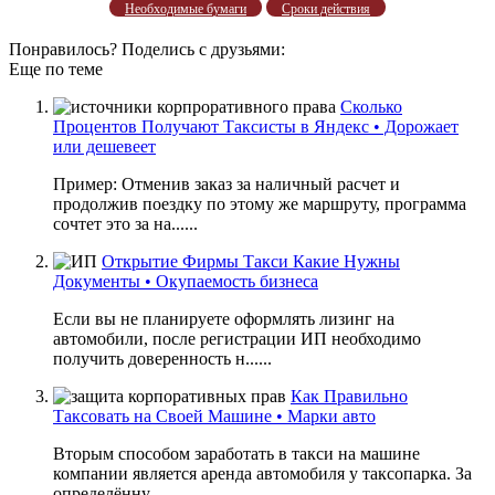
Необходимые бумаги
Сроки действия
Понравилось? Поделись с друзьями:
Еще по теме
Сколько
Процентов Получают Таксисты в Яндекс • Дорожает
или дешевеет
Пример: Отменив заказ за наличный расчет и
продолжив поездку по этому же маршруту, программа
сочтет это за на......
Открытие Фирмы Такси Какие Нужны
Документы • Окупаемость бизнеса
Если вы не планируете оформлять лизинг на
автомобили, после регистрации ИП необходимо
получить доверенность н......
Как Правильно
Таксовать на Своей Машине • Mapки aвтo
Вторым способом заработать в такси на машине
компании является аренда автомобиля у таксопарка. За
определённу......