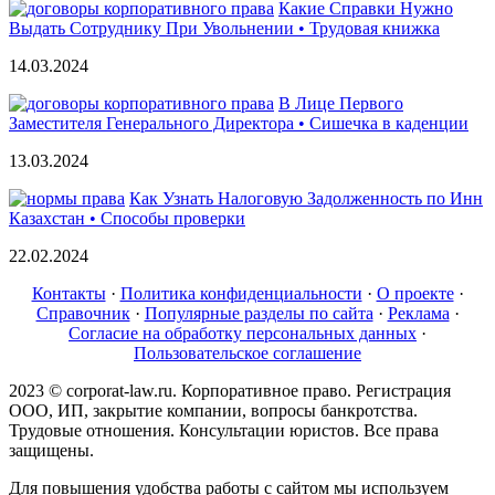
Какие Справки Нужно
Выдать Сотруднику При Увольнении • Трудовая книжка
14.03.2024
В Лице Первого
Заместителя Генерального Директора • Сишечка в каденции
13.03.2024
Как Узнать Налоговую Задолженность по Инн
Казахстан • Способы проверки
22.02.2024
Контакты
·
Политика конфиденциальности
·
О проекте
·
Справочник
·
Популярные разделы по сайта
·
Реклама
·
Согласие на обработку персональных данных
·
Пользовательское соглашение
2023 © corporat-law.ru. Корпоративное право. Регистрация
ООО, ИП, закрытие компании, вопросы банкротства.
Трудовые отношения. Консультации юристов. Все права
защищены.
Для повышения удобства работы с сайтом мы используем