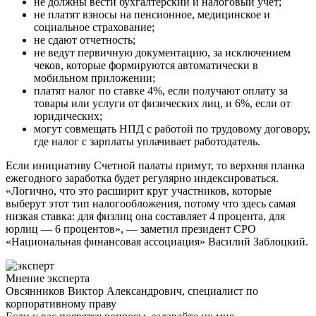
не должны вести бухгалтерский и налоговый учет;
не платят взносы на пенсионное, медицинское и
социальное страхование;
не сдают отчетность;
не ведут первичную документацию, за исключением
чеков, которые формируются автоматически в
мобильном приложении;
платят налог по ставке 4%, если получают оплату за
товары или услуги от физических лиц, и 6%, если от
юридических;
могут совмещать НПД с работой по трудовому договору,
где налог с зарплаты уплачивает работодатель.
Если инициативу Счетной палаты примут, то верхняя планка
ежегодного заработка будет регулярно индексироваться.
«Логично, что это расширит круг участников, которые
выберут этот тип налогообложения, потому что здесь самая
низкая ставка: для физлиц она составляет 4 процента, для
юрлиц — 6 процентов», — заметил президент СРО
«Национальная финансовая ассоциация» Василий Заблоцкий.
Мнение эксперта
Овсянников Виктор Александрович, специалист по
корпоративному праву