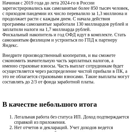
Начиная с 2019 года до лета 2024-го в России
зарегистрировались как самозанятые более 850 тысяч человек,
с приходом пандемии их число перевалило за 1,3 миллиона и
продолжает расти с каждым днем. С начала действия
программы самозанятые заработали 130 миллиардов рублей и
заплатили налоги на 1,7 миллиарда рублей.
Фискальный накопитель и год ОФД идут в комплекте. Стать
самозанятым физлицом и устроиться по ГПД к партнеру
Яндекс.
Внедрите производственный кооператив, и вы сможете
сэкономить значительную часть зарплатных налогов, а
именно страховые взносы. Часть выплат сотрудникам будет
осуществляется через распределение чистой прибыли в ПК, а
это не облагается страховыми взносами. Такие выплаты могут
составлять до 2/3 от фонда заработной платы.
В качестве небольшого итога
Легальная работа без статуса ИП. Доход подтверждается
справкой из приложения.
Нет отчетов и деклараций. Учет доходов ведется