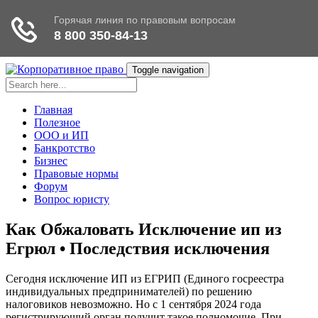
Toggle navigation
Главная
Полезное
ООО и ИП
Банкротство
Бизнес
Правовые нормы
Форум
Вопрос юристу
Как Обжаловать Исключение ип из
Егрюл • Последствия исключения
Сегодня исключение ИП из ЕГРИП (Единого госреестра
индивидуальных предпринимателей) по решению
налоговиков невозможно. Но с 1 сентября 2024 года
регистрирующий орган получит такое полномочие. При