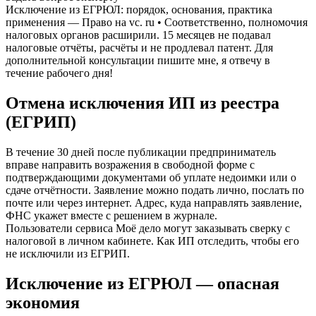
Исключение из ЕГРЮЛ: порядок, основания, практика
применения — Право на vc. ru • Соответственно, полномочия
налоговых органов расширили. 15 месяцев не подавал
налоговые отчёты, расчёты и не продлевал патент. Для
дополнительной консультации пишите мне, я отвечу в
течение рабочего дня!
Отмена исключения ИП из реестра
(ЕГРИП)
В течение 30 дней после публикации предприниматель
вправе направить возражения в свободной форме с
подтверждающими документами об уплате недоимки или о
сдаче отчётности. Заявление можно подать лично, послать по
почте или через интернет. Адрес, куда направлять заявление,
ФНС укажет вместе с решением в журнале.
Пользователи сервиса Моё дело могут заказывать сверку с
налоговой в личном кабинете. Как ИП отследить, чтобы его
не исключили из ЕГРИП.
Исключение из ЕГРЮЛ — опасная
экономия