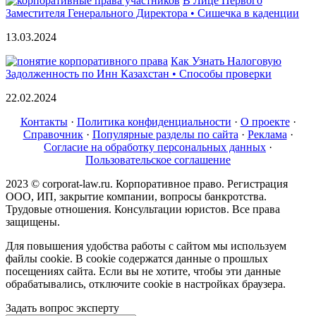
В Лице Первого
Заместителя Генерального Директора • Сишечка в каденции
13.03.2024
Как Узнать Налоговую
Задолженность по Инн Казахстан • Способы проверки
22.02.2024
Контакты
·
Политика конфиденциальности
·
О проекте
·
Справочник
·
Популярные разделы по сайта
·
Реклама
·
Согласие на обработку персональных данных
·
Пользовательское соглашение
2023 © corporat-law.ru. Корпоративное право. Регистрация
ООО, ИП, закрытие компании, вопросы банкротства.
Трудовые отношения. Консультации юристов. Все права
защищены.
Для повышения удобства работы с сайтом мы используем
файлы cookie. В cookie содержатся данные о прошлых
посещениях сайта. Если вы не хотите, чтобы эти данные
обрабатывались, отключите cookie в настройках браузера.
Задать вопрос эксперту