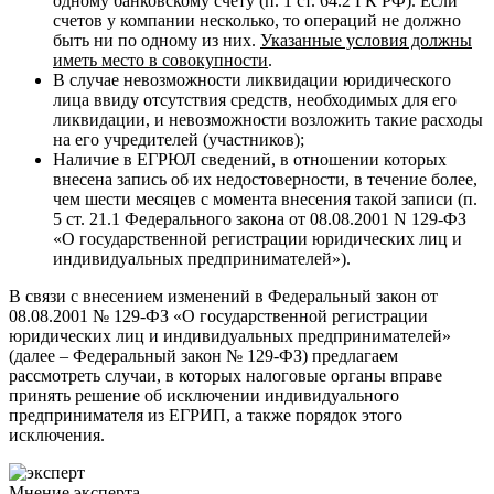
одному банковскому счёту (п. 1 ст. 64.2 ГК РФ). Если
счетов у компании несколько, то операций не должно
быть ни по одному из них.
Указанные условия должны
иметь место в совокупности
.
В случае невозможности ликвидации юридического
лица ввиду отсутствия средств, необходимых для его
ликвидации, и невозможности возложить такие расходы
на его учредителей (участников);
Наличие в ЕГРЮЛ сведений, в отношении которых
внесена запись об их недостоверности, в течение более,
чем шести месяцев с момента внесения такой записи (п.
5 ст. 21.1 Федерального закона от 08.08.2001 N 129-ФЗ
«О государственной регистрации юридических лиц и
индивидуальных предпринимателей»).
В связи с внесением изменений в Федеральный закон от
08.08.2001 № 129‑ФЗ «О государственной регистрации
юридических лиц и индивидуальных предпринимателей»
(далее – Федеральный закон № 129‑ФЗ) предлагаем
рассмотреть случаи, в которых налоговые органы вправе
принять решение об исключении индивидуального
предпринимателя из ЕГРИП, а также порядок этого
исключения.
Мнение эксперта