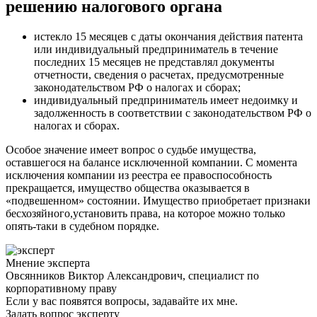
решению налогового органа
истекло 15 месяцев с даты окончания действия патента
или индивидуальный предприниматель в течение
последних 15 месяцев не представлял документы
отчетности, сведения о расчетах, предусмотренные
законодательством РФ о налогах и сборах;
индивидуальный предприниматель имеет недоимку и
задолженность в соответствии с законодательством РФ о
налогах и сборах.
Особое значение имеет вопрос о судьбе имущества,
оставшегося на балансе исключенной компании. С момента
исключения компании из реестра ее правоспособность
прекращается, имущество общества оказывается в
«подвешенном» состоянии. Имущество приобретает признаки
бесхозяйного,установить права, на которое можно только
опять-таки в судебном порядке.
Мнение эксперта
Овсянников Виктор Александрович, специалист по
корпоративному праву
Если у вас появятся вопросы, задавайте их мне.
Задать вопрос эксперту