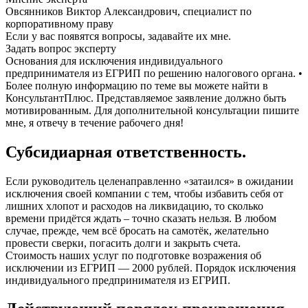
Овсянников Виктор Александрович, специалист по
корпоративному праву
Если у вас появятся вопросы, задавайте их мне.
Задать вопрос эксперту
Основания для исключения индивидуального
предпринимателя из ЕГРИП по решению налогового органа. •
Более полную информацию по теме вы можете найти в
КонсультантПлюс. Представляемое заявление должно быть
мотивированным. Для дополнительной консультации пишите
мне, я отвечу в течение рабочего дня!
Субсидиарная ответственность.
Если руководитель целенаправленно «затаился» в ожидании
исключения своей компании с тем, чтобы избавить себя от
лишних хлопот и расходов на ликвидацию, то сколько
времени придётся ждать – точно сказать нельзя. В любом
случае, прежде, чем всё бросать на самотёк, желательно
провести сверки, погасить долги и закрыть счета.
Стоимость наших услуг по подготовке возражения об
исключении из ЕГРИП — 2000 рублей. Порядок исключения
индивидуального предпринимателя из ЕГРИП.