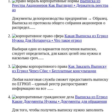
Выписка из
Реестра Акционеров Как Выглядит • Держатель реестра
ао
Документы делопроизводства предприятия → Образец.
Выписка из протокола общего собрания акционеров о
распредел......
Какая Выписка из Егрюл
Нужна Для Нотариуса • Что такое егрюл
Выбирая один из вариантов получения выписки,
следует определиться, для каких целей она нужна и
насколько сроч......
Как Заказать Выписку
из Егрюл Через Сбис • Бесплатные консультации
Любая налоговая служба сможет предоставить выписку
по ЕГРЮЛ – единый реестр распространяет
информацию на все ......
Выписка из Егрюл
Какие Документы Нужны • Документы для обращения
Для того, чтобы получить выписку нужно заполнить