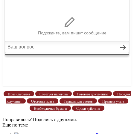
Правила банка
Советует налогова
Готовим документы
Порядок
получения
Отстоять права
Тарифы для счетов
Правила учета
Необходимые бумаги
Сроки действия
Понравилось? Поделись с друзьями:
Еще по теме