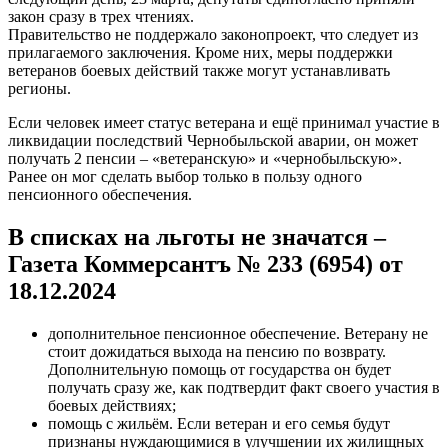
закон сразу в трех чтениях.
Правительство не поддержало законопроект, что следует из
прилагаемого заключения. Кроме них, меры поддержки
ветеранов боевых действий также могут устанавливать
регионы.
Если человек имеет статус ветерана и ещё принимал участие в
ликвидации последствий Чернобыльской аварии, он может
получать 2 пенсии – «ветеранскую» и «чернобыльскую».
Ранее он мог сделать выбор только в пользу одного
пенсионного обеспечения.
В списках на льготы не значатся –
Газета Коммерсантъ № 233 (6954) от
18.12.2024
дополнительное пенсионное обеспечение. Ветерану не
стоит дожидаться выхода на пенсию по возврату.
Дополнительную помощь от государства он будет
получать сразу же, как подтвердит факт своего участия в
боевых действиях;
помощь с жильём. Если ветеран и его семья будут
признаны нуждающимися в улучшении их жилищных