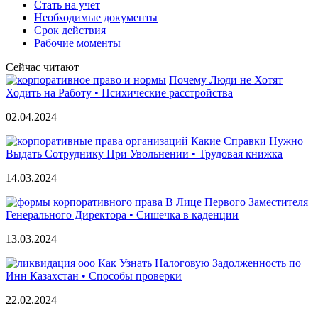
Стать на учет
Необходимые документы
Срок действия
Рабочие моменты
Сейчас читают
Почему Люди не Хотят
Ходить на Работу • Психические расстройства
02.04.2024
Какие Справки Нужно
Выдать Сотруднику При Увольнении • Трудовая книжка
14.03.2024
В Лице Первого Заместителя
Генерального Директора • Сишечка в каденции
13.03.2024
Как Узнать Налоговую Задолженность по
Инн Казахстан • Способы проверки
22.02.2024