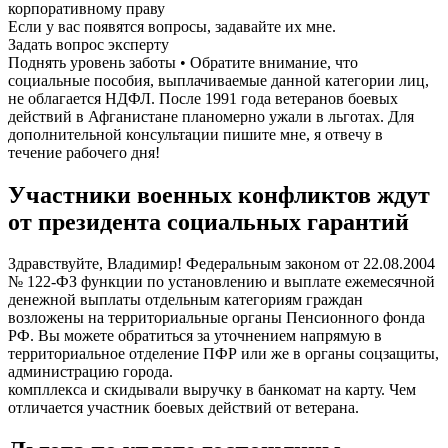
корпоративному праву
Если у вас появятся вопросы, задавайте их мне.
Задать вопрос эксперту
Поднять уровень заботы • Обратите внимание, что
социальные пособия, выплачиваемые данной категории лиц,
не облагается НДФЛ. После 1991 года ветеранов боевых
действий в Афганистане планомерно ужали в льготах. Для
дополнительной консультации пишите мне, я отвечу в
течение рабочего дня!
Участники военных конфликтов ждут
от президента социальных гарантий
Здравствуйте, Владимир! Федеральным законом от 22.08.2004
№ 122-ФЗ функции по установлению и выплате ежемесячной
денежной выплаты отдельным категориям граждан
возложены на территориальные органы Пенсионного фонда
РФ. Вы можете обратиться за уточнением напрямую в
территориальное отделение ПФР или же в органы соцзащиты,
администрацию города.
компллекса и скидывали выручку в банкомат на карту. Чем
отличается участник боевых действий от ветерана.