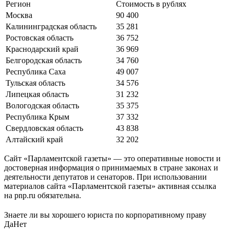
Регион
Стоимость в рублях
Москва
90 400
Калининградская область
35 281
Ростовская область
36 752
Краснодарский край
36 969
Белгородская область
34 760
Республика Саха
49 007
Тульская область
34 576
Липецкая область
31 232
Вологодская область
35 375
Республика Крым
37 332
Свердловская область
43 838
Алтайский край
32 202
Сайт «Парламентской газеты» — это оперативные новости и
достоверная информация о принимаемых в стране законах и
деятельности депутатов и сенаторов. При использовании
материалов сайта «Парламентской газеты» активная ссылка
на pnp.ru обязательна.
Знаете ли вы хорошего юриста по корпоративному праву
Да
Нет