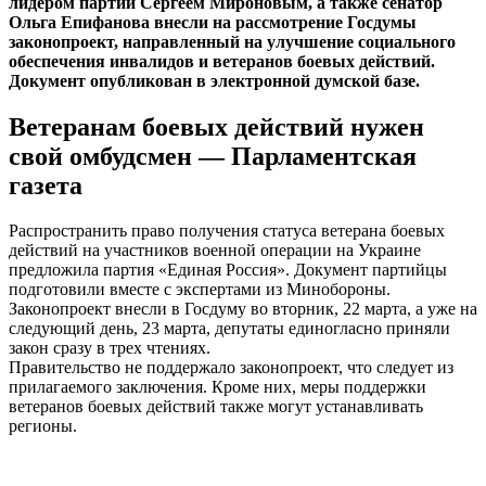
лидером партии Сергеем Мироновым, а также сенатор
Ольга Епифанова внесли на рассмотрение Госдумы
законопроект, направленный на улучшение социального
обеспечения инвалидов и ветеранов боевых действий.
Документ опубликован в электронной думской базе.
Ветеранам боевых действий нужен
свой омбудсмен — Парламентская
газета
Распространить право получения статуса ветерана боевых
действий на участников военной операции на Украине
предложила партия «Единая Россия». Документ партийцы
подготовили вместе с экспертами из Минобороны.
Законопроект внесли в Госдуму во вторник, 22 марта, а уже на
следующий день, 23 марта, депутаты единогласно приняли
закон сразу в трех чтениях.
Правительство не поддержало законопроект, что следует из
прилагаемого заключения. Кроме них, меры поддержки
ветеранов боевых действий также могут устанавливать
регионы.