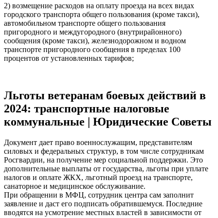
2) возмещение расходов на оплату проезда на всех видах
городского транспорта общего пользования (кроме такси),
автомобильном транспорте общего пользования
пригородного и междугородного (внутрирайонного)
сообщения (кроме такси), железнодорожном и водном
транспорте пригородного сообщения в пределах 100
процентов от установленных тарифов;
Льготы ветеранам боевых действий в
2024: транспортные налоговые
коммунальные | Юридические Советы
Документ дает право военнослужащим, представителям
силовых и федеральных структур, в том числе сотрудникам
Росгвардии, на получение мер социальной поддержки. Это
дополнительные выплаты от государства, льготы при уплате
налогов и оплате ЖКХ, льготный проезд на транспорте,
санаторное и медицинское обслуживание.
При обращении в МФЦ, сотрудник центра сам заполнит
заявление и даст его подписать обратившемуся. Последние
вводятся на усмотрение местных властей в зависимости от