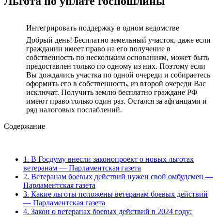
Льгота по уплате госпошлины
Интегрировать поддержку в одном ведомстве
Добрый день! Бесплатно земельный участок, даже если
гражданин имеет право на его получение в
собственность по нескольким основаниям, может быть
предоставлен только по одному из них. Поэтому если
Вы дождались участка по одной очереди и собираетесь
оформить его в собственность, из второй очереди Вас
исключат. Получить землю бесплатно граждане РФ
имеют право только один раз. Остался за афганцами и
ряд налоговых послаблений.
Содержание
1.
В Госдуму внесли законопроект о новых льготах
ветеранам — Парламентская газета
2.
Ветеранам боевых действий нужен свой омбудсмен —
Парламентская газета
3.
Какие льготы положены ветеранам боевых действий
— Парламентская газета
4.
Закон о ветеранах боевых действий в 2024 году: