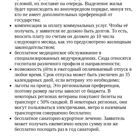
условий, их поставят на очередь. Выделение жилья
будет происходить во внеочередном порядке, минуя тех,
кто не имеет дополнительных преференций от
государства;
компенсация за оплату коммунальных услуг. Чтобы её
получать, у заявителя не должно быть долгов. То есть,
вносить плату по счетам он должен до 10 числа
следующего месяца, как это предусмотрено жилищным
законодательством;
бесплатное медицинское обслуживание в
специализированных медучреждениях. Сюда относятся
госпитали различного профиля и направленности;
возможность уйти в ежегодный оплачиваемый отпуск в
любое время. Срок отпуска может быть увеличен до 35
календарных дней, если ветерану это необходимо;
льготы на проезд. Это региональная преференция,
поэтому размер льготы зависит от бюджета. В
некоторых регионах ветераны покупают билеты на
транспорт с 50% скидкой. В некоторых регионах, они
могут пользоваться электричками, метро и наземным
транспортом совершенно бесплатно;
бесплатное санаторно-курортное лечение. Заявитель
может получать ежемесячно некую сумму или же
бесплатно посещать раз в год санаторий.