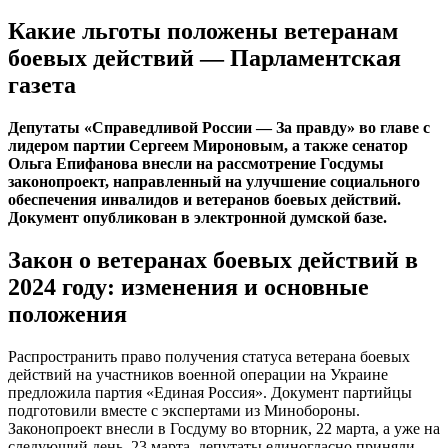
Какие льготы положены ветеранам
боевых действий — Парламентская
газета
Депутаты «Справедливой России — За правду» во главе с
лидером партии Сергеем Мироновым, а также сенатор
Ольга Епифанова внесли на рассмотрение Госдумы
законопроект, направленный на улучшение социального
обеспечения инвалидов и ветеранов боевых действий.
Документ опубликован в электронной думской базе.
Закон о ветеранах боевых действий в
2024 году: изменения и основные
положения
Распространить право получения статуса ветерана боевых
действий на участников военной операции на Украине
предложила партия «Единая Россия». Документ партийцы
подготовили вместе с экспертами из Минобороны.
Законопроект внесли в Госдуму во вторник, 22 марта, а уже на
следующий день, 23 марта, депутаты единогласно приняли