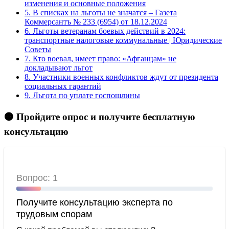
изменения и основные положения
5.
В списках на льготы не значатся – Газета
Коммерсантъ № 233 (6954) от 18.12.2024
6.
Льготы ветеранам боевых действий в 2024:
транспортные налоговые коммунальные | Юридические
Советы
7.
Кто воевал, имеет право: «Афганцам» не
докладывают льгот
8.
Участники военных конфликтов ждут от президента
социальных гарантий
9.
Льгота по уплате госпошлины
🟠 Пройдите опрос и получите бесплатную
консультацию