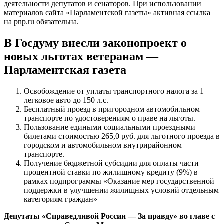
деятельности депутатов и сенаторов. При использовании
материалов сайта «Парламентской газеты» активная ссылка
на pnp.ru обязательна.
В Госдуму внесли законопроект о
новых льготах ветеранам —
Парламентская газета
Освобождение от уплаты транспортного налога за 1
легковое авто до 150 л.с.
Бесплатный проезд в пригородном автомобильном
транспорте по удостоверениям о праве на льготы.
Пользование едиными социальными проездными
билетами стоимостью 265,0 руб. для льготного проезда в
городском и автомобильном внутрирайонном
транспорте.
Получение бюджетной субсидии для оплаты части
процентной ставки по жилищному кредиту (9%) в
рамках подпрограммы «Оказание мер государственной
поддержки в улучшении жилищных условий отдельным
категориям граждан»
Депутаты «Справедливой России — За правду» во главе с