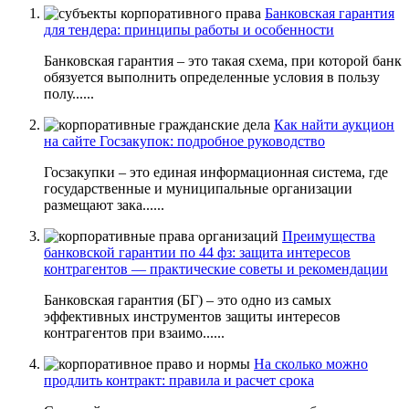
Банковская гарантия
для тендера: принципы работы и особенности
Банковская гарантия – это такая схема, при которой банк
обязуется выполнить определенные условия в пользу
полу......
Как найти аукцион
на сайте Госзакупок: подробное руководство
Госзакупки – это единая информационная система, где
государственные и муниципальные организации
размещают зака......
Преимущества
банковской гарантии по 44 фз: защита интересов
контрагентов — практические советы и рекомендации
Банковская гарантия (БГ) – это одно из самых
эффективных инструментов защиты интересов
контрагентов при взаимо......
На сколько можно
продлить контракт: правила и расчет срока