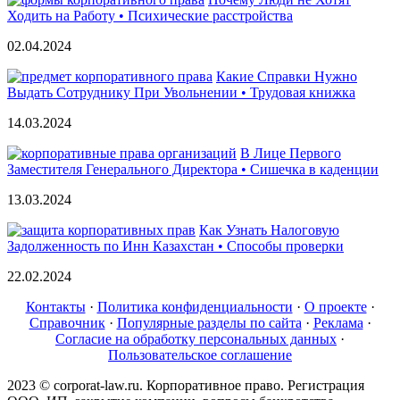
Ходить на Работу • Психические расстройства
02.04.2024
Какие Справки Нужно
Выдать Сотруднику При Увольнении • Трудовая книжка
14.03.2024
В Лице Первого
Заместителя Генерального Директора • Сишечка в каденции
13.03.2024
Как Узнать Налоговую
Задолженность по Инн Казахстан • Способы проверки
22.02.2024
Контакты
·
Политика конфиденциальности
·
О проекте
·
Справочник
·
Популярные разделы по сайта
·
Реклама
·
Согласие на обработку персональных данных
·
Пользовательское соглашение
2023 © corporat-law.ru. Корпоративное право. Регистрация