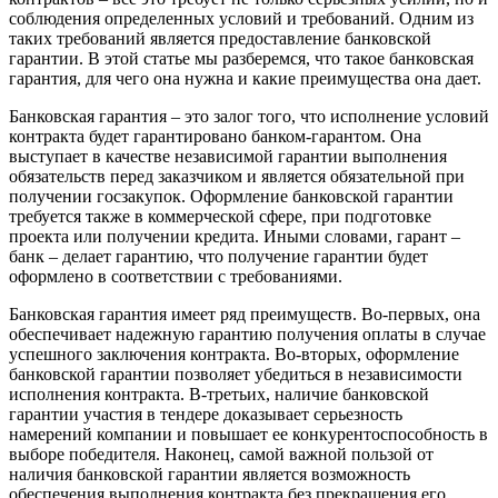
соблюдения определенных условий и требований. Одним из
таких требований является предоставление банковской
гарантии. В этой статье мы разберемся, что такое банковская
гарантия, для чего она нужна и какие преимущества она дает.
Банковская гарантия – это залог того, что исполнение условий
контракта будет гарантировано банком-гарантом. Она
выступает в качестве независимой гарантии выполнения
обязательств перед заказчиком и является обязательной при
получении госзакупок. Оформление банковской гарантии
требуется также в коммерческой сфере, при подготовке
проекта или получении кредита. Иными словами, гарант –
банк – делает гарантию, что получение гарантии будет
оформлено в соответствии с требованиями.
Банковская гарантия имеет ряд преимуществ. Во-первых, она
обеспечивает надежную гарантию получения оплаты в случае
успешного заключения контракта. Во-вторых, оформление
банковской гарантии позволяет убедиться в независимости
исполнения контракта. В-третьих, наличие банковской
гарантии участия в тендере доказывает серьезность
намерений компании и повышает ее конкурентоспособность в
выборе победителя. Наконец, самой важной пользой от
наличия банковской гарантии является возможность
обеспечения выполнения контракта без прекращения его