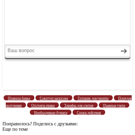
Правила банка
Советует налогова
Готовим документы
Порядок
получения
Отстоять права
Тарифы для счетов
Правила учета
Необходимые бумаги
Сроки действия
Понравилось? Поделись с друзьями:
Еще по теме