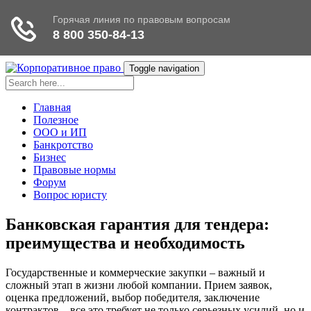
Toggle navigation
Главная
Полезное
ООО и ИП
Банкротство
Бизнес
Правовые нормы
Форум
Вопрос юристу
Банковская гарантия для тендера:
преимущества и необходимость
Государственные и коммерческие закупки – важный и
сложный этап в жизни любой компании. Прием заявок,
оценка предложений, выбор победителя, заключение
контрактов – все это требует не только серьезных усилий, но и