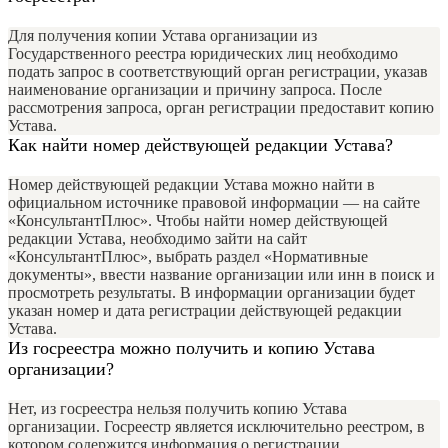
Для получения копии Устава организации из
Государственного реестра юридических лиц необходимо
подать запрос в соответствующий орган регистрации, указав
наименование организации и причину запроса. После
рассмотрения запроса, орган регистрации предоставит копию
Устава.
Как найти номер действующей редакции Устава?
Номер действующей редакции Устава можно найти в
официальном источнике правовой информации — на сайте
«КонсультантПлюс». Чтобы найти номер действующей
редакции Устава, необходимо зайти на сайт
«КонсультантПлюс», выбрать раздел «Нормативные
документы», ввести название организации или инн в поиск и
просмотреть результаты. В информации организации будет
указан номер и дата регистрации действующей редакции
Устава.
Из госреестра можно получить и копию Устава
организации?
Нет, из госреестра нельзя получить копию Устава
организации. Госреестр является исключительно реестром, в
котором содержится информация о регистрации