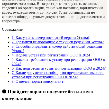
юридического лица. В госреестре можно узнать основные
сведения об организации, такие как название, юридический
адрес, руководитель и др., но сам Устав организации не
является общедоступным документом и не предоставляется из
госреестра.
Содержание
1.
Как узнать номер последней версии Устава?
2.
Где найти информацию о текущей редакции Устава?
3.
Способы определить номер действующей редакции
Устава?
4.
Подача устава при регистрации ООО в 2024
5.
Каковы требования к уставу при регистрации ООО в
2024?
6.
Как подготовить устав для регистрации ООО в 2024?
7.
Какие документы необходимо предоставить вместе с
уставом при регистрации ООО в 2024?
8.
Отвечает юрист консультант
🟠 Пройдите опрос и получите бесплатную
консультацию