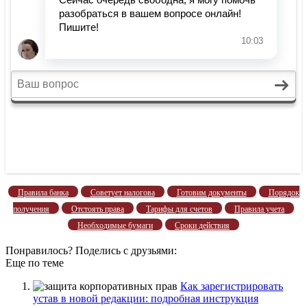
Правила банка
Советует налогова
Готовим документы
Порядок
получения
Отстоять права
Тарифы для счетов
Правила учета
Необходимые бумаги
Сроки действия
Понравилось? Поделись с друзьями:
Еще по теме
Как зарегистрировать
устав в новой редакции: подробная инструкция