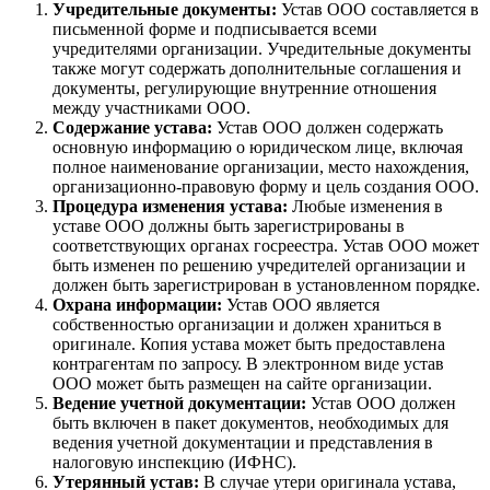
Учредительные документы:
Устав ООО составляется в
письменной форме и подписывается всеми
учредителями организации. Учредительные документы
также могут содержать дополнительные соглашения и
документы, регулирующие внутренние отношения
между участниками ООО.
Содержание устава:
Устав ООО должен содержать
основную информацию о юридическом лице, включая
полное наименование организации, место нахождения,
организационно-правовую форму и цель создания ООО.
Процедура изменения устава:
Любые изменения в
уставе ООО должны быть зарегистрированы в
соответствующих органах госреестра. Устав ООО может
быть изменен по решению учредителей организации и
должен быть зарегистрирован в установленном порядке.
Охрана информации:
Устав ООО является
собственностью организации и должен храниться в
оригинале. Копия устава может быть предоставлена
контрагентам по запросу. В электронном виде устав
ООО может быть размещен на сайте организации.
Ведение учетной документации:
Устав ООО должен
быть включен в пакет документов, необходимых для
ведения учетной документации и представления в
налоговую инспекцию (ИФНС).
Утерянный устав:
В случае утери оригинала устава,