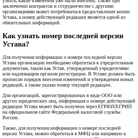
узнать, какие изменения уже были внесены. Также при
заключении контрактов и сотрудничестве с другими
организациями может потребоваться предоставление копии
Устава, а номер действующей редакции является одной из
обязательных информаций.
Как узнать номер последней версии
Устава?
Для получения информации о номере последней версии
Устава организации необходимо обратиться к учредительным
документам, таким как Устав, утвержденный учредителями
или надлежащим органом регистрации. В Уставе должен быть
прописан порядок внесения изменений и утверждения новых
редакций, а также указан номер текущей редакции.
Для организаций, зарегистрированных в виде ООО или
других юридических лиц, информация о номере действующей
редакции Устава может быть получена через ЕГРЮЛ/ЕГРИП
на официальном сайте Федеральной налоговой службы
России.
Также, для получения информации о номере последней
версии Устава, можно обратиться в МФЦ или напрямую к