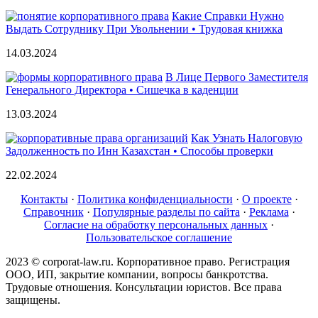
Какие Справки Нужно
Выдать Сотруднику При Увольнении • Трудовая книжка
14.03.2024
В Лице Первого Заместителя
Генерального Директора • Сишечка в каденции
13.03.2024
Как Узнать Налоговую
Задолженность по Инн Казахстан • Способы проверки
22.02.2024
Контакты
·
Политика конфиденциальности
·
О проекте
·
Справочник
·
Популярные разделы по сайта
·
Реклама
·
Согласие на обработку персональных данных
·
Пользовательское соглашение
2023 © corporat-law.ru. Корпоративное право. Регистрация
ООО, ИП, закрытие компании, вопросы банкротства.
Трудовые отношения. Консультации юристов. Все права
защищены.