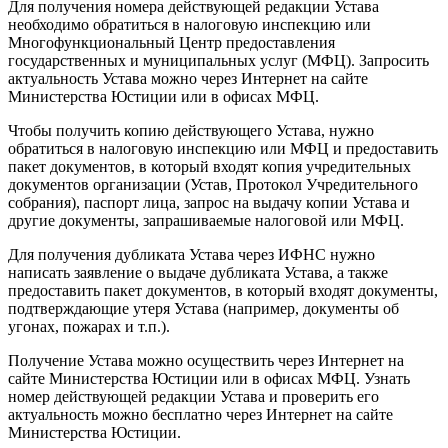
Для получения номера действующей редакции Устава
необходимо обратиться в налоговую инспекцию или
Многофункциональный Центр предоставления
государственных и муниципальных услуг (МФЦ). Запросить
актуальность Устава можно через Интернет на сайте
Министерства Юстиции или в офисах МФЦ.
Чтобы получить копию действующего Устава, нужно
обратиться в налоговую инспекцию или МФЦ и предоставить
пакет документов, в который входят копия учредительных
документов организации (Устав, Протокол Учредительного
собрания), паспорт лица, запрос на выдачу копии Устава и
другие документы, запрашиваемые налоговой или МФЦ.
Для получения дубликата Устава через ИФНС нужно
написать заявление о выдаче дубликата Устава, а также
предоставить пакет документов, в который входят документы,
подтверждающие утеря Устава (например, документы об
угонах, пожарах и т.п.).
Получение Устава можно осуществить через Интернет на
сайте Министерства Юстиции или в офисах МФЦ. Узнать
номер действующей редакции Устава и проверить его
актуальность можно бесплатно через Интернет на сайте
Министерства Юстиции.