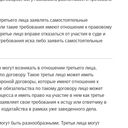
третьего лица заявлять самостоятельные
сли такие требования имеют отношение к правовому
третье лицо вправе отказаться от участия в суде и
требования иска либо заявить самостоятельные
 могут возникать в отношении третьего лица,
о договору. Такое третье лицо может иметь
ороной договоры, которые имеют отношение к
 обязательства по такому договору лицо может
цесса и иметь право на участие в нем как третье
заявляет свои требования к истцу или ответчику в
 ходатайства в рамках уже заведенного дела.
огут быть разнообразными. Третьи лица могут