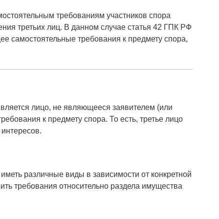
мостоятельным требованиям участников спора
ия третьих лиц. В данном случае статья 42 ГПК РФ
щее самостоятельные требования к предмету спора,
является лицо, не являющееся заявителем (или
ебования к предмету спора. То есть, третье лицо
 интересов.
 иметь различные виды в зависимости от конкретной
вить требования относительно раздела имущества