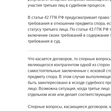
участия третьих лиц в судебном процессе.
В статье 42 ГПК РФ предусматривает право 
требования в отношении предмета спора, е
статусу третьего лица. По статье 43 ГПК РФ 
включение своих требований в содержание 
требования в суд.
Что касается договоров, то спорные вопросы
являющегося контрагентом одной из сторон п
самостоятельные заключенные с исковой ст
предмету спора. В этом случае выполняющее
быть заинтересовано в исходе судебного про
лицо. Возможна ситуация, когда третье лицо 
отдельном иске или делает соответствующие
Спорные вопросы, касающиеся договоров, м