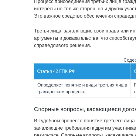
Процесс присоединения третьих лиц в гражд
интересы не только сторон, но и других уча
Это важное средство обеспечения справедли
Третьи лица, заявляющие свои права или и
аргументы и доказательства, что способств
справедливого решения.
Содер
Статья 42 ГПК РФ
Определяет понятие и виды третьих лиц в
гражданском процессе
Спорные вопросы, касающиеся дого
В судебном процессе понятие третьего лица 
заявляющие требования к другим участникам
результате. Спорные вопросы, касающиеся д