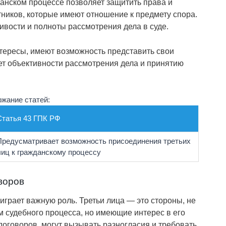
анском процессе позволяет защитить права и
стников, которые имеют отношение к предмету спора.
вости и полноты рассмотрения дела в суде.
нтересы, имеют возможность представить свои
ует объективности рассмотрения дела и принятию
жание статей:
Статья 43 ГПК РФ
Предусматривает возможность присоединения третьих
лиц к гражданскому процессу
воров
играет важную роль. Третьи лица — это стороны, не
 судебного процесса, но имеющие интерес в его
оговоров, могут вызывать разногласия и требовать