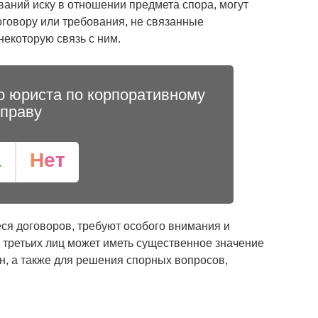
аний иску в отношении предмета спора, могут
оговору или требования, не связанные
екоторую связь с ним.
о юриста по корпоративному
праву
а
Нет
ся договоров, требуют особого внимания и
 третьих лиц может иметь существенное значение
н, а также для решения спорных вопросов,