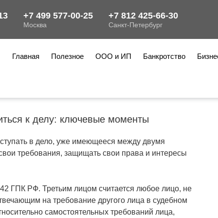
Главная
Полезное
ООО и ИП
Банкротство
Бизне
ниться к делу: ключевые моменты
вступать в дело, уже имеющееся между двумя
свои требования, защищать свои права и интересы
 42 ГПК РФ. Третьим лицом считается любое лицо, не
вечающим на требование другого лица в судебном
тносительно самостоятельных требований лица,