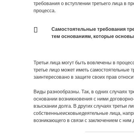
требования о вступлении третьего лица в пр
процесса.
Самостоятельные требования тре
тем основаниям, которые основ
Третьи лица могут быть вовлечены в процес
третье лицо может иметь самостоятельные т
заинтересовано в защите своих прав относи
Виды разнообразны. Так, в одних случаях тр
основании возникновения с ними договорно
взыскании долга. В других случаях третьи ли
собственныеисковыедеятельные лица, наприм
возникающего в связи с заключением с ним 