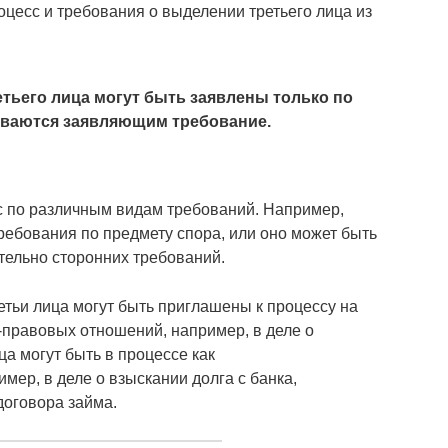
оцесс и требования о выделении третьего лица из
тьего лица могут быть заявлены только по
ываются заявляющим требование.
с по различным видам требований. Например,
ребования по предмету спора, или оно может быть
тельно сторонних требований.
етьи лица могут быть приглашены к процессу на
-правовых отношений, например, в деле о
ца могут быть в процессе как
ер, в деле о взыскании долга с банка,
договора займа.