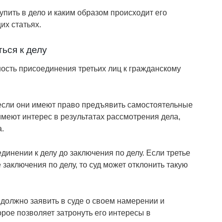
тупить в дело и каким образом происходит его
их статьях.
ься к делу
ость присоединения третьих лиц к гражданскому
 если они имеют право предъявить самостоятельные
имеют интерес в результатах рассмотрения дела,
.
единении к делу до заключения по делу. Если третье
заключения по делу, то суд может отклонить такую
о должно заявить в суде о своем намерении и
рое позволяет затронуть его интересы в