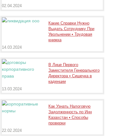
02.04.2024
Какие Справки Нужно
Выдать Сотруднику При
Увольнении • Трудовая
книжка
14.03.2024
В Лице Первого
Заместителя Генерального
Директора • Сишечка в
каденции
13.03.2024
Как Узнать Налоговую
Задолженность по Инн
Казахстан • Способы
проверки
22.02.2024