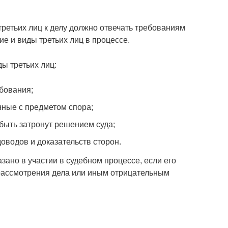
ретьих лиц к делу должно отвечать требованиям
ие и виды третьих лиц в процессе.
ы третьих лиц:
бования;
нные с предметом спора;
быть затронут решением суда;
оводов и доказательств сторон.
азано в участии в судебном процессе, если его
рассмотрения дела или иным отрицательным