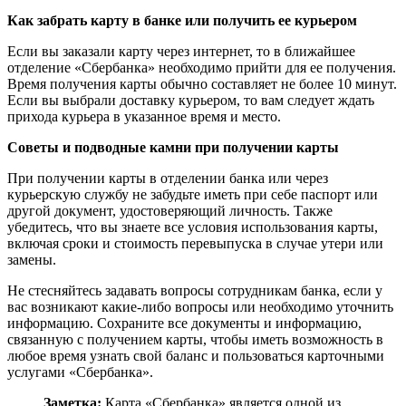
Как забрать карту в банке или получить ее курьером
Если вы заказали карту через интернет, то в ближайшее
отделение «Сбербанка» необходимо прийти для ее получения.
Время получения карты обычно составляет не более 10 минут.
Если вы выбрали доставку курьером, то вам следует ждать
прихода курьера в указанное время и место.
Советы и подводные камни при получении карты
При получении карты в отделении банка или через
курьерскую службу не забудьте иметь при себе паспорт или
другой документ, удостоверяющий личность. Также
убедитесь, что вы знаете все условия использования карты,
включая сроки и стоимость перевыпуска в случае утери или
замены.
Не стесняйтесь задавать вопросы сотрудникам банка, если у
вас возникают какие-либо вопросы или необходимо уточнить
информацию. Сохраните все документы и информацию,
связанную с получением карты, чтобы иметь возможность в
любое время узнать свой баланс и пользоваться карточными
услугами «Сбербанка».
Заметка:
Карта «Сбербанка» является одной из