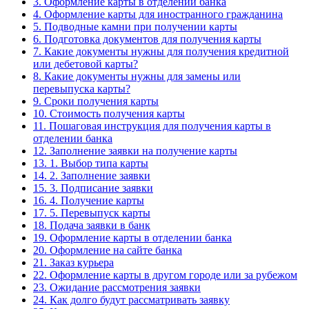
3.
Оформление карты в отделении банка
4.
Оформление карты для иностранного гражданина
5.
Подводные камни при получении карты
6.
Подготовка документов для получения карты
7.
Какие документы нужны для получения кредитной
или дебетовой карты?
8.
Какие документы нужны для замены или
перевыпуска карты?
9.
Сроки получения карты
10.
Стоимость получения карты
11.
Пошаговая инструкция для получения карты в
отделении банка
12.
Заполнение заявки на получение карты
13.
1. Выбор типа карты
14.
2. Заполнение заявки
15.
3. Подписание заявки
16.
4. Получение карты
17.
5. Перевыпуск карты
18.
Подача заявки в банк
19.
Оформление карты в отделении банка
20.
Оформление на сайте банка
21.
Заказ курьера
22.
Оформление карты в другом городе или за рубежом
23.
Ожидание рассмотрения заявки
24.
Как долго будут рассматривать заявку