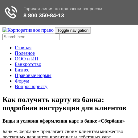
Toggle navigation
Главная
Полезное
ООО и ИП
Банкротство
Бизнес
Правовые нормы
Форум
Вопрос юристу
Как получить карту из банка:
подробная инструкция для клиентов
Виды и условия оформления карт в банке «Сбербанк»
Банк «Сбербанк» предлагает своим клиентам множество
доступных вариантов кредитных и дебетовых карт.