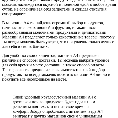
можешь наслаждаться вкусной и полезной едой в любое время
суток, не ограничивая себя запретами и ожидая открытия
супермаркета.
В магазине А4 ты найдешь огромный выбор продуктов,
начиная от свежих овощей и фруктов, и заканчивая
разнообразными молочными продуктами и деликатесами.
Магазин А4 предлагает только качественные товары, поэтому
ты всегда можешь быть уверен, что покупаешь только лучшее
для себя и своих близких.
Для удобства своих клиентов, магазин А4 предлагает
различные способы доставки. Ты можешь выбрать удобное
для себя время и место доставки, а также способ оплаты.
Также, если ты предпочитаешь самостоятельный подбор
продуктов, ты всегда можешь посетить магазин А4 лично и
покупать все необходимое на месте.
Такой удобный круглосуточный магазин А4 с
доставкой ночью продуктов будет идеальным
решением для тех, кто ценит свое время и
комфорт. Забудь о проблемах с питанием, ведь А4
выиграет у других магазинов своим уникальным