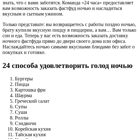
знать, что с вами заботятся. Команда «24 часа» предоставляет
вам возможность заказать фастфуд ночью и насладиться
вкусным и сытным ужином.
Только представьте: вы возвращаетесь с работы поздно ночью,
брату купили вкусную пиццу в пиццерии, а вам… Вам только
сон и еда. Теперь у вас есть возможность заказать доставку
ночного фастфуда прямо до двери своего дома или офиса.
Наслаждайтесь ночью самыми вкусными блюдами без забот о
покупках и готовке.
24 способа удовлетворить голод ночью
Бургеры
Пицца
Картошка фри
Шаурма
Греческий салат
Супы
Суши
Роллы
Сэндвичи
Корейская кухня
Тайская кухня