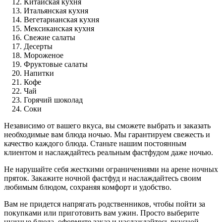
Китайская кухня
Итальянская кухня
Вегетарианская кухня
Мексиканская кухня
Свежие салаты
Десерты
Мороженое
Фруктовые салаты
Напитки
Кофе
Чай
Горячий шоколад
Соки
Независимо от вашего вкуса, вы сможете выбрать и заказать
необходимые вам блюда ночью. Мы гарантируем свежесть и
качество каждого блюда. Станьте нашим постоянным
клиентом и наслаждайтесь реальным фастфудом даже ночью.
Не нарушайте себя жесткими ограничениями на арене ночных
пряток. Закажите ночной фастфуд и наслаждайтесь своим
любимым блюдом, сохраняя комфорт и удобство.
Вам не придется напрягать родственников, чтобы пойти за
покупками или приготовить вам ужин. Просто выберите
нужные блюда, оформите заказ и наслаждайтесь вкусной