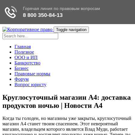
Toggle navigation
Главная
Полезное
ООО и ИП
Банкротство
Бизнес
Правовые нормы
Форум
Вопрос юристу
Круглосуточный магазин А4: доставка
продуктов ночью | Новости А4
Когда ты голоден, но магазины уже закрыты, круглосуточный
магазин А4 станет твоим спасением. Этот невероятный
магазин, владельцем которого является Влад Муди, работает
круглосуточно и доставляет продукты даже ночью. Теперь ты