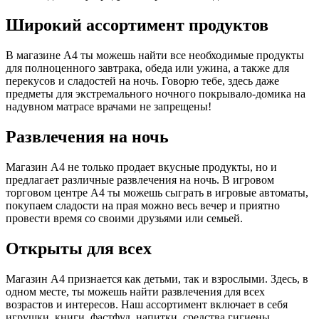
Широкий ассортимент продуктов
В магазине А4 ты можешь найти все необходимые продукты
для полноценного завтрака, обеда или ужина, а также для
перекусов и сладостей на ночь. Говорю тебе, здесь даже
предметы для экстремального ночного покрывало-домика на
надувном матрасе врачами не запрещены!
Развлечения на ночь
Магазин А4 не только продает вкусные продукты, но и
предлагает различные развлечения на ночь. В игровом
торговом центре А4 ты можешь сыграть в игровые автоматы,
покупаем сладости на прая можно весь вечер и приятно
провести время со своими друзьями или семьей.
Открыты для всех
Магазин А4 признается как детьми, так и взрослыми. Здесь, в
одном месте, ты можешь найти развлечения для всех
возрастов и интересов. Наш ассортимент включает в себя
игрушки, книги, фастфуд, напитки, средства гигиены,