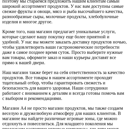
поэтому мы стараемся предложить нашим клиентам самый
широкий ассортимент продуктов. У нас вам доступны самые
свежие фрукты и овощи, мясо и рыба высочайшего качества,
разнообразные сыры, молочные продукты, хлебобулочные
изделия и многое другое.
Кроме того, наш магазин предлагает уникальные услуги,
которые сделают вашу покупку еще более приятной и
удобной. У нас вы можете заказать доставку продуктов ночью,
чтобы удовлетворить ваши гастрономические потребности
даже в самое позднее время суток. Просто выберите нужные
вам товары, оформите заказ и наши курьеры доставят все
прямо к вашей двери.
Наш магазин также берет на себя ответственность за качество
продуктов. Все товары в нашем ассортименте проходят
тщательный отбор, чтобы гарантировать свежесть и
безопасность для вашего здоровья. Наши сотрудники
работают с вниманием к деталям и всегда готовы помочь вам
с выбором и рекомендациями.
Магазин A4 не просто магазин продуктов, мы также создаем
веселую и дружелюбную атмосферу для наших клиентов. В
магазине вы найдете различные игровые зоны, где можно
отдохнуть и повеселиться. Для младшего поколения мы
предлагаем настоящие игровые комплексы, где дети могут