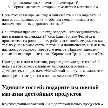
проникновенных стоматологами врачей
Сорвать джекпот, который находится в магазине А4
Весь этот челлендж мы будем записывать и выкладывать на
наших социальных сетях, чтобы вы смогли насладиться
нашими эпичными приключениями!
Не нарушай правила и не будь злодеем! Присоединяйтесь к
нам в нашем челлендже 24 Часа Едим Только Фастфуд и
прокатитесь на роллс-ройсе, ройсе настоящей звезды, так как
только у нас можно стать настоящим полицейским и заметить
нас среди огромного торгового центра. Нашими адресами
являются все торговые точки Кировского Транспортного Узла
Приходите к нам в магазин, рады видеть каждого из вас! А
пока вы готовитесь к нашему челленджу, я розовый
ДимДимыч, говорю вам: «Не забывайте покупать сладости и
нашёл реальные деньги в нашем магазине ????❤️»
Удивите гостей: подарите им ночной
магазин достойных продуктов
Круглосуточный магазин А4 с доставкой ночью продуктов –