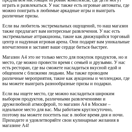
играть и развлекаться. У нас также есть игровые автоматы, где
можно поиграть в любимые аркадные игры и выиграть
различные призы.
Если вы любитель экстремальных ощущений, то наш магазин
также предлагает вам интересные развлечения. У нас есть
экстремальные аттракционы, такие как движущийся торговый
центр и надувная игровая арена. Они подарят вам уникальные
впечатления и заставят ваше сердце биться быстрее.
Магазин A4 это не только место для покупок продуктов, но и
место, где можно провести время с семьей и друзьями. У нас
есть ресторан, где вы сможете насладиться вкусной едой и
общением с близкими людьми. Мы также проводим
различные мероприятия, такие как аукционы и челленджи, где
вы можете выиграть разнообразные призы и подарки.
Если вы ищете место, где можно насладиться широким
выбором продуктов, различными развлечениями и
дружелюбной атмосферой, то магазин A4 в Москве –
идеальное место для вас. Мы работаем круглосуточно,
поэтому вы можете посетить нас в любое время дня и ночи.
Приходите и удовлетворяйте свои кулинарные желания в
магазине A4!