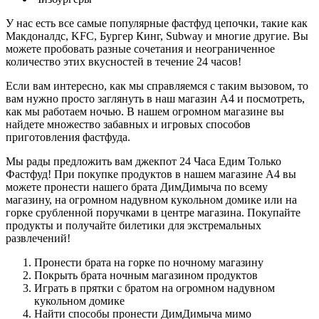
У нас есть все самые популярные фастфуд цепочки, такие как
Макдоналдс, KFC, Бургер Кинг, Subway и многие другие. Вы
можете пробовать разные сочетания и неограниченное
количество этих вкусностей в течение 24 часов!
Если вам интересно, как мы справляемся с таким вызовом, то
вам нужно просто заглянуть в наш магазин А4 и посмотреть,
как мы работаем ночью. В нашем огромном магазине вы
найдете множество забавных и игровых способов
приготовления фастфуда.
Мы рады предложить вам джекпот 24 Часа Едим Только
Фастфуд! При покупке продуктов в нашем магазине А4 вы
можете пронести нашего брата ДимДимыча по всему
магазину, на огромном надувном кукольном домике или на
горке срубленной поручками в центре магазина. Покупайте
продукты и получайте билетики для экстремальных
развлечений!
Пронести брата на горке по ночному магазину
Покрыть брата ночным магазином продуктов
Играть в прятки с братом на огромном надувном
кукольном домике
Найти способы пронести ДимДимыча мимо