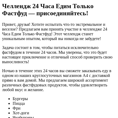
Челлендж 24 Часа Едим Только
Фастфуд — присоединяйтесь!
Привет, друзья! Хотите испытать что-то экстремальное и
веселое? Предлагаем вам принять участие в челлендже 24
Часа Едим Только Фастфуд! Этот челлендж станет
уникальным опытом, который вы никогда не забудете!
Задача состоит в том, чтобы питаться исключительно
фастфудом в течение 24 часов. Мы уверены, что это будет
настоящее приключение и отличный способ проверить свою
выносливость!
Ночью в течение этих 24 часов вы сможете заказывать еду в
одном из наших круглосуточных магазинов А4 с доставкой
прямо к вам домой. Мы предлагаем широкий ассортимент
различных фастфудовых продуктов, чтобы удовлетворить
любой вкус и желание.
Бургеры
Пицца
Фри
Хот-доги
Чизбургеры