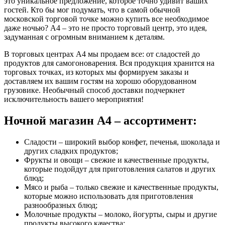
это уникальное предложение, которое точно удивит ваших
гостей. Кто бы мог подумать, что в самой обычной
московской торговой точке можно купить все необходимое
даже ночью? А4 – это не просто торговый центр, это идея,
задуманная с огромным вниманием к деталям.
В торговых центрах А4 мы продаем все: от сладостей до
продуктов для самогоноварения. Вся продукция хранится на
торговых точках, из которых мы формируем заказы и
доставляем их вашим гостям на хорошо оборудованном
грузовике. Необычный способ доставки подчеркнет
исключительность вашего мероприятия!
Ночной магазин А4 – ассортимент:
Сладости – широкий выбор конфет, печенья, шоколада и
других сладких продуктов;
Фрукты и овощи – свежие и качественные продукты,
которые подойдут для приготовления салатов и других
блюд;
Мясо и рыба – только свежие и качественные продукты,
которые можно использовать для приготовления
разнообразных блюд;
Молочные продукты – молоко, йогурты, сыры и другие
продукты высокого качества;