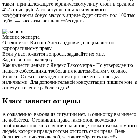
такси, принадлежащего юридическому лицу, стоит в среднем
45-55 тыс. руб. А со вступлением в силу нового
коэффициента бонус-малус в апреле будет стоить под 100 тыс.
руб», — рассказывает наш собеседник.
Мнение эксперта
Овсянников Виктор Александрович, специалист по
корпоративному праву
Если у вас появятся вопросы, задавайте их мне.
Задать вопрос эксперту
Как вывести деньги с Яндекс Таксометра • По утверждению
нашего собеседника, требования к автомобилям у сервиса
Яндекс. Схема взаимодействия при расчете за поездку
наличными. Для дополнительной консультации пишите мне, я
отвечу в течение рабочего дня!
Класс зависит от цены
К сожалению, выхода из ситуации нет. В одиночку вы ничего
не добьётесь. Отстаивать права таксистов, возможно
необходимо только в группе таксистов, чтобы там было много
людей, которые правда готовы отстоять свои права. Ведь
большее количество жалоб, заставит обратить на себя