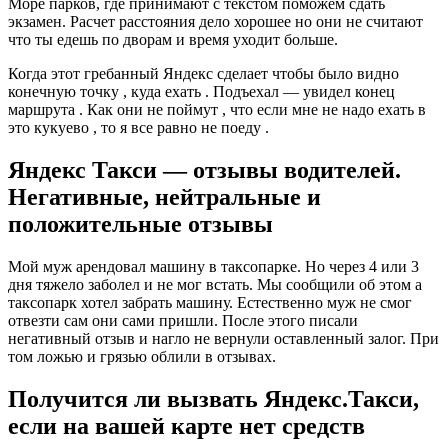
Море парков, где принимают с текстом поможем сдать
экзамен. Расчет расстояния дело хорошее но они не считают
что ты едешь по дворам и время уходит больше.
Когда этот гребанный Яндекс сделает чтобы было видно
конечную точку , куда ехать . Подъехал — увидел конец
маршрута . Как они не поймут , что если мне не надо ехать в
это кукуево , то я все равно не поеду .
Яндекс Такси — отзывы водителей.
Негативные, нейтральные и
положительные отзывы
Мой муж арендовал машину в таксопарке. Но через 4 или 3
дня тяжело заболел и не мог встать. Мы сообщили об этом а
таксопарк хотел забрать машину. Естественно муж не смог
отвезти сам они сами пришли. После этого писали
негативный отзыв и нагло не вернули оставленный залог. При
том ложью и грязью облили в отзывах.
Получится ли вызвать Яндекс.Такси,
если на вашей карте нет средств