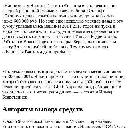
«Например, у Яндекс.Такси требования выставляются по
средней рыночной стоимости автомобиля. В тарифе
«Эконом» цена автомобиля по-прежнему должна быть не
ниже 600 000 руб. Но если еще несколько месяцев назад в эту
сумму укладывались машины 2014-2015 годов выпуска в
хорошем состоянии, то что будет предлагаться сейчас за эти
деньги сказать сложно», — поясняет Ильдар Бедретдинов.
Работаю в Волгограде в таксопарке Берег , накопилось на
счету 3 тысячи рублей по безналу. Тем самым немного
обманывая Вас и уходя в прибыль.
«По некоторым позициям рост за последний месяц составил
от 300 до 500%. Яркий пример — это ступичный подшипник,
который буквально в январе я покупал за 2500 руб., а совсем
недавно приобрел уже за 8 400. А для машин, работающих в
такси, это практически расходник», — рассказал Ильдар
Бедретдинов.
Алгоритм вывода средств
«Около 90% автомобилей такси в Москве — арендные.
Естественно, стоимость аренды растет. Например, ОСАГО для