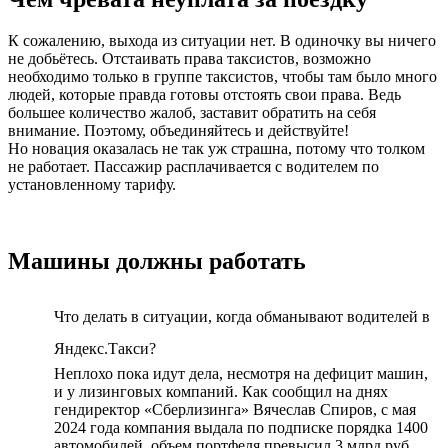
К сожалению, выхода из ситуации нет. В одиночку вы ничего
не добьётесь. Отстаивать права таксистов, возможно
необходимо только в группе таксистов, чтобы там было много
людей, которые правда готовы отстоять свои права. Ведь
большее количество жалоб, заставит обратить на себя
внимание. Поэтому, объединяйтесь и действуйте!
Но новация оказалась не так уж страшна, потому что толком
не работает. Пассажир расплачивается с водителем по
установленному тарифу.
Машины должны работать
Что делать в ситуации, когда обманывают водителей в
Яндекс.Такси?
Неплохо пока идут дела, несмотря на дефицит машин,
и у лизинговых компаний. Как сообщил на днях
гендиректор «Сберлизинга» Вячеслав Спиров, с мая
2024 года компания выдала по подписке порядка 1400
автомобилей, объем портфеля превысил 3 млрд руб.