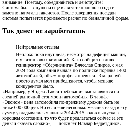
внимание. Поэтому, объединяйтесь и действуйте!
Система была запущена еще в августе прошлого года и
заметно напугала таксистов. После завершения поездки
система попытается произвести расчет по безналичной форме.
Так денег не заработаешь
Нейтральные отзывы
Неплохо пока идут дела, несмотря на дефицит машин,
и у лизинговых компаний. Как сообщил на днях
гендиректор «Сберлизинга» Вячеслав Спиров, с мая
2024 года компания выдала по подписке порядка 1400
автомобилей, объем портфеля превысил 3 млрд руб.
просто думал мол прибедняются, чтобы меньше
конкурентов было.
«Например, у Яндекс.Такси требования выставляются по
средней рыночной стоимости автомобиля. В тарифе
«Эконом» цена автомобиля по-прежнему должна быть не
ниже 600 000 руб. Но если еще несколько месяцев назад в эту
сумму укладывались машины 2014-2015 годов выпуска в
хорошем состоянии, то что будет предлагаться сейчас за эти
деньги сказать сложно», — поясняет Ильдар Бедретдинов.