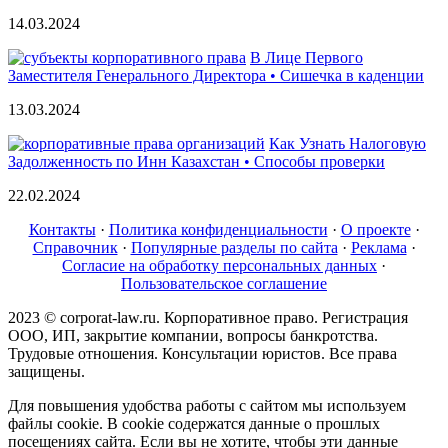
14.03.2024
В Лице Первого
Заместителя Генерального Директора • Сишечка в каденции
13.03.2024
Как Узнать Налоговую
Задолженность по Инн Казахстан • Способы проверки
22.02.2024
Контакты
·
Политика конфиденциальности
·
О проекте
·
Справочник
·
Популярные разделы по сайта
·
Реклама
·
Согласие на обработку персональных данных
·
Пользовательское соглашение
2023 © corporat-law.ru. Корпоративное право. Регистрация
ООО, ИП, закрытие компании, вопросы банкротства.
Трудовые отношения. Консультации юристов. Все права
защищены.
Для повышения удобства работы с сайтом мы используем
файлы cookie. В cookie содержатся данные о прошлых
посещениях сайта. Если вы не хотите, чтобы эти данные