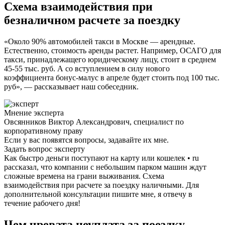
Схема взаимодействия при
безналичном расчете за поездку
«Около 90% автомобилей такси в Москве — арендные.
Естественно, стоимость аренды растет. Например, ОСАГО для
такси, принадлежащего юридическому лицу, стоит в среднем
45-55 тыс. руб. А со вступлением в силу нового
коэффициента бонус-малус в апреле будет стоить под 100 тыс.
руб», — рассказывает наш собеседник.
Мнение эксперта
Овсянников Виктор Александрович, специалист по
корпоративному праву
Если у вас появятся вопросы, задавайте их мне.
Задать вопрос эксперту
Как быстро деньги поступают на карту или кошелек • ru
рассказал, что компании с небольшим парком машин ждут
сложные времена на грани выживания. Схема
взаимодействия при расчете за поездку наличными. Для
дополнительной консультации пишите мне, я отвечу в
течение рабочего дня!
Чем чревата неуплата за поездку