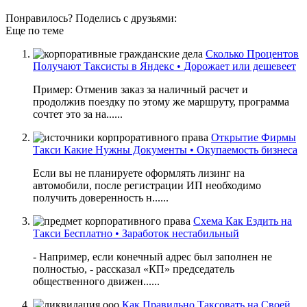
Понравилось? Поделись с друзьями:
Еще по теме
Сколько Процентов
Получают Таксисты в Яндекс • Дорожает или дешевеет
Пример: Отменив заказ за наличный расчет и
продолжив поездку по этому же маршруту, программа
сочтет это за на......
Открытие Фирмы
Такси Какие Нужны Документы • Окупаемость бизнеса
Если вы не планируете оформлять лизинг на
автомобили, после регистрации ИП необходимо
получить доверенность н......
Схема Как Ездить на
Такси Бесплатно • Заработок нестабильный
- Например, если конечный адрес был заполнен не
полностью, - рассказал «КП» председатель
общественного движен......
Как Правильно Таксовать на Своей