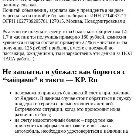
напишу. еще как.
Почитай объявления , зарплата как у президента а на деле
маргеналы на помойке больше набирают. ИНН 7714037217
ОГРН 1027739295781 127015, Москва, Новодмитровская д.
Ps а если не покупать смену то за 6 км с коэффициентом 1.5
1.7 в час пик ты получишь примерно 160 рублей, комиссия
хуяндекса и парка составят примерно 22 % и «чистыми» ты
получишь 125 рублей прибыли, вместе с поездкой до
пассажира, ожиданиями, ты и заработаешь эти деньги за ПОЛ
ЧАСА работы )
Не заплатил и убежал: как борются с
“зайцами” в такси — KP. Ru
невозможно привязать банковский счет к приложению
от Яндекса. В данном случае стоит обратиться в службу
поддержки сервиса с целью уточнения деталей.
Встречаются ситуации, когда это происходит из-за
различных сбоев;
на счету недостаточный баланс – перед тем как
приступить к оформлению заявки и вызывать
автомобиль, необходимо удостовериться в наличии на