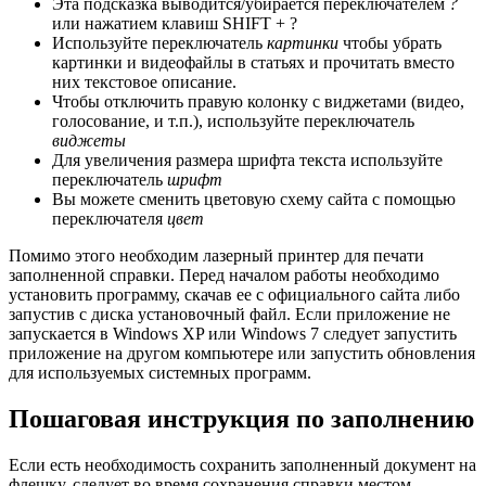
Эта подсказка выводится/убирается переключателем
?
или нажатием клавиш SHIFT + ?
Используйте переключатель
картинки
чтобы убрать
картинки и видеофайлы в статьях и прочитать вместо
них текстовое описание.
Чтобы отключить правую колонку с виджетами (видео,
голосование, и т.п.), используйте переключатель
виджеты
Для увеличения размера шрифта текста используйте
переключатель
шрифт
Вы можете сменить цветовую схему сайта с помощью
переключателя
цвет
Помимо этого необходим лазерный принтер для печати
заполненной справки. Перед началом работы необходимо
установить программу, скачав ее с официального сайта либо
запустив с диска установочный файл. Если приложение не
запускается в Windows XP или Windows 7 следует запустить
приложение на другом компьютере или запустить обновления
для используемых системных программ.
Пошаговая инструкция по заполнению
Если есть необходимость сохранить заполненный документ на
флешку, следует во время сохранения справки местом