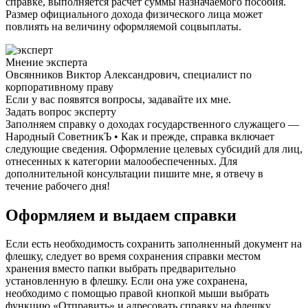
справке, выполняется расчет суммы назначаемого пособия.
Размер официального дохода физического лица может
повлиять на величину оформляемой соцвыплаты.
Мнение эксперта
Овсянников Виктор Александрович, специалист по
корпоративному праву
Если у вас появятся вопросы, задавайте их мне.
Задать вопрос эксперту
Заполняем справку о доходах государственного служащего —
Народный СоветникЪ • Как и прежде, справка включает
следующие сведения. Оформление целевых субсидий для лиц,
отнесенных к категории малообеспеченных. Для
дополнительной консультации пишите мне, я отвечу в
течение рабочего дня!
Оформляем и выдаем справки
Если есть необходимость сохранить заполненный документ на
флешку, следует во время сохранения справки местом
хранения вместо папки выбрать предварительно
установленную в флешку. Если она уже сохранена,
необходимо с помощью правой кнопкой мыши выбрать
функцию «Отправить» и адресовать справку на флешку.