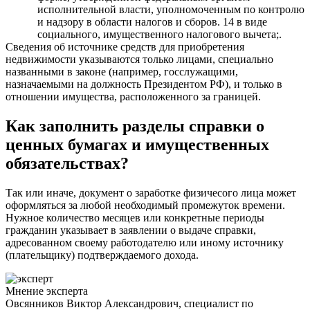
исполнительной власти, уполномоченным по контролю
и надзору в области налогов и сборов. 14 в виде
социального, имущественного налогового вычета;.
Сведения об источнике средств для приобретения
недвижимости указываются только лицами, специально
названными в законе (например, госслужащими,
назначаемыми на должность Президентом РФ), и только в
отношении имущества, расположенного за границей.
Как заполнить разделы справки о
ценных бумагах и имущественных
обязательствах?
Так или иначе, документ о заработке физичесого лица может
оформляться за любой необходимый промежуток времени.
Нужное количество месяцев или конкретные периоды
гражданин указывает в заявлении о выдаче справки,
адресованном своему работодателю или иному источнику
(плательщику) подтверждаемого дохода.
Мнение эксперта
Овсянников Виктор Александрович, специалист по