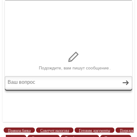
Правила банка
Советует налогова
Готовим документы
Порядок