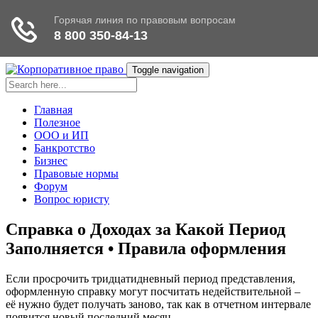
Toggle navigation
Главная
Полезное
ООО и ИП
Банкротство
Бизнес
Правовые нормы
Форум
Вопрос юристу
Справка о Доходах за Какой Период
Заполняется • Правила оформления
Если просрочить тридцатидневный период представления,
оформленную справку могут посчитать недействительной –
её нужно будет получать заново, так как в отчетном интервале
появится новый последний месяц.