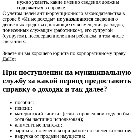
нужно указать, какие именно сведения должны
содержаться в справке.
С учетом целей антикоррупционного законодательства в
строке 6 «Иные доходы»
не указываются
сведения о
денежных средствах, касающихся возмещения расходов,
понесенных служащим (работником), его супругой
(супругом), несовершеннолетним ребенком, в том числе
связанных:
Знаете ли вы хорошего юриста по корпоративному праву
Да
Нет
При поступлении на муниципальную
службу за какой период предоставить
справку о доходах и так далее?
пособия;
пенсии;
материнский капитал (если в прошедшем году он был
хотя бы частично использован);
алиментные платежи;
зарплата, полученная при работе по совместительству;
выручка от продажи имущества;