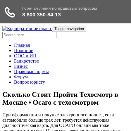
Toggle navigation
Главная
Полезное
ООО и ИП
Банкротство
Бизнес
Правовые нормы
Форум
Вопрос юристу
Сколько Стоит Пройти Техосмотр в
Москве • Осаго с техосмотром
При оформлении и покупке электронного полиса, если
автомобилю больше трех лет, требуется действующая
диагностическая карта. Для ОСАГО онлайн мы тоже
проводим техосмотр. Оформляя электронную страховку от