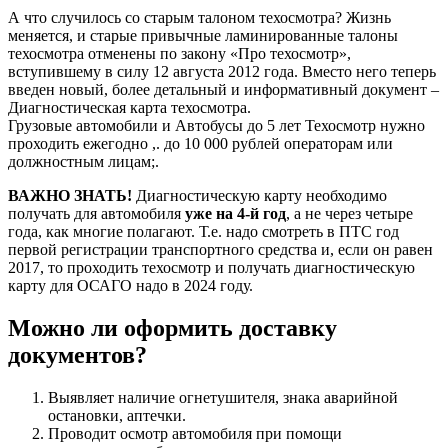
А что случилось со старым талоном техосмотра? Жизнь
меняется, и старые привычные ламинированные талоны
техосмотра отменены по закону «Про техосмотр»,
вступившему в силу 12 августа 2012 года. Вместо него теперь
введен новый, более детальный и информативный документ –
Диагностическая карта техосмотра.
Грузовые автомобили и Автобусы до 5 лет Техосмотр нужно
проходить ежегодно ,. до 10 000 рублей операторам или
должностным лицам;.
ВАЖНО ЗНАТЬ!
Диагностическую карту необходимо
получать для автомобиля
уже на 4-й год
, а не через четыре
года, как многие полагают. Т.е. надо смотреть в ПТС год
первой регистрации транспортного средства и, если он равен
2017, то проходить техосмотр и получать диагностическую
карту для ОСАГО надо в 2024 году.
Можно ли оформить доставку
документов?
Выявляет наличие огнетушителя, знака аварийной
остановки, аптечки.
Проводит осмотр автомобиля при помощи