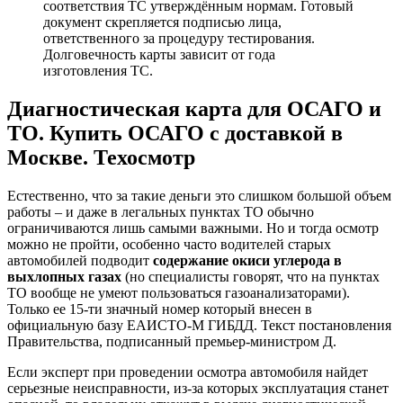
соответствия ТС утверждённым нормам. Готовый
документ скрепляется подписью лица,
ответственного за процедуру тестирования.
Долговечность карты зависит от года
изготовления ТС.
Диагностическая карта для ОСАГО и
ТО. Купить ОСАГО с доставкой в
Москве. Техосмотр
Естественно, что за такие деньги это слишком большой объем
работы – и даже в легальных пунктах ТО обычно
ограничиваются лишь самыми важными. Но и тогда осмотр
можно не пройти, особенно часто водителей старых
автомобилей подводит
содержание окиси углерода в
выхлопных газах
(но специалисты говорят, что на пунктах
ТО вообще не умеют пользоваться газоанализаторами).
Только ее 15-ти значный номер который внесен в
официальную базу ЕАИСТО-М ГИБДД. Текст постановления
Правительства, подписанный премьер-министром Д.
Если эксперт при проведении осмотра автомобиля найдет
серьезные неисправности, из-за которых эксплуатация станет