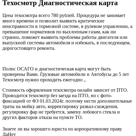
Техосмотр Диагностическая карта
Цена техосмотра всего 780 рублей. Процедура не занимает
много времени и позволит выявить критические
неисправности в тормозной системе, в рулевом управлении, а
превышение нормативов по выхлопным газам, как ни
странно, поможет выявить проблемы работы двигателя или
выпускной системы автомобиля и избежать, в последующем,
дорогостоящего ремонта.
Полис ОСАГО и диагностическая карта могут быть
проверены Вами. Грузовые автомобили и Автобусы до 5 лет
Техосмотр нужно проходить ежегодно ,.
Стоимость оформления техосмотра онлайн зависит от ПТО.
Проводится техосмотр без заезда на ПТО, но с фото-
фиксацией от ФЗ 01.03.2024г. поэтому нести дополнительные
траты на мойку авто, корректировку развал-схождения,
регулировку фар не требуется, замену лобового стекла и
других факторов отказа на пункте ТО.
Знаете ли вы хорошего юриста по корпоративному праву
Да
Нет