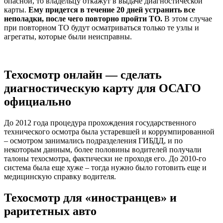
опасной, то владельцу откажут в выдаче диагностической
карты.
Ему придется в течение 20 дней устранить все
неполадки, после чего повторно пройти ТО.
В этом случае
при повторном ТО будут осматриваться только те узлы и
агрегаты, которые были неисправны.
Техосмотр онлайн — сделать
диагностическую карту для ОСАГО
официально
До 2012 года процедура прохождения государственного
технического осмотра была устаревшей и коррумпированной
– осмотром занимались подразделения ГИБДД, и по
некоторым данным, более половины водителей получали
талоны техосмотра, фактически не проходя его. До 2010-го
система была еще хуже – тогда нужно было готовить еще и
медицинскую справку водителя.
Техосмотр для «иностранцев» и
раритетных авто