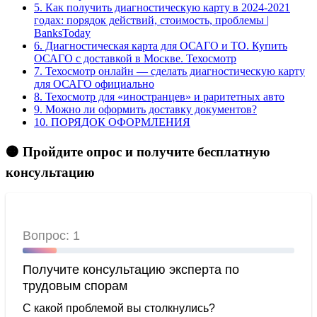
5.
Как получить диагностическую карту в 2024-2021
годах: порядок действий, стоимость, проблемы |
BanksToday
6.
Диагностическая карта для ОСАГО и ТО. Купить
ОСАГО с доставкой в Москве. Техосмотр
7.
Техосмотр онлайн — сделать диагностическую карту
для ОСАГО официально
8.
Техосмотр для «иностранцев» и раритетных авто
9.
Можно ли оформить доставку документов?
10.
ПОРЯДОК ОФОРМЛЕНИЯ
🟠 Пройдите опрос и получите бесплатную
консультацию