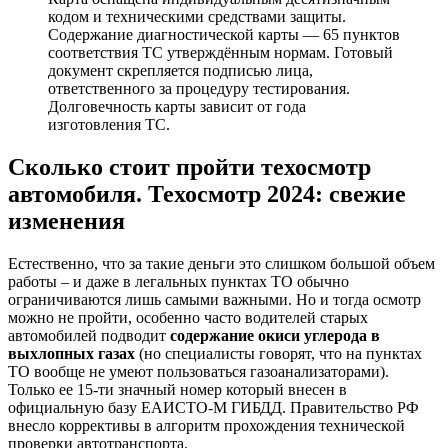
кодом и техническими средствами защиты.
Содержание диагностической карты — 65 пунктов
соответствия ТС утверждённым нормам. Готовый
документ скрепляется подписью лица,
ответственного за процедуру тестирования.
Долговечность карты зависит от года
изготовления ТС.
Сколько стоит пройти техосмотр
автомобиля. Техосмотр 2024: свежие
изменения
Естественно, что за такие деньги это слишком большой объем
работы – и даже в легальных пунктах ТО обычно
ограничиваются лишь самыми важными. Но и тогда осмотр
можно не пройти, особенно часто водителей старых
автомобилей подводит
содержание окиси углерода в
выхлопных газах
(но специалисты говорят, что на пунктах
ТО вообще не умеют пользоваться газоанализаторами).
Только ее 15-ти значный номер который внесен в
официальную базу ЕАИСТО-М ГИБДД. Правительство РФ
внесло коррективы в алгоритм прохождения технической
проверки автотранспорта.