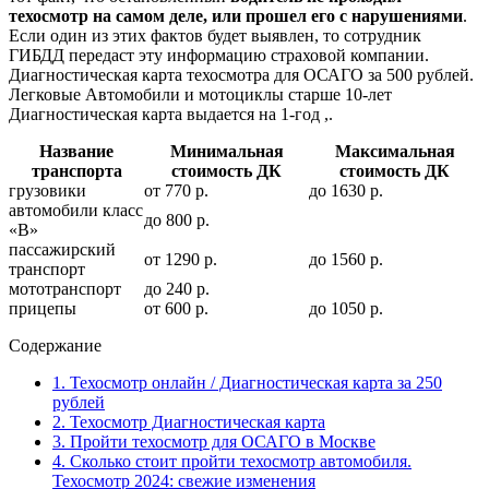
техосмотр на самом деле, или прошел его с нарушениями
.
Если один из этих фактов будет выявлен, то сотрудник
ГИБДД передаст эту информацию страховой компании.
Диагностическая карта техосмотра для ОСАГО за 500 рублей.
Легковые Автомобили и мотоциклы старше 10-лет
Диагностическая карта выдается на 1-год ,.
Название
Минимальная
Максимальная
транспорта
стоимость ДК
стоимость ДК
грузовики
от 770 р.
до 1630 р.
автомобили класс
до 800 р.
«В»
пассажирский
от 1290 р.
до 1560 р.
транспорт
мототранспорт
до 240 р.
прицепы
от 600 р.
до 1050 р.
Содержание
1.
Техосмотр онлайн / Диагностическая карта за 250
рублей
2.
Техосмотр Диагностическая карта
3.
Пройти техосмотр для ОСАГО в Москве
4.
Сколько стоит пройти техосмотр автомобиля.
Техосмотр 2024: свежие изменения