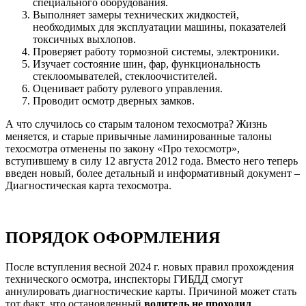
специального оборудования.
Выполняет замеры технических жидкостей,
необходимых для эксплуатации машины, показателей
токсичных выхлопов.
Проверяет работу тормозной системы, электроники.
Изучает состояние шин, фар, функциональность
стеклоомывателей, стеклоочистителей.
Оценивает работу рулевого управления.
Проводит осмотр дверных замков.
А что случилось со старым талоном техосмотра? Жизнь
меняется, и старые привычные ламинированные талоны
техосмотра отменены по закону «Про техосмотр»,
вступившему в силу 12 августа 2012 года. Вместо него теперь
введен новый, более детальный и информативный документ –
Диагностическая карта техосмотра.
ПОРЯДОК ОФОРМЛЕНИЯ
После вступления весной 2024 г. новых правил прохождения
технического осмотра, инспекторы ГИБДД смогут
аннулировать диагностические карты. Причиной может стать
тот факт, что остановленный
водитель не проходил