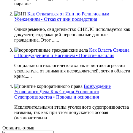
наравне......
Как Отказаться от Инн по Религиозным
Убеждениям • Отказ от инн последствия
Одновременно, свидетельство СНИЛС используется как
документ, содержащий персональные данные
гражданина. Этот ......
Как Власть Связана
с Принуждением и Насилием • Понятие насилия
Социально-психологическая характеристика агрессии
ускользнула от внимания исследователей, хотя в области
крим......
Возбуждение
Уголовного Дела Как Стадия Уголовного
Судопроизводства • Поводы и основания
Исключительными этапы уголовного судопроизводства
названы, так как при этом допускается особая
(исключительна......
Оставить отзыв