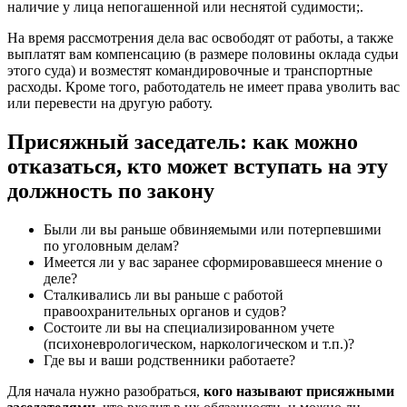
наличие у лица непогашенной или неснятой судимости;.
На время рассмотрения дела вас освободят от работы, а также
выплатят вам компенсацию (в размере половины оклада судьи
этого суда) и возместят командировочные и транспортные
расходы. Кроме того, работодатель не имеет права уволить вас
или перевести на другую работу.
Присяжный заседатель: как можно
отказаться, кто может вступать на эту
должность по закону
Были ли вы раньше обвиняемыми или потерпевшими
по уголовным делам?
Имеется ли у вас заранее сформировавшееся мнение о
деле?
Сталкивались ли вы раньше с работой
правоохранительных органов и судов?
Состоите ли вы на специализированном учете
(психоневрологическом, наркологическом и т.п.)?
Где вы и ваши родственники работаете?
Для начала нужно разобраться,
кого называют присяжными