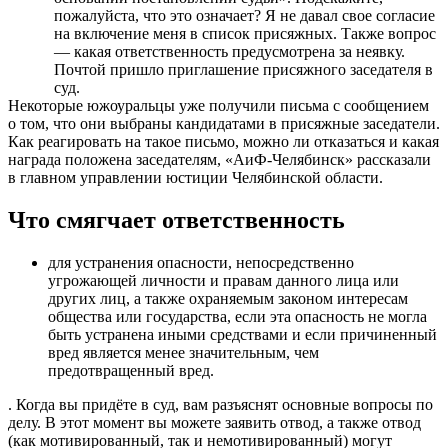
пожалуйста, что это означает? Я не давал свое согласие
на включение меня в список присяжных. Также вопрос
— какая ответственность предусмотрена за неявку.
Почтой пришло приглашение присяжного заседателя в
суд.
Некоторые южоуральцы уже получили письма с сообщением
о том, что они выбраны кандидатами в присяжные заседатели.
Как реагировать на такое письмо, можно ли отказаться и какая
награда положена заседателям, «АиФ-Челябинск» рассказали
в главном управлении юстиции Челябинской области.
Что смягчает ответственность
для устранения опасности, непосредственно
угрожающей личности и правам данного лица или
других лиц, а также охраняемым законом интересам
общества или государства, если эта опасность не могла
быть устранена иными средствами и если причиненный
вред является менее значительным, чем
предотвращенный вред.
. Когда вы придёте в суд, вам разъяснят основные вопросы по
делу. В этот момент вы можете заявить отвод, а также отвод
(как мотивированный, так и немотивированный) могут