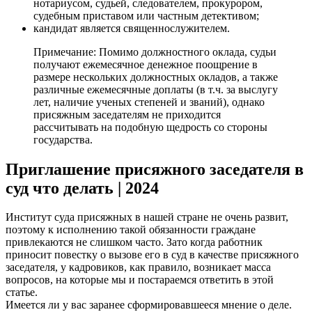
нотариусом, судьей, следователем, прокурором,
судебным приставом или частным детективом;
кандидат является священнослужителем.
Примечание: Помимо должностного оклада, судьи
получают ежемесячное денежное поощрение в
размере нескольких должностных окладов, а также
различные ежемесячные доплаты (в т.ч. за выслугу
лет, наличие ученых степеней и званий), однако
присяжным заседателям не приходится
рассчитывать на подобную щедрость со стороны
государства.
Приглашение присяжного заседателя в
суд что делать | 2024
Институт суда присяжных в нашей стране не очень развит,
поэтому к исполнению такой обязанности граждане
привлекаются не слишком часто. Зато когда работник
приносит повестку о вызове его в суд в качестве присяжного
заседателя, у кадровиков, как правило, возникает масса
вопросов, на которые мы и постараемся ответить в этой
статье.
Имеется ли у вас заранее сформировавшееся мнение о деле.