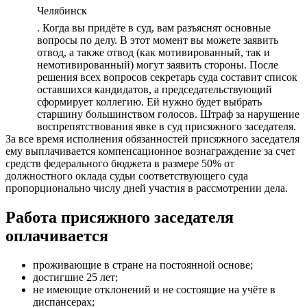
Челябинск
. Когда вы придёте в суд, вам разъяснят основные
вопросы по делу. В этот момент вы можете заявить
отвод, а также отвод (как мотивированный, так и
немотивированный) могут заявить стороны. После
решения всех вопросов секретарь суда составит список
оставшихся кандидатов, а председательствующий
сформирует коллегию. Ей нужно будет выбрать
старшину большинством голосов. Штраф за нарушение
воспрепятствования явке в суд присяжного заседателя.
За все время исполнения обязанностей присяжного заседателя
ему выплачивается компенсационное вознаграждение за счет
средств федерального бюджета в размере 50% от
должностного оклада судьи соответствующего суда
пропорционально числу дней участия в рассмотрении дела.
Работа присяжного заседателя
оплачивается
проживающие в стране на постоянной основе;
достигшие 25 лет;
не имеющие отклонений и не состоящие на учёте в
диспансерах;