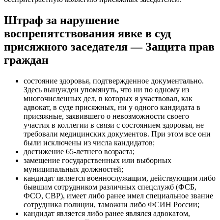
Штраф за нарушение
воспрепятствования явке в суд
присяжного заседателя — Защита прав
граждан
состояние здоровья, подтвержденное документально.
Здесь вынужден упомянуть, что ни по одному из
многочисленных дел, в которых я участвовал, как
адвокат, в суде присяжных, ни у одного кандидата в
присяжные, заявившего о невозможности своего
участия в коллегии в связи с состоянием здоровья, не
требовали медицинских документов. При этом все они
были исключены из числа кандидатов;
достижение 65-летнего возраста;
замещение государственных или выборных
муниципальных должностей;
кандидат является военнослужащим, действующим либо
бывшим сотрудником различных спецслужб (ФСБ,
ФСО, СВР), имеет либо ранее имел специальное звание
сотрудника полиции, таможни либо ФСИН России;
кандидат является либо ранее являлся адвокатом,