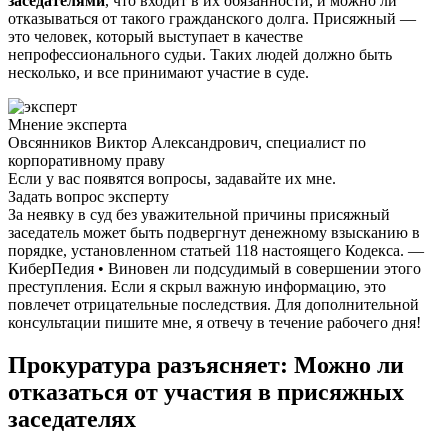
заседателями
, что входит в их обязанности, и можно ли
отказываться от такого гражданского долга. Присяжный —
это человек, который выступает в качестве
непрофессионального судьи. Таких людей должно быть
несколько, и все принимают участие в суде.
Мнение эксперта
Овсянников Виктор Александрович, специалист по
корпоративному праву
Если у вас появятся вопросы, задавайте их мне.
Задать вопрос эксперту
За неявку в суд без уважительной причины присяжный
заседатель может быть подвергнут денежному взысканию в
порядке, установленном статьей 118 настоящего Кодекса. —
КиберПедия • Виновен ли подсудимый в совершении этого
преступления. Если я скрыл важную информацию, это
повлечет отрицательные последствия. Для дополнительной
консультации пишите мне, я отвечу в течение рабочего дня!
Прокуратура разъясняет: Можно ли
отказаться от участия в присяжных
заседателях