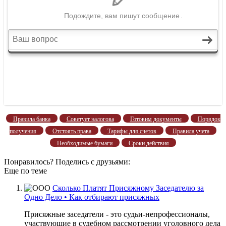
Правила банка
Советует налогова
Готовим документы
Порядок
получения
Отстоять права
Тарифы для счетов
Правила учета
Необходимые бумаги
Сроки действия
Понравилось? Поделись с друзьями:
Еще по теме
Сколько Платят Присяжному Заседателю за
Одно Дело • Как отбирают присяжных
Присяжные заседатели - это судьи-непрофессионалы,
участвующие в судебном рассмотрении уголовного дела