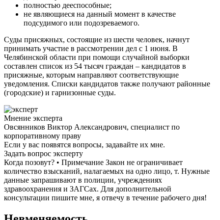
полностью дееспособные;
не являющиеся на данный момент в качестве
подсудимого или подозреваемого.
Суды присяжных, состоящие из шести человек, начнут
принимать участие в рассмотрении дел с 1 июня. В
Челябинской области при помощи случайной выборки
составлен список из 54 тысяч граждан – кандидатов в
присяжные, которым направляют соответствующие
уведомления. Списки кандидатов также получают районные
(городские) и гарнизонные суды.
Мнение эксперта
Овсянников Виктор Александрович, специалист по
корпоративному праву
Если у вас появятся вопросы, задавайте их мне.
Задать вопрос эксперту
Когда позовут? • Примечание Закон не ограничивает
количество взысканий, налагаемых на одно лицо, т. Нужные
данные запрашивают в полиции, учреждениях
здравоохранения и ЗАГСах. Для дополнительной
консультации пишите мне, я отвечу в течение рабочего дня!
Невменяемость