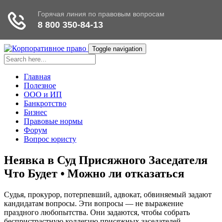
Toggle navigation
Главная
Полезное
ООО и ИП
Банкротство
Бизнес
Правовые нормы
Форум
Вопрос юристу
Неявка в Суд Присяжного Заседателя
Что Будет • Можно ли отказаться
Судья, прокурор, потерпевший, адвокат, обвиняемый задают
кандидатам вопросы. Эти вопросы — не выражение
праздного любопытства. Они задаются, чтобы собрать
беспристрастную коллегию присяжных заседателей.