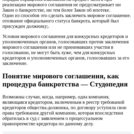
реализации мирового соглашения не предусматривает ни
Закон о банкротстве, ни тем более Закон об ипотеке.
Один из способов это сделать заключить мировое соглашение.
отозвание официального статуса банкрота, который был
присужден должнику;.
Условия мирового соглашения для конкурсных кредиторов и
уполномоченных органов, голосовавших против заключения
мирового соглашения или не принимавших участия в
голосовании, не могут быть хуже, чем для конкурсных
кредиторов и уполномоченных органов, голосовавших за его
заключение.
Понятие мирового соглашения, как
процедура банкротства — Студопедия
Возможны случаи, когда, например, одна компания,
являющаяся кредитором, включенным в реестр требований
кредиторов общества-должника, по договору уступила свои
права требования другой компании, которая впоследствии
обратилась в суд с заявлением о процессуальном
правопреемстве кредитора по данному делу.