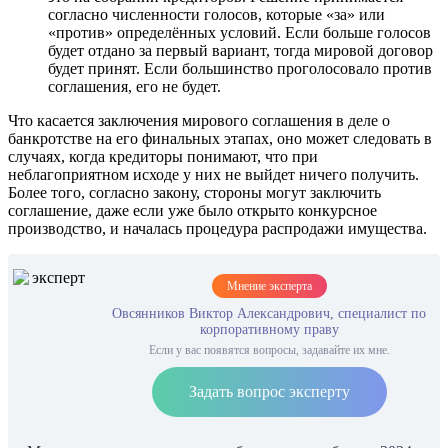
согласно численности голосов, которые «за» или
«против» определённых условий. Если больше голосов
будет отдано за первый вариант, тогда мировой договор
будет принят. Если большинство проголосовало против
соглашения, его не будет.
Что касается заключения мирового соглашения в деле о
банкротстве на его финальных этапах, оно может следовать в
случаях, когда кредиторы понимают, что при
неблагоприятном исходе у них не выйдет ничего получить.
Более того, согласно закону, стороны могут заключить
соглашение, даже если уже было открыто конкурсное
производство, и началась процедура распродажи имущества.
Мнение эксперта
Овсянников Виктор Александрович, специалист по
корпоративному праву
Если у вас появятся вопросы, задавайте их мне.
Задать вопрос эксперту