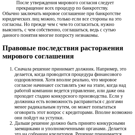
После утверждения мирового согласия следует
прекращение всех процедур по банкротству.
Обычно заключать мировое соглашение при банкротстве
юридических лиц можно, только если все стороны на это
согласны. Но прежде чем с чем-то согласиться, нужно
выяснить, с чем собственно, соглашаться, ведь с сутью
данного понятия многие попросту незнакомы.
Правовые последствия расторжения
мирового соглашения
Сначала решение принимает должник. Например, это
делается, когда проводится процедура финансового
оздоровления. Хотя вполне реально, что мировое
согласие начинают составлять уже на этапе, когда над
работой компании ведется управление, или даже она
проходит стадию конкурсного производства. Если у
должника есть возможность расправиться с долгами
менее радикальным путем, он может попытаться
оговорить этот вопрос с кредиторами. Вполне возможно
они пойдут на уступки.
Дальше решение должно быть принято конкурсными
заемщиками и уполномоченными органами. Делается
это на собрании кредиторов. Решение принимается