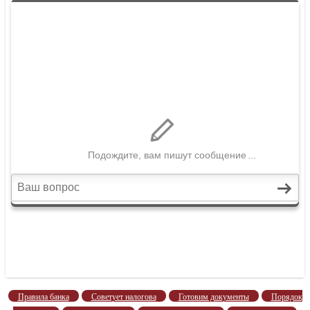
Правила банка
Советует налогова
Готовим документы
Порядок