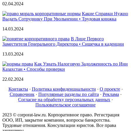
02.04.2024
Какие Справки Нужно
Выдать Сотруднику При Увольнении • Трудовая книжка
14.03.2024
В Лице Первого
Заместителя Генерального Директора • Сишечка в каденции
13.03.2024
Как Узнать Налоговую Задолженность по Инн
Казахстан • Способы проверки
22.02.2024
Контакты
·
Политика конфиденциальности
·
О проекте
·
Справочник
·
Популярные разделы по сайта
·
Реклама
·
Согласие на обработку персональных данных
·
Пользовательское соглашение
2023 © corporat-law.ru. Корпоративное право. Регистрация
ООО, ИП, закрытие компании, вопросы банкротства.
Трудовые отношения. Консультации юристов. Все права
защищены.