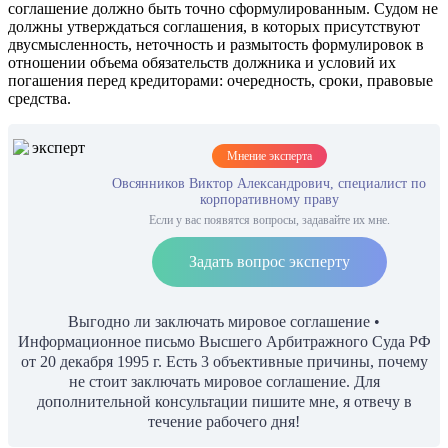
соглашение должно быть точно сформулированным. Судом не
должны утверждаться соглашения, в которых присутствуют
двусмысленность, неточность и размытость формулировок в
отношении объема обязательств должника и условий их
погашения перед кредиторами: очередность, сроки, правовые
средства.
Мнение эксперта
Овсянников Виктор Александрович, специалист по
корпоративному праву
Если у вас появятся вопросы, задавайте их мне.
Задать вопрос эксперту
Выгодно ли заключать мировое соглашение •
Информационное письмо Высшего Арбитражного Суда РФ
от 20 декабря 1995 г. Есть 3 объективные причины, почему
не стоит заключать мировое соглашение. Для
дополнительной консультации пишите мне, я отвечу в
течение рабочего дня!