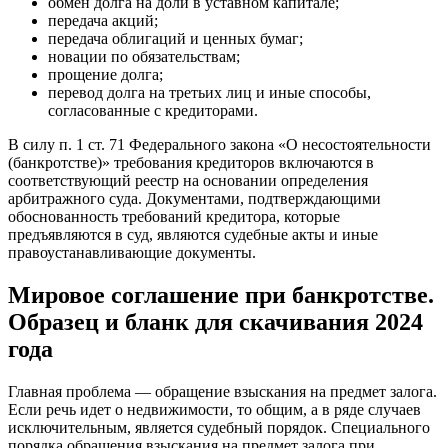
обмен долга на доли в уставном капитале;
передача акций;
передача облигаций и ценных бумаг;
новации по обязательствам;
прощение долга;
перевод долга на третьих лиц и иные способы,
согласованные с кредиторами.
В силу п. 1 ст. 71 Федерального закона «О несостоятельности
(банкротстве)» требования кредиторов включаются в
соответствующий реестр на основании определения
арбитражного суда. Документами, подтверждающими
обоснованность требований кредитора, которые
предъявляются в суд, являются судебные акты и иные
правоустанавливающие документы.
Мировое соглашение при банкротстве.
Образец и бланк для скачивания 2024
года
Главная проблема — обращение взыскания на предмет залога.
Если речь идет о недвижимости, то общим, а в ряде случаев
исключительным, является судебный порядок. Специального
порядка обращения взыскания на предмет залога при