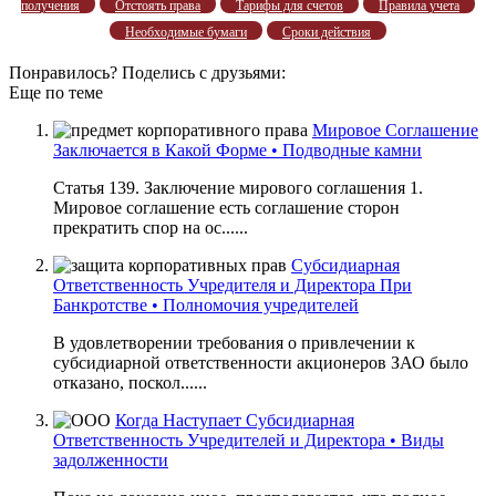
получения
Отстоять права
Тарифы для счетов
Правила учета
Необходимые бумаги
Сроки действия
Понравилось? Поделись с друзьями:
Еще по теме
Мировое Соглашение
Заключается в Какой Форме • Подводные камни
Статья 139. Заключение мирового соглашения 1.
Мировое соглашение есть соглашение сторон
прекратить спор на ос......
Субсидиарная
Ответственность Учредителя и Директора При
Банкротстве • Полномочия учредителей
В удовлетворении требования о привлечении к
субсидиарной ответственности акционеров ЗАО было
отказано, поскол......
Когда Наступает Субсидиарная
Ответственность Учредителей и Директора • Виды
задолженности