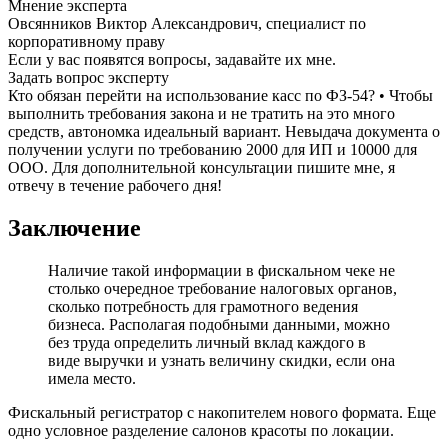
Мнение эксперта
Овсянников Виктор Александрович, специалист по
корпоративному праву
Если у вас появятся вопросы, задавайте их мне.
Задать вопрос эксперту
Кто обязан перейти на использование касс по ФЗ-54? • Чтобы
выполнить требования закона и не тратить на это много
средств, автономка идеальный вариант. Невыдача документа о
получении услуги по требованию 2000 для ИП и 10000 для
ООО. Для дополнительной консультации пишите мне, я
отвечу в течение рабочего дня!
Заключение
Наличие такой информации в фискальном чеке не
столько очередное требование налоговых органов,
сколько потребность для грамотного ведения
бизнеса. Располагая подобными данными, можно
без труда определить личный вклад каждого в
виде выручки и узнать величину скидки, если она
имела место.
Фискальный регистратор с накопителем нового формата. Еще
одно условное разделение салонов красоты по локации.