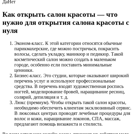
Да
Нет
Как открыть салон красоты — что
нужно для открытия салона красоты с
нуля
Эконом-класс. К этой категории относятся обычные
парикмахерские, где можно постричься, покрасить
волосы, сделать укладку, маникюр и педикюр. Такой
косметический салон можно создать в маленьком
городе, особенно если поставить минимальные
ценники.
Бизнес-класс. Это студии, которые оказывают широкий
перечень услуг и используют профессиональные
средства. В перечень входят художественная роспись
ногтей, моделирование бровей, наращивание ресниц,
солярий, депиляция и т. д.
Люкс (премиум). Чтобы открыть такой салон красоты,
необходимо обеспечить клиентам эксклюзивный сервис.
В люксовых центрах проводят лечебные процедуры для
волос и кожи, наращивание локонов, СПА, массаж,
предлагают помощь визажиста и стилиста.