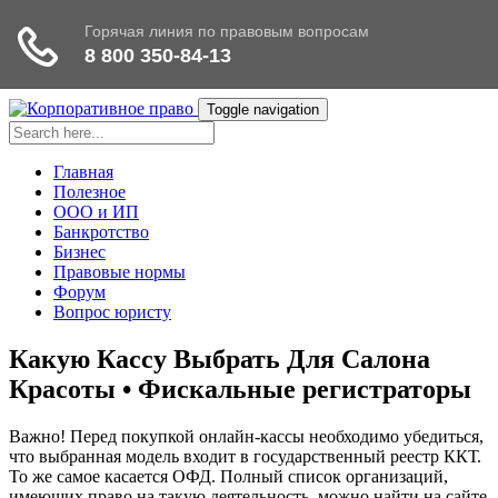
Toggle navigation
Главная
Полезное
ООО и ИП
Банкротство
Бизнес
Правовые нормы
Форум
Вопрос юристу
Какую Кассу Выбрать Для Салона
Красоты • Фискальные регистраторы
Важно! Перед покупкой онлайн-кассы необходимо убедиться,
что выбранная модель входит в государственный реестр ККТ.
То же самое касается ОФД. Полный список организаций,
имеющих право на такую деятельность, можно найти на сайте