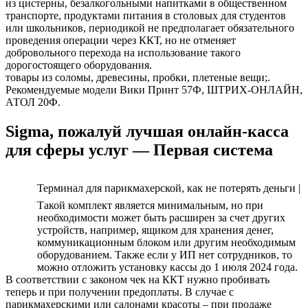
из цистерны, безалкогольными напитками в общественном
транспорте, продуктами питания в столовых для студентов
или школьников, периодикой не предполагает обязательного
проведения операции через ККТ, но не отменяет
добровольного перехода на использование такого
дорогостоящего оборудования.
товары из соломы, древесины, пробки, плетеные вещи;.
Рекомендуемые модели Вики Принт 57Ф, ШТРИХ-ОНЛАЙН,
АТОЛ 20Ф.
Sigma, пожалуй лучшая онлайн-касса
для сферы услуг — Первая система
Терминал для парикмахерской, как не потерять деньги |
Такой комплект является минимальным, но при
необходимости может быть расширен за счет других
устройств, например, ящиком для хранения денег,
коммуникационным блоком или другим необходимым
оборудованием. Также если у ИП нет сотрудников, то
можно отложить установку кассы до 1 июля 2024 года.
В соответствии с законом чек на ККТ нужно пробивать
теперь и при получении предоплаты. В случае с
парикмахерскими или салонами красоты – при продаже