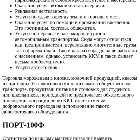
Оказание услуг автомойки и автосервиса.
Рекламная деятельность.
Услуги по сдаче в аренду земли и торговых мест.
Оказание услуг по помощи в проживании населения.
Это гостиницы, хостелы, общежития.
Услуги по перевозке пассажиров и грузов
автомобильным транспортом. Сюда могут относиться
как предприниматели, перевозящие многотонные грузы,
так и фирмы такси. Такси как раз гораздо чаще работают
с населением, однако, установить ККМ в такси бывает
весьма проблематично.
Услуги автостоянок.
Торговля мороженым в киоске, молочной продукцией, квасом
из цистерны, безалкогольными напитками в общественном
транспорте, продуктами питания в столовых для студентов
или школьников, периодикой не предполагает обязательного
проведения операции через ККТ, но не отменяет
добровольного перехода на использование такого
дорогостоящего оборудования.
ПОРТ-100Ф
Статистика по каждому мастеру позволит выявить