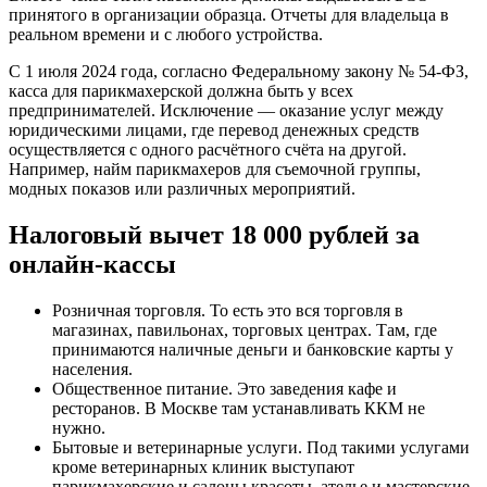
принятого в организации образца. Отчеты для владельца в
реальном времени и с любого устройства.
С 1 июля 2024 года, согласно Федеральному закону № 54-ФЗ,
касса для парикмахерской должна быть у всех
предпринимателей. Исключение — оказание услуг между
юридическими лицами, где перевод денежных средств
осуществляется с одного расчётного счёта на другой.
Например, найм парикмахеров для съемочной группы,
модных показов или различных мероприятий.
Налоговый вычет 18 000 рублей за
онлайн‑кассы
Розничная торговля. То есть это вся торговля в
магазинах, павильонах, торговых центрах. Там, где
принимаются наличные деньги и банковские карты у
населения.
Общественное питание. Это заведения кафе и
ресторанов. В Москве там устанавливать ККМ не
нужно.
Бытовые и ветеринарные услуги. Под такими услугами
кроме ветеринарных клиник выступают
парикмахерские и салоны красоты, ателье и мастерские.