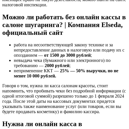
налоговой инспекции.
Можно ли работать без онлайн кассы в
салоне шугаринга? | Компания Elseda,
официальный сайт
работа на несоответствующей закону технике и за
непредоставление данных в налоговую или подачу их с
опозданием —
от 1500 до 3000 рублей
;
невыдача чека (бумажного или электронного) по
требованию —
2000 рублей
;
неприменение ККТ —
25% — 50% выручки, но не
менее 10 000 рублей.
Говоря о том, нужна ли касса салонам красоты, стоит
напомнить, что пробивать чеки без подробной информации (с
одной итоговой суммой) разрешено только до 1 февраля 2024
года. После этой даты на кассовых документах придется
указывать также наименование услуг (или товаров, если вы
будете продавать косметику) и фамилию кассира.
Нужна ли онлайн касса в