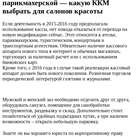
парикмахерской — какую ККМ
выбрать для салонов красоты
Если деятельность в 2015-2016 году предполагала
использование кассы, нет повода отказаться от перехода на
новую модификацию сейчас. Этот относится к ателье,
парикмахерским, туристическим, концертным и
транспортным агентствам. Обязательно наличие кассового
аппарата нового типа в интернет и обычных магазинах,
торгующих за наличный расчет или с использованием
банковских карт.
Кроме того, с 2016 года в случае такой реализации кассовый
аппарат должен быть нового поколения. Розничная торговля
периодической литературой газетами и журналами.
Мужской и женский зал необходимо отделить друг от друга,
оборудовать санузел, помещение для санобработки
инструментов, раздевалку и склад. Дополнительно стоит
позаботиться об удобных подъездных путях, а при наличии
возможности – открыть небольшую парковку.
Знаете ли вы хорошего юриста по корпоративному праву