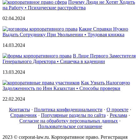
Почему Люди не Хотят Ходить
на Работу • Психические расстройства
02.04.2024
Какие Справки Нужно
Выдать Сотруднику При Увольнении • Трудовая книжка
14.03.2024
В Лице Первого Заместителя
Генерального Директора • Сишечка в каденции
13.03.2024
Как Узнать Налоговую
Задолженность по Инн Казахстан • Способы проверки
22.02.2024
Контакты
·
Политика конфиденциальности
·
О проекте
·
Справочник
·
Популярные разделы по сайта
·
Реклама
·
Согласие на обработку персональных данных
·
Пользовательское соглашение
2023 © corporat-law.ru. Корпоративное право. Регистрация