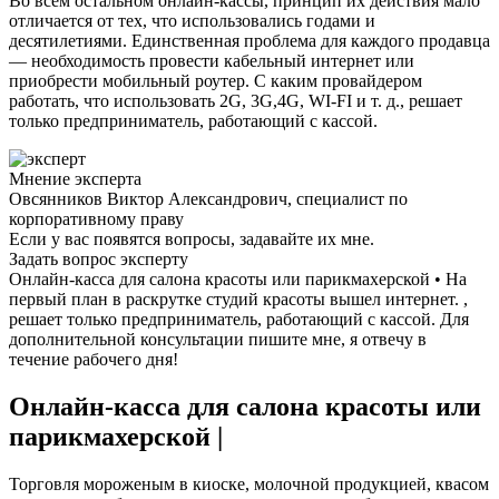
Во всем остальном онлайн-кассы, принцип их действия мало
отличается от тех, что использовались годами и
десятилетиями. Единственная проблема для каждого продавца
— необходимость провести кабельный интернет или
приобрести мобильный роутер. С каким провайдером
работать, что использовать 2G, 3G,4G, WI-FI и т. д., решает
только предприниматель, работающий с кассой.
Мнение эксперта
Овсянников Виктор Александрович, специалист по
корпоративному праву
Если у вас появятся вопросы, задавайте их мне.
Задать вопрос эксперту
Онлайн-касса для салона красоты или парикмахерской • На
первый план в раскрутке студий красоты вышел интернет. ,
решает только предприниматель, работающий с кассой. Для
дополнительной консультации пишите мне, я отвечу в
течение рабочего дня!
Онлайн-касса для салона красоты или
парикмахерской |
Торговля мороженым в киоске, молочной продукцией, квасом