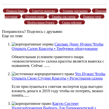
Правила банка
Советует налогова
Готовим документы
Порядок
получения
Отстоять права
Тарифы для счетов
Правила учета
Необходимые бумаги
Сроки действия
Понравилось? Поделись с друзьями:
Еще по теме
Сколько Денег Нужно Чтобы
Открыть Салон Красоты • Требуемое оборудование
Обязательным условием грамотного пиара
«новоиспеченного» салона красоты является вывеска с
названием. Сейчас ......
Что Нужно Чтобы
Открыть Свою Студию Красоты • Регистрация салона
Если прислушаться к советам экспертов куда выгодно
вложить деньги в 2019 году чтобы не потерять, можно
понять......
Какую Систему
Налогообложения Выбрать Для Парикмахерской •