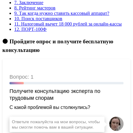
7.
Заключение
8.
Рейтинг мастеров
9.
Так когда нужно ставить кассовый аппарат?
10.
Поиск поставщиков
11.
Налоговый вычет 18 000 рублей за онлайн‑кассы
12.
ПОРТ-100Ф
🟠 Пройдите опрос и получите бесплатную
консультацию