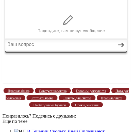
Правила банка
Советует налогова
Готовим документы
Порядок
получения
Отстоять права
Тарифы для счетов
Правила учета
Необходимые бумаги
Сроки действия
Понравилось? Поделись с друзьями:
Еще по теме
В Течении Сколько Дней Оплачивают