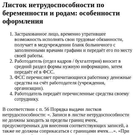
Листок нетрудоспособности по
беременности и родам: особенности
оформления
Застрахованное лицо, временно утратившее
возможность исполнять свои трудовые обязанности,
получает в медучреждении бланк больничного с
заполненными врачами графами и передаёт его по месту
своей работы.
Работодатель (отдел кадров / бухгалтерия) вносит в
средний раздел формы нужную информацию, затем
передаёт её в ФСС.
ФСС перечисляет причитающиеся работнику денежные
средства на счёт работодателя (учреждения,
организации).
Работодатель передаёт перечисленные средства своему
сотруднику.
В соответствии с п. 56 Порядка выдачи листков
нетрудоспособности: «. Записи в листке нетрудоспособности
не должны заходить за пределы границ ячеек,
предусмотренных для внесения соответствующих записей, а
также не должны соприкасаться с границами ячеек…». «При