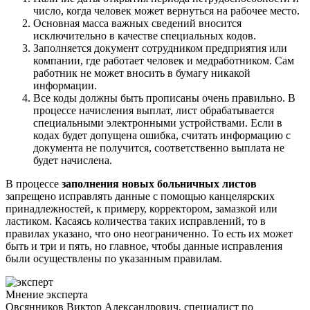
число, когда человек может вернуться на рабочее место.
Основная масса важных сведений вносится
исключительно в качестве специальных кодов.
Заполняется документ сотрудником предприятия или
компании, где работает человек и медработником. Сам
работник не может вносить в бумагу никакой
информации.
Все коды должны быть прописаны очень правильно. В
процессе начисления выплат, лист обрабатывается
специальными электронными устройствами. Если в
кодах будет допущена ошибка, считать информацию с
документа не получится, соответственно выплата не
будет начислена.
В процессе
заполнения новых больничных листов
запрещено исправлять данные с помощью канцелярских
принадлежностей, к примеру, корректором, замазкой или
ластиком. Касаясь количества таких исправлений, то в
правилах указано, что оно неограниченно. То есть их может
быть и три и пять, но главное, чтобы данные исправления
были осуществлены по указанным правилам.
Мнение эксперта
Овсянников Виктор Александрович, специалист по