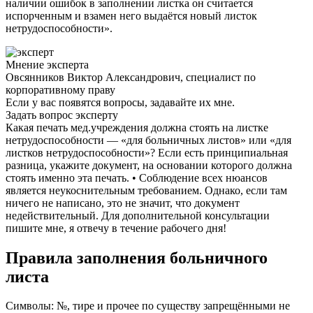
наличии ошибок в заполнении листка он считается
испорченным и взамен него выдаётся новый листок
нетрудоспособности».
Мнение эксперта
Овсянников Виктор Александрович, специалист по
корпоративному праву
Если у вас появятся вопросы, задавайте их мне.
Задать вопрос эксперту
Какая печать мед.учреждения должна стоять на листке
нетрудоспособности — «для больничных листов» или «для
листков нетрудоспособности»? Если есть принципиальная
разница, укажите документ, на основании которого должна
стоять именно эта печать. • Соблюдение всех нюансов
является неукоснительным требованием. Однако, если там
ничего не написано, это не значит, что документ
недействительный. Для дополнительной консультации
пишите мне, я отвечу в течение рабочего дня!
Правила заполнения больничного
листа
Символы: №, тире и прочее по существу запрещёнными не