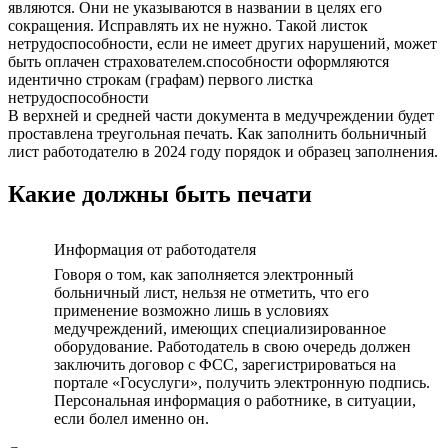
являются. Они не указываются в названии в целях его
сокращения. Исправлять их не нужно. Такой листок
нетрудоспособности, если не имеет других нарушений, может
быть оплачен страхователем.способности оформляются
идентично строкам (графам) первого листка
нетрудоспособности
В верхней и средней части документа в медучреждении будет
проставлена треугольная печать. Как заполнить больничный
лист работодателю в 2024 году порядок и образец заполнения.
Какие должны быть печати
Информация от работодателя
Говоря о том, как заполняется электронный
больничный лист, нельзя не отметить, что его
применение возможно лишь в условиях
медучреждений, имеющих специализированное
оборудование. Работодатель в свою очередь должен
заключить договор с ФСС, зарегистрироваться на
портале «Госуслуги», получить электронную подпись.
Персональная информация о работнике, в ситуации,
если болел именно он.