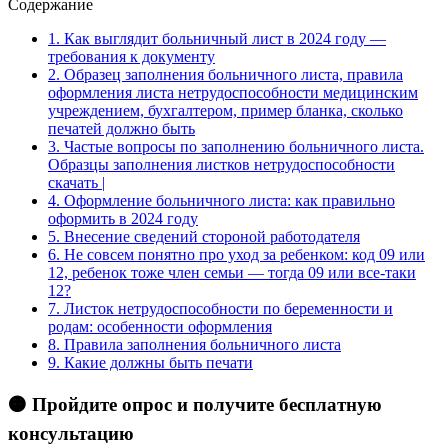
Содержание
1.
Как выглядит больничный лист в 2024 году —
требования к документу
2.
Образец заполнения больничного листа, правила
оформления листа нетрудоспособности медицинским
учреждением, бухгалтером, пример бланка, сколько
печатей должно быть
3.
Частые вопросы по заполнению больничного листа.
Образцы заполнения листков нетрудоспособности
скачать |
4.
Оформление больничного листа: как правильно
оформить в 2024 году
5.
Внесение сведений стороной работодателя
6.
Не совсем понятно про уход за ребенком: код 09 или
12, ребенок тоже член семьи — тогда 09 или все-таки
12?
7.
Листок нетрудоспособности по беременности и
родам: особенности оформления
8.
Правила заполнения больничного листа
9.
Какие должны быть печати
🟠 Пройдите опрос и получите бесплатную
консультацию