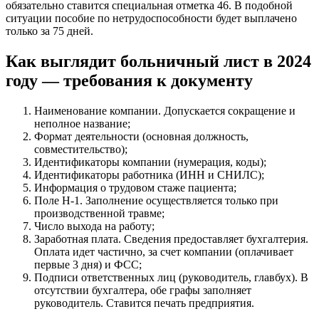
обязательно ставится специальная отметка 46. В подобной
ситуации пособие по нетрудоспособности будет выплачено
только за 75 дней.
Как выглядит больничный лист в 2024
году — требования к документу
Наименование компании. Допускается сокращение и
неполное название;
Формат деятельности (основная должность,
совместительство);
Идентификаторы компании (нумерация, коды);
Идентификаторы работника (ИНН и СНИЛС);
Информация о трудовом стаже пациента;
Поле Н-1. Заполнение осуществляется только при
производственной травме;
Число выхода на работу;
Заработная плата. Сведения предоставляет бухгалтерия.
Оплата идет частично, за счет компании (оплачивает
первые 3 дня) и ФСС;
Подписи ответственных лиц (руководитель, главбух). В
отсутствии бухгалтера, обе графы заполняет
руководитель. Ставится печать предприятия.