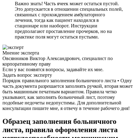
Важно знать! Часть ячеек может остаться пустой.
Это допускается в отношении специальных полей,
связанных с прохождением амбулаторного
лечения, тогда как пациент находился в
стационаре или наоборот. Инструкции
предполагают проставление прочерков, но на
практике поля могут остаться пустыми.
Мнение эксперта
Овсянников Виктор Александрович, специалист по
корпоративному праву
Если у вас появятся вопросы, задавайте их мне.
Задать вопрос эксперту
Порядок правильного заполнения больничного листа • Одну
часть документа разрешается заполнять ручкой, вторая может
быть машинным печатным вариантом. Правила четко
указывают, как заполнять больничный лист, поэтому
подобные недочеты недопустимы. Для дополнительной
консультации пишите мне, я отвечу в течение рабочего дня!
Образец заполнения больничного
листа, правила оформления листа
нетрудоспособности медицинским