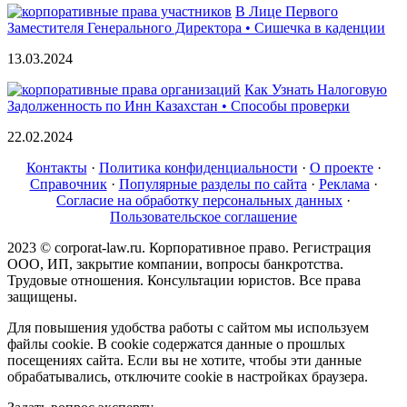
В Лице Первого
Заместителя Генерального Директора • Сишечка в каденции
13.03.2024
Как Узнать Налоговую
Задолженность по Инн Казахстан • Способы проверки
22.02.2024
Контакты
·
Политика конфиденциальности
·
О проекте
·
Справочник
·
Популярные разделы по сайта
·
Реклама
·
Согласие на обработку персональных данных
·
Пользовательское соглашение
2023 © corporat-law.ru. Корпоративное право. Регистрация
ООО, ИП, закрытие компании, вопросы банкротства.
Трудовые отношения. Консультации юристов. Все права
защищены.
Для повышения удобства работы с сайтом мы используем
файлы cookie. В cookie содержатся данные о прошлых
посещениях сайта. Если вы не хотите, чтобы эти данные
обрабатывались, отключите cookie в настройках браузера.