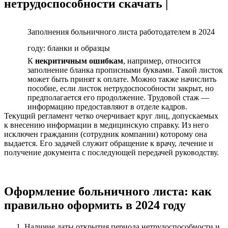
нетрудоспособности скачать |
Заполнения больничного листа работодателем в 2024
году: бланки и образцы
К
некритичным ошибкам
, например, относится
заполнение бланка прописными буквами. Такой листок
может быть принят к оплате. Можно также начислить
пособие, если листок нетрудоспособности закрыт, но
предполагается его продолжение. Трудовой стаж —
информацию предоставляют в отделе кадров.
Текущий регламент четко очерчивает круг лиц, допускаемых
к внесению информации в медицинскую справку. Из него
исключен гражданин (сотрудник компании) которому она
выдается. Его задачей служит обращение к врачу, лечение и
получение документа с последующей передачей руководству.
Оформление больничного листа: как
правильно оформить в 2024 году
Наличие даты открытия периода нетрудоспособности и