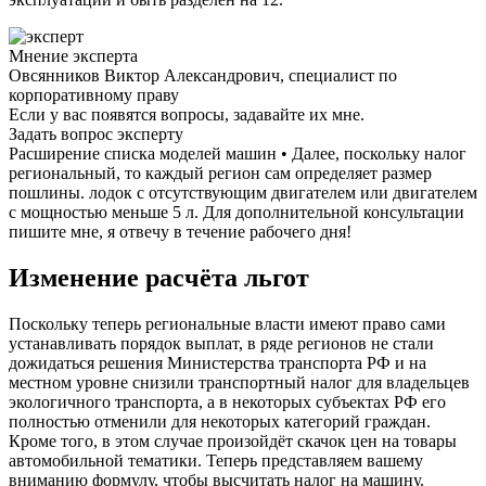
Мнение эксперта
Овсянников Виктор Александрович, специалист по
корпоративному праву
Если у вас появятся вопросы, задавайте их мне.
Задать вопрос эксперту
Расширение списка моделей машин • Далее, поскольку налог
региональный, то каждый регион сам определяет размер
пошлины. лодок с отсутствующим двигателем или двигателем
с мощностью меньше 5 л. Для дополнительной консультации
пишите мне, я отвечу в течение рабочего дня!
Изменение расчёта льгот
Поскольку теперь региональные власти имеют право сами
устанавливать порядок выплат, в ряде регионов не стали
дожидаться решения Министерства транспорта РФ и на
местном уровне снизили транспортный налог для владельцев
экологичного транспорта, а в некоторых субъектах РФ его
полностью отменили для некоторых категорий граждан.
Кроме того, в этом случае произойдёт скачок цен на товары
автомобильной тематики. Теперь представляем вашему
вниманию формулу, чтобы высчитать налог на машину.