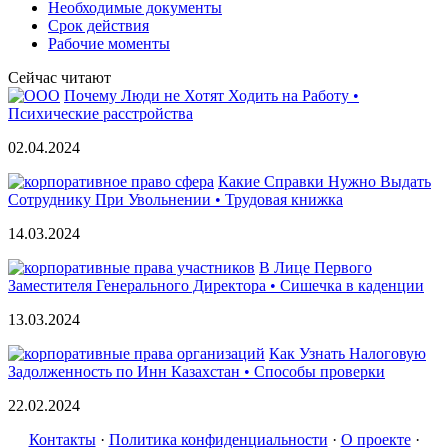
Необходимые документы
Срок действия
Рабочие моменты
Сейчас читают
Почему Люди не Хотят Ходить на Работу •
Психические расстройства
02.04.2024
Какие Справки Нужно Выдать
Сотруднику При Увольнении • Трудовая книжка
14.03.2024
В Лице Первого
Заместителя Генерального Директора • Сишечка в каденции
13.03.2024
Как Узнать Налоговую
Задолженность по Инн Казахстан • Способы проверки
22.02.2024
Контакты
·
Политика конфиденциальности
·
О проекте
·