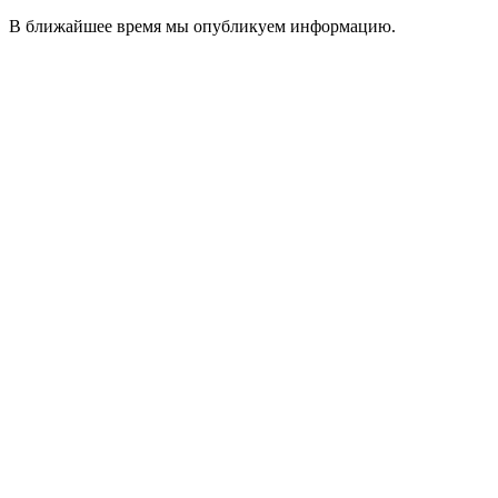
В ближайшее время мы опубликуем информацию.