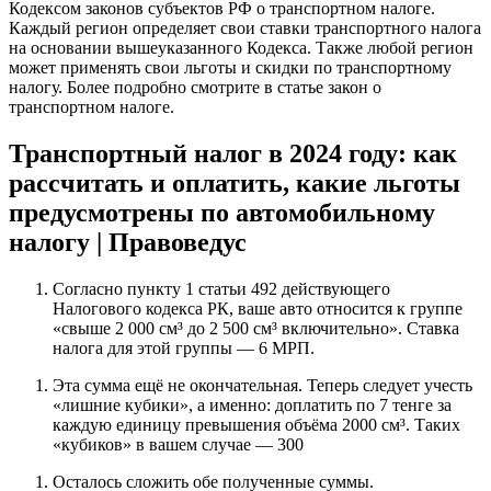
Кодексом законов субъектов РФ о транспортном налоге.
Каждый регион определяет свои ставки транспортного налога
на основании вышеуказанного Кодекса. Также любой регион
может применять свои льготы и скидки по транспортному
налогу. Более подробно смотрите в статье закон о
транспортном налоге.
Транспортный налог в 2024 году: как
рассчитать и оплатить, какие льготы
предусмотрены по автомобильному
налогу | Правоведус
Согласно пункту 1 статьи 492 действующего
Налогового кодекса РК, ваше авто относится к группе
«свыше 2 000 см³ до 2 500 см³ включительно». Ставка
налога для этой группы — 6 МРП.
Эта сумма ещё не окончательная. Теперь следует учесть
«лишние кубики», а именно: доплатить по 7 тенге за
каждую единицу превышения объёма 2000 см³. Таких
«кубиков» в вашем случае — 300
Осталось сложить обе полученные суммы.