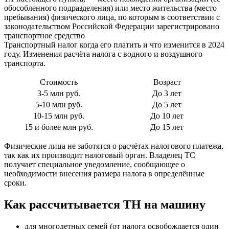
обособленного подразделения) или место жительства (место
пребывания) физического лица, по которым в соответствии с
законодательством Российской Федерации зарегистрировано
транспортное средство
Транспортный налог когда его платить и что изменится в 2024
году. Изменения расчёта налога с водного и воздушного
транспорта.
Стоимость
Возраст
3-5 млн руб.
До 3 лет
5-10 млн руб.
До 5 лет
10-15 млн руб.
До 10 лет
15 и более млн руб.
До 15 лет
Физические лица не заботятся о расчётах налогового платежа,
так как их производит налоговый орган. Владелец ТС
получает специальное уведомление, сообщающее о
необходимости внесения размера налога в определённые
сроки.
Как рассчитывается ТН на машину
для многодетных семей (от налога освобождается один