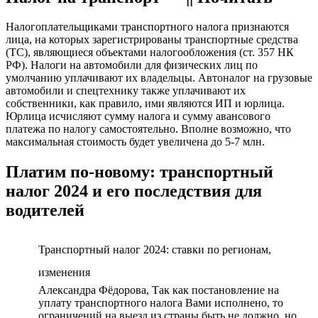
Налогоплательщиками транспортного налога признаются
лица, на которых зарегистрированы транспортные средства
(ТС), являющиеся объектами налогообложения (ст. 357 НК
РФ). Налоги на автомобили для физических лиц по
умолчанию уплачивают их владельцы. Автоналог на грузовые
автомобили и спецтехнику также уплачивают их
собственники, как правило, ими являются ИП и юрлица.
Юрлица исчисляют сумму налога и сумму авансового
платежа по налогу самостоятельно. Вполне возможно, что
максимальная стоимость будет увеличена до 5-7 млн.
Платим по-новому: транспортный
налог 2024 и его последствия для
водителей
Транспортный налог 2024: ставки по регионам,
изменения
Александра Фёдорова, Так как постановление на
уплату транспортного налога Вами исполнено, то
ограничений на выезд из страны быть не должно, но