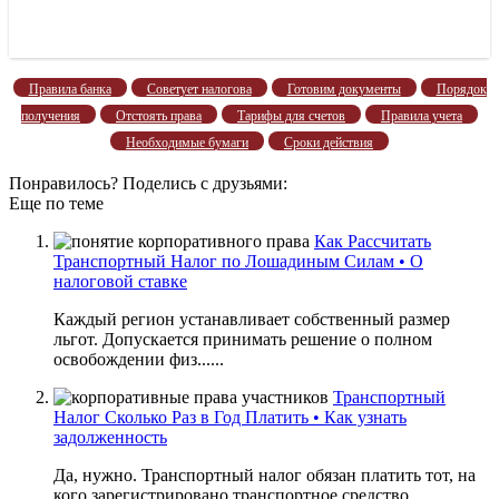
Правила банка
Советует налогова
Готовим документы
Порядок
получения
Отстоять права
Тарифы для счетов
Правила учета
Необходимые бумаги
Сроки действия
Понравилось? Поделись с друзьями:
Еще по теме
Как Рассчитать
Транспортный Налог по Лошадиным Силам • О
налоговой ставке
Каждый регион устанавливает собственный размер
льгот. Допускается принимать решение о полном
освобождении физ......
Транспортный
Налог Сколько Раз в Год Платить • Как узнать
задолженность
Да, нужно. Транспортный налог обязан платить тот, на
кого зарегистрировано транспортное средство,