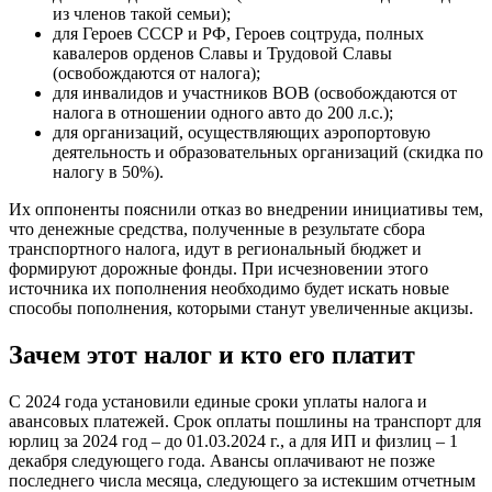
из членов такой семьи);
для Героев СССР и РФ, Героев соцтруда, полных
кавалеров орденов Славы и Трудовой Славы
(освобождаются от налога);
для инвалидов и участников ВОВ (освобождаются от
налога в отношении одного авто до 200 л.с.);
для организаций, осуществляющих аэропортовую
деятельность и образовательных организаций (скидка по
налогу в 50%).
Их оппоненты пояснили отказ во внедрении инициативы тем,
что денежные средства, полученные в результате сбора
транспортного налога, идут в региональный бюджет и
формируют дорожные фонды. При исчезновении этого
источника их пополнения необходимо будет искать новые
способы пополнения, которыми станут увеличенные акцизы.
Зачем этот налог и кто его платит
С 2024 года установили единые сроки уплаты налога и
авансовых платежей. Срок оплаты пошлины на транспорт для
юрлиц за 2024 год – до 01.03.2024 г., а для ИП и физлиц – 1
декабря следующего года. Авансы оплачивают не позже
последнего числа месяца, следующего за истекшим отчетным