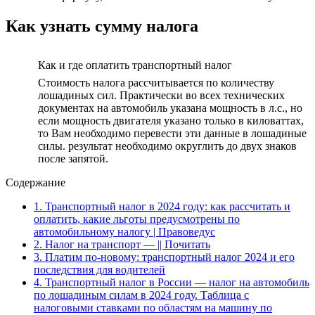
Как узнать сумму налога
Как и где оплатить транспортный налог
Стоимость налога рассчитывается по количеству
лошадиных сил. Практически во всех технических
документах на автомобиль указана мощность в л.с., но
если мощность двигателя указано только в киловаттах,
то Вам необходимо перевести эти данные в лошадиные
силы. результат необходимо округлить до двух знаков
после запятой.
Содержание
1.
Транспортный налог в 2024 году: как рассчитать и
оплатить, какие льготы предусмотрены по
автомобильному налогу | Правоведус
2.
Налог на транспорт — || Почитать
3.
Платим по-новому: транспортный налог 2024 и его
последствия для водителей
4.
Транспортный налог в России — налог на автомобиль
по лошадиным силам в 2024 году. Таблица с
налоговыми ставками по областям на машину по