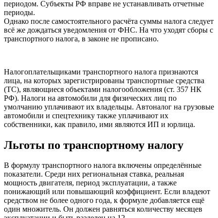
периодом. Субъекты РФ вправе не устанавливать отчетные
периоды.
Однако после самостоятельного расчёта суммы налога следует
всё же дождаться уведомления от ФНС. На что уходят сборы с
транспортного налога, в законе не прописано.
Налогоплательщиками транспортного налога признаются
лица, на которых зарегистрированы транспортные средства
(ТС), являющиеся объектами налогообложения (ст. 357 НК
РФ). Налоги на автомобили для физических лиц по
умолчанию уплачивают их владельцы. Автоналог на грузовые
автомобили и спецтехнику также уплачивают их
собственники, как правило, ими являются ИП и юрлица.
Льготы по транспортному налогу
В формулу транспортного налога включены определённые
показатели. Среди них региональная ставка, реальная
мощность двигателя, период эксплуатации, а также
понижающий или повышающий коэффициент. Если владеют
средством не более одного года, к формуле добавляется ещё
один множитель. Он должен равняться количеству месяцев
эксплуатации и быть разделен на 12.