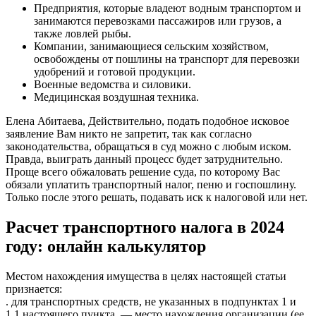
Предприятия, которые владеют водным транспортом и
занимаются перевозками пассажиров или грузов, а
также ловлей рыбы.
Компании, занимающиеся сельским хозяйством,
освобождены от пошлины на транспорт для перевозки
удобрений и готовой продукции.
Военные ведомства и силовики.
Медицинская воздушная техника.
Елена Абитаева, Действительно, подать подобное исковое
заявление Вам никто не запретит, так как согласно
законодательства, обращаться в суд можно с любым иском.
Правда, выиграть данный процесс будет затруднительно.
Проще всего обжаловать решение суда, по которому Вас
обязали уплатить транспортный налог, пеню и госпошлину.
Только после этого решать, подавать иск к налоговой или нет.
Расчет транспортного налога в 2024
году: онлайн калькулятор
Местом нахождения имущества в целях настоящей статьи
признается:
. для транспортных средств, не указанных в подпунктах 1 и
1.1 настоящего пункта, — место нахождения организации (ее