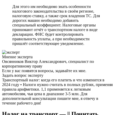
Для этого им необходимо знать особенности
налогового законодательства в своём регионе,
налоговую ставку, а также срок владения ТС. Для
дорогих машин необходимо добавить
специальный коэффициент. Налоговые органы
принимают отчёт о транспортном налоге в виде
декларации. ФНС будет контролировать
правильность уплаты, а при необходимости
пришлёт соответствующее уведомление.
Мнение эксперта
Овсянников Виктор Александрович, специалист по
корпоративному праву
Если у вас появятся вопросы, задавайте их мне.
Задать вопрос эксперту
Транспортный налог: когда его платить и что изменится в
2024 году • Налоги нужно считать в полных рублях, применяя
правила арифметики. 1,1 применяется к легковым
автомобилям, чья цена в диапазоне 3-5 млн. Для
дополнительной консультации пишите мне, я отвечу в
течение рабочего дня!
Налог на транспорт — || Почитать