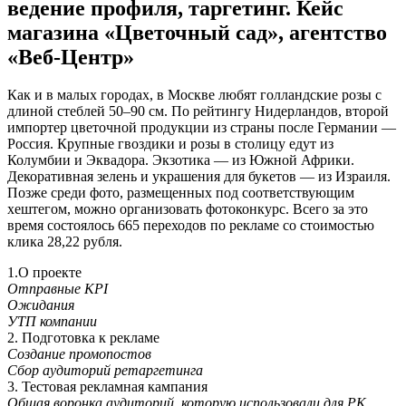
ведение профиля, таргетинг. Кейс
магазина «Цветочный сад», агентство
«Веб-Центр»
Как и в малых городах, в Москве любят голландские розы с
длиной стеблей 50–90 см. По рейтингу Нидерландов, второй
импортер цветочной продукции из страны после Германии —
Россия. Крупные гвоздики и розы в столицу едут из
Колумбии и Эквадора. Экзотика — из Южной Африки.
Декоративная зелень и украшения для букетов — из Израиля.
Позже среди фото, размещенных под соответствующим
хештегом, можно организовать фотоконкурс. Всего за это
время состоялось 665 переходов по рекламе со стоимостью
клика 28,22 рубля.
1.О проекте
Отправные KPI
Ожидания
УТП компании
2. Подготовка к рекламе
Создание промопостов
Сбор аудиторий ретаргетинга
3. Тестовая рекламная кампания
Общая воронка аудиторий, которую использовали для РК