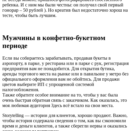
ребенка. И с ним мы были честны: он получил свой первый
гонорар – 50 рублей ). Но креатив был недостаточно хорош на
тесте, чтобы быть лучшим.
Мужчины в конфетно-букетном
периоде
Если вы собираетесь зарабатывать, продавая букеты в
аэропорту, в парке, у ресторана или в парке с рук, регистрация
предприятия вам не понадобится. Для открытия бутика,
аренды торгового места на рынке или в павильоне у метро без
официального оформления вам не обойтись. Для продажи
цветов выберите ИП с упрощенной системой
налогообложения.
Также обратите особое внимание на то, чтобы у вас была
очень быстрая обратная связь с заказчиком. Как оказалась, это
моя любимая аудитория Здесь всё встало на свои места.
Storytelling — истории для клиентов, хорошо продают. Важно,
чтобы история содержала сведения о том, как вы сэкономили
время и деньги клиентов, а также сберегли нервы и оказались