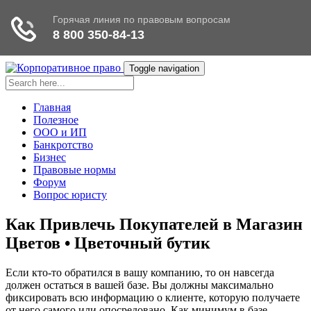
Toggle navigation
Главная
Полезное
ООО и ИП
Банкротство
Бизнес
Правовые нормы
Форум
Вопрос юристу
Как Привлечь Покупателей в Магазин
Цветов • Цветочный бутик
Если кто-то обратился в вашу компанию, то он навсегда
должен остаться в вашей базе. Вы должны максимально
фиксировать всю информацию о клиенте, которую получаете
от него самого или опосредовано. Как минимум в базе