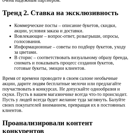
очень надежным партнером.
Тренд 2. Ставка на эксклюзивность
Коммерческие посты – описание букетов, скидки,
акции, условия заказа и доставки.
Вовлекающие – вопрос-ответ, розыгрыши, опросы,
голосования.
Информационные – советы по подбору букетов, уходу
за цветами.
В сторис – соответствовать визуальному образу бренда,
снимать и показывать процесс создания букетов,
готовые букеты, эмоции клиентов.
Время от времени проводите в своем салоне необычные
акции, дарите людям бесплатные мелочи или предлагайте
поучаствовать в конкурсах. Не допускайте однообразия и
скуки. Пусть в вашем магазинчике всегда что-то происходит.
Пусть у людей всегда будет желание туда заглянуть. Балуйте
своих покупателей вниманием, превращая их в постоянных
клиентов.
Проанализировали контент
конкурентов