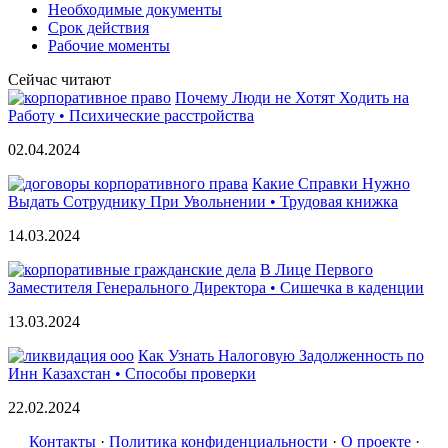
Необходимые документы
Срок действия
Рабочие моменты
Сейчас читают
Почему Люди не Хотят Ходить на
Работу • Психические расстройства
02.04.2024
Какие Справки Нужно
Выдать Сотруднику При Увольнении • Трудовая книжка
14.03.2024
В Лице Первого
Заместителя Генерального Директора • Сишечка в каденции
13.03.2024
Как Узнать Налоговую Задолженность по
Инн Казахстан • Способы проверки
22.02.2024
Контакты
·
Политика конфиденциальности
·
О проекте
·