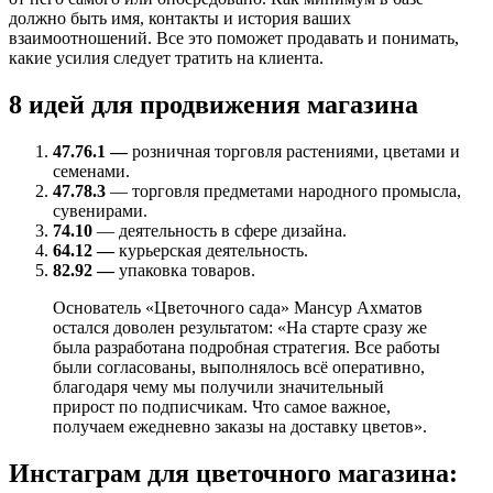
должно быть имя, контакты и история ваших
взаимоотношений. Все это поможет продавать и понимать,
какие усилия следует тратить на клиента.
8 идей для продвижения магазина
47.76.1 —
розничная торговля растениями, цветами и
семенами.
47.78.3
— торговля предметами народного промысла,
сувенирами.
74.10
— деятельность в сфере дизайна.
64.12 —
курьерская деятельность.
82.92 —
упаковка товаров.
Основатель «Цветочного сада» Мансур Ахматов
остался доволен результатом: «На старте сразу же
была разработана подробная стратегия. Все работы
были согласованы, выполнялось всё оперативно,
благодаря чему мы получили значительный
прирост по подписчикам. Что самое важное,
получаем ежедневно заказы на доставку цветов».
Инстаграм для цветочного магазина: