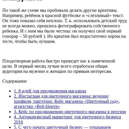
По такой же схеме мы пробовали делать другие креативы.
Например, ребёнок в красной футболке и «слезливый» текст.
Он тоже показал себя неплохо. Т. к. использовать детский труд
не всегда можно, пришлось фотографировать собственного
ребенка. И с ним мы были честны: он получил свой первый
гонорар – 50 рублей ). Но креатив был недостаточно хорош на
тесте, чтобы быть лучшим.
Плодотворная работа быстро приведет вас к намеченной
цели. В первый месяц лучше всего отработала общая
аудитория на мужчин и женщин по прямым интересам.
Содержание
1.
8 идей для продвижения магазина
2.
Инстаграм для цветочного магазина: ведение
профиля, таргетинг. Кейс магазина «Цветочный сад»,
агентство «Веб-Центр»
3.
Кейс по продвижению цветочного магазина в несезон
4.
Антикризисный маркетинг для цветочного бизнеса
2016
5.
С чего начать цветочный бизнес — открываем