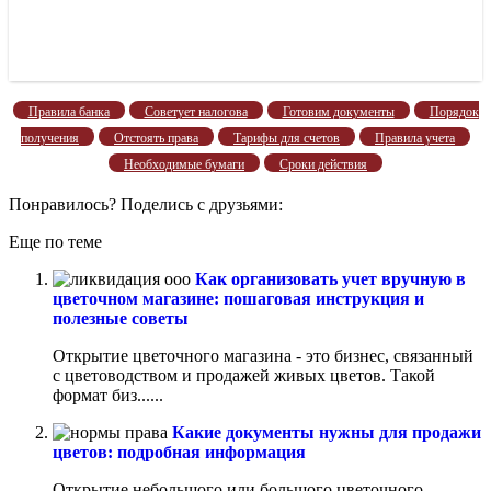
Правила банка
Советует налогова
Готовим документы
Порядок
получения
Отстоять права
Тарифы для счетов
Правила учета
Необходимые бумаги
Сроки действия
Понравилось? Поделись с друзьями:
Еще по теме
Как организовать учет вручную в
цветочном магазине: пошаговая инструкция и
полезные советы
Открытие цветочного магазина - это бизнес, связанный
с цветоводством и продажей живых цветов. Такой
формат биз......
Какие документы нужны для продажи
цветов: подробная информация
Открытие небольшого или большого цветочного