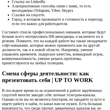
Ссылку на LinkedIn.
Альтернативные способы связи с вами, то есть
месенджеры (Telegram, Viber, Skype).
Ссылки на соцсети.
Город, в котором проживаете и готовность к переезду,
если это важно для работодателя.
Составьте список профессиональных навыков, которые будут
больше всего интересовать HR-менеджера, и включите их в
резюме. Помните, что на каждой работе вы также овладеваете
софт-навыками, которые можно применить как на другой
должности, так и в новой области. Например, умение
управлять временем, лидерские качества, командный игрок,
коммуникативность, умение решать проблемы,
приветствуются на любых позициях.
Смена сферы деятельности: как
презентовать себя | UP TO WORK
В последнее время из-за ограничений в работе зарубежных
соцсетей многие заводят себе личные телеграм-каналы.
Однако если вы не являетесь блогером, не продаёте услуги и
ищете работу в найм, то канал вам не нужен. Есть большая
вероятность, что среди прочих замьюченых каналов вас не