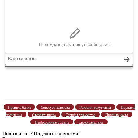
Правила банка
Советует налогова
Готовим документы
Порядок
получения
Отстоять права
Тарифы для счетов
Правила учета
Необходимые бумаги
Сроки действия
Понравилось? Поделись с друзьями: