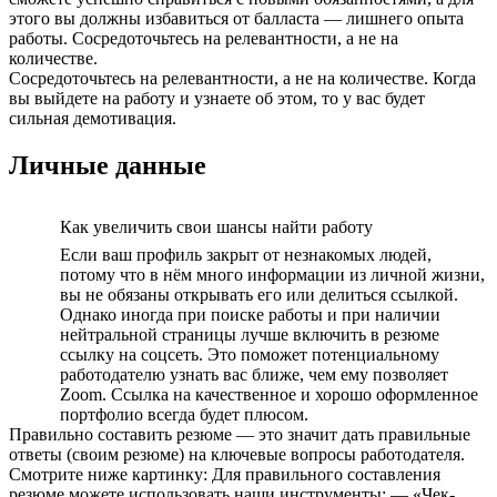
этого вы должны избавиться от балласта — лишнего опыта
работы. Сосредоточьтесь на релевантности, а не на
количестве.
Сосредоточьтесь на релевантности, а не на количестве. Когда
вы выйдете на работу и узнаете об этом, то у вас будет
сильная демотивация.
Личные данные
Как увеличить свои шансы найти работу
Если ваш профиль закрыт от незнакомых людей,
потому что в нём много информации из личной жизни,
вы не обязаны открывать его или делиться ссылкой.
Однако иногда при поиске работы и при наличии
нейтральной страницы лучше включить в резюме
ссылку на соцсеть. Это поможет потенциальному
работодателю узнать вас ближе, чем ему позволяет
Zoom. Ссылка на качественное и хорошо оформленное
портфолио всегда будет плюсом.
Правильно составить резюме — это значит дать правильные
ответы (своим резюме) на ключевые вопросы работодателя.
Смотрите ниже картинку: Для правильного составления
резюме можете использовать наши инструменты: — «Чек-