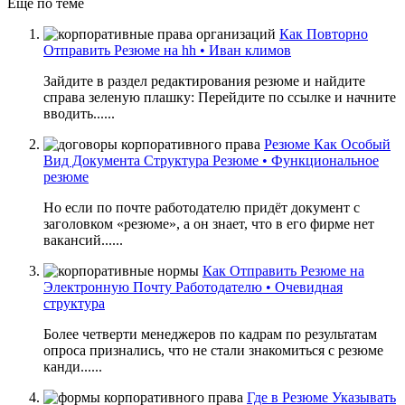
Еще по теме
Как Повторно
Отправить Резюме на hh • Иван климов
Зайдите в раздел редактирования резюме и найдите
справа зеленую плашку: Перейдите по ссылке и начните
вводить......
Резюме Как Особый
Вид Документа Структура Резюме • Функциональное
резюме
Но если по почте работодателю придёт документ с
заголовком «резюме», а он знает, что в его фирме нет
вакансий......
Как Отправить Резюме на
Электронную Почту Работодателю • Очевидная
структура
Более четверти менеджеров по кадрам по результатам
опроса признались, что не стали знакомиться с резюме
канди......
Где в Резюме Указывать