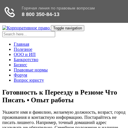
Toggle navigation
Главная
Полезное
ООО и ИП
Банкротство
Бизнес
Правовые нормы
Форум
Вопрос юристу
Готовность к Переезду в Резюме Что
Писать • Опыт работы
Укажите имя и фамилию, желаемую должность, возраст, город
проживания и контактную информацию. Постарайтесь не
писать лишнего. Например, точный домашний адрес
указывать не обязательно. Семейное положение и наличие