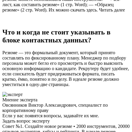
лист, как составить резюме» (1 стр. Word); — «Образец
резюме» (2 стр. Word). Их можно скачать здесь. Читать далее
Что и когда не стоит указывать в
блоке контактных данных?
Резюме — это формальный документ, который принято
составлять по фиксированному плану. Менеджер по подбору
персонала может бегло его просмотреть и быстро выяснить
основную информацию о кандидате. Рекрутеру будет удобнее,
если соискатель будет придерживаться формата, писать
кратко, ёмко, понятно и по делу. В идеале резюме должно
уместиться в одну-две страницы.
Мнение эксперта
Овсянников Виктор Александрович, специалист по
корпоративному праву
Если у вас появятся вопросы, задавайте их мне.
Задать вопрос эксперту
Совет №1. Создайте новое резюме • 2000 инструментов, 20000
отзывов экспертов, кейсы и рейтинги. В идеале резюме