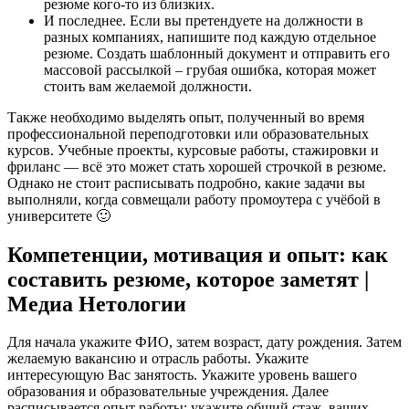
резюме кого-то из близких.
И последнее. Если вы претендуете на должности в
разных компаниях, напишите под каждую отдельное
резюме. Создать шаблонный документ и отправить его
массовой рассылкой – грубая ошибка, которая может
стоить вам желаемой должности.
Также необходимо выделять опыт, полученный во время
профессиональной переподготовки или образовательных
курсов. Учебные проекты, курсовые работы, стажировки и
фриланс — всё это может стать хорошей строчкой в резюме.
Однако не стоит расписывать подробно, какие задачи вы
выполняли, когда совмещали работу промоутера с учёбой в
университете 🙂
Компетенции, мотивация и опыт: как
составить резюме, которое заметят |
Медиа Нетологии
Для начала укажите ФИО, затем возраст, дату рождения. Затем
желаемую вакансию и отрасль работы. Укажите
интересующую Вас занятость. Укажите уровень вашего
образования и образовательные учреждения. Далее
расписывается опыт работы: укажите общий стаж, ваших